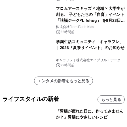
フロムアースキッズ × 地域 × 大学生が
創る、 子どもたちの「自育」イベント
「諸福ジーク×Lifehug」 を8月23日
(日)開催
株式会社From Earth Kids
22時間前
学園生活コミュニティ「キャラフレ」
｜2026『夏祭りイベント』のお知らせ
キャラフレ｜株式会社エイプリル・データ・
デザインズ
22時間前
エンタメの新着をもっと見る
ライフスタイルの新着
もっと見る
「胃腸が疲れた日に、作ってみません
か？」胃腸にやさしいレシピ