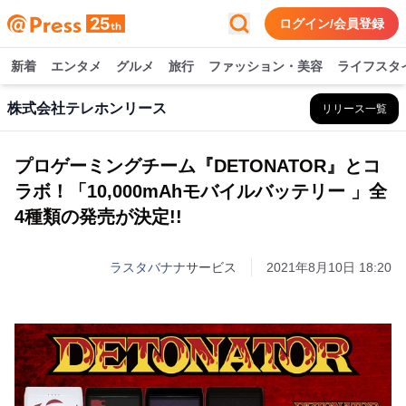
ログイン/会員登録
新着
エンタメ
グルメ
旅行
ファッション・美容
ライフスタ
株式会社テレホンリース
リリース一覧
プロゲーミングチーム『DETONATOR』とコ
ラボ！「10,000mAhモバイルバッテリー 」全
4種類の発売が決定!!
ラスタバナナ
サービス
2021年8月10日 18:20