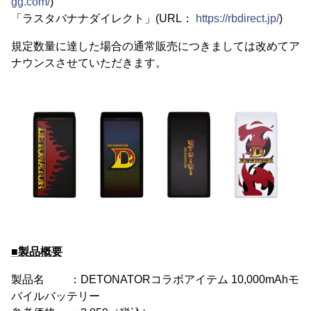
gg.com/
)
「ラスタバナナダイレクト」(URL：
https://rbdirect.jp/
)
規定数量に達した場合の通常販売につきましては改めてア
ナウンスさせていただきます。
■製品概要
製品名 ：DETONATORコラボアイテム 10,000mAhモ
バイルバッテリー