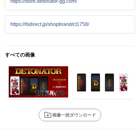
https://store.detonator-gg.com/
https://rbdirect.jp/shopbrand/ct1758/
すべての画像
画像一括ダウンロード