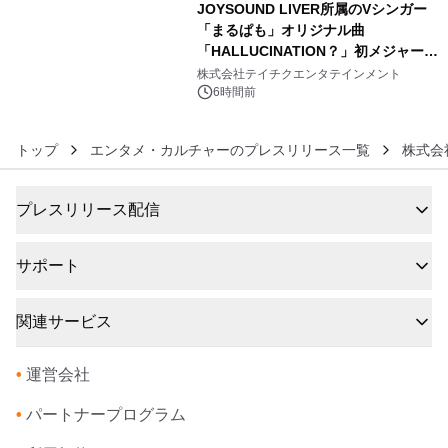
JOYSOUND LIVER所属のVシンガー
「まるぱも」オリジナル曲
「HALLUCINATION？」初メジャー配
6
信リリース決定！
株式会社テイチクエンタテインメント
6時間前
トップ
エンタメ・カルチャーのプレスリリース一覧
株式会
プレスリリース配信
サポート
関連サービス
•
運営会社
•
パートナープログラム