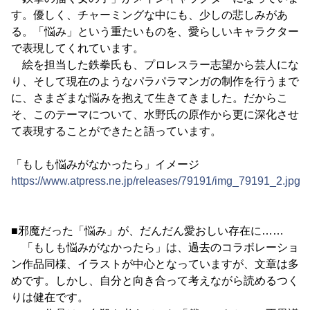
す。優しく、チャーミングな中にも、少しの悲しみがあ
る。「悩み」という重たいものを、愛らしいキャラクター
で表現してくれています。
絵を担当した鉄拳氏も、プロレスラー志望から芸人にな
り、そして現在のようなパラパラマンガの制作を行うまで
に、さまざまな悩みを抱えて生きてきました。だからこ
そ、このテーマについて、水野氏の原作から更に深化させ
て表現することができたと語っています。
「もしも悩みがなかったら」イメージ
https://www.atpress.ne.jp/releases/79191/img_79191_2.jpg
■邪魔だった「悩み」が、だんだん愛おしい存在に……
「もしも悩みがなかったら」は、過去のコラボレーショ
ン作品同様、イラストが中心となっていますが、文章は多
めです。しかし、自分と向き合って考えながら読めるつく
りは健在です。