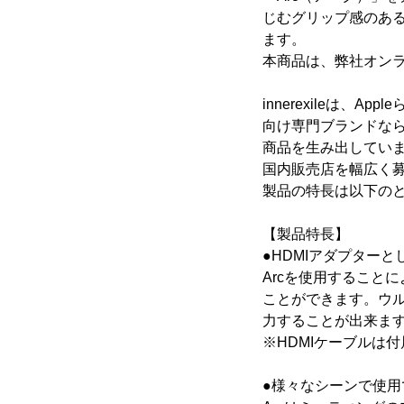
じむグリップ感のあるア
ます。
本商品は、弊社オン
innerexileは、A
向け専門ブランドな
商品を生み出していま
国内販売店を幅広く
製品の特長は以下の
【製品特長】
●HDMIアダプターと
Arcを使用すること
ことができます。ウル
力することが出来ます
※HDMIケーブルは
●様々なシーンで使用