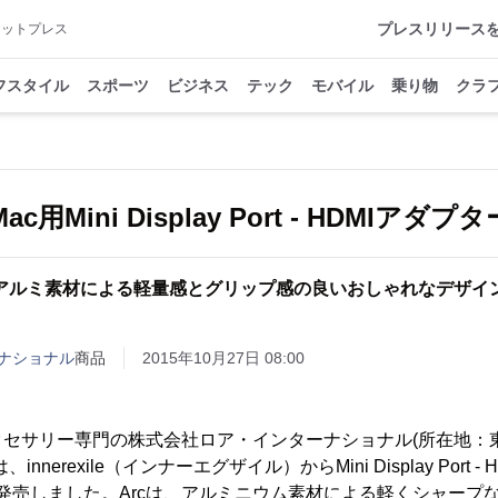
プレスリリース
アットプレス
フスタイル
スポーツ
ビジネス
テック
モバイル
乗り物
クラ
、Mac用Mini Display Port - HDMIア
アルミ素材による軽量感とグリップ感の良いおしゃれなデザイ
ナショナル
商品
2015年10月27日 08:00
クセサリー専門の株式会社ロア・インターナショナル(所在地：
は、innerexile（インナーエグザイル）からMini Display Port 
を発売しました。Arcは、アルミニウム素材による軽くシャープ