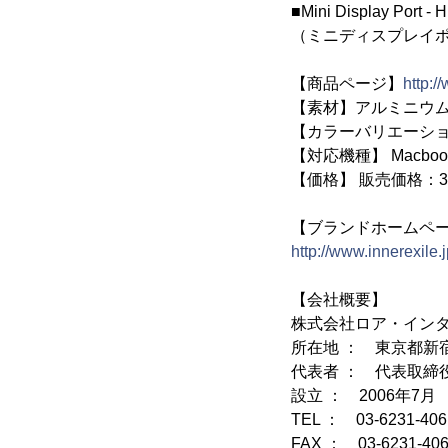
■Mini Display Port
（ミニディスプレイポー
【商品ページ】
http:
【素材】アルミニウム
【カラーバリエーシ
【対応機種】 Macbook Ai
【価格】 販売価格：3
【ブランドホームペ
http://www.innerexile.j
【会社概要】
株式会社ロア・イン
所在地 ： 東京都新宿
代表者 ： 代表取締役社
設立 ： 2006年7月
TEL ： 03-6231-406
FAX ： 03-6231-40