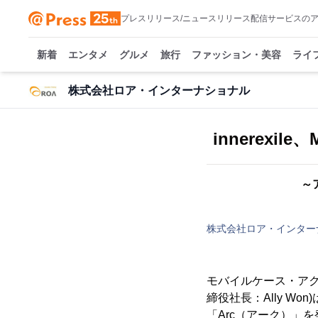
プレスリリース/ニュースリリース配信サービスの
新着
エンタメ
グルメ
旅行
ファッション・美容
ライ
株式会社ロア・インターナショナル
innerexile
～
株式会社ロア・インター
モバイルケース・ア
締役社長：Ally Won)
「Arc（アーク）」