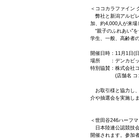
＜ココカラファイン 
弊社と新潟アルビレッ
加、約4,000人が
“親子のふれあい”
学生、一般、高齢者
開催日時：11月1日(日
場所 ：デンカビッ
特別協賛：株式会社
(店舗名 ココカ
お取引様と協力し、
介や抽選会を実施し
＜世田谷246ハーフ
日本陸連公認競技会
開催されます。参加者