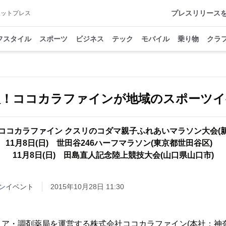
プレスリリース
アットプレス
フスタイル
スポーツ
ビジネス
テック
モバイル
乗り物
クラ
秋！ココカラファインが地域のスポーツイ
) ココカラファイン クスリのコダマ親子ふれあいマラソン大会
11月8日(日) 世田谷246ハーフマラソン(東京都世田谷区)
11月8日(日) 田島直人記念陸上競技大会(山口県山口市)
ン
イベント
2015年10月28日 11:30
ア・調剤薬局を運営する株式会社ココカラファイン(本社：神