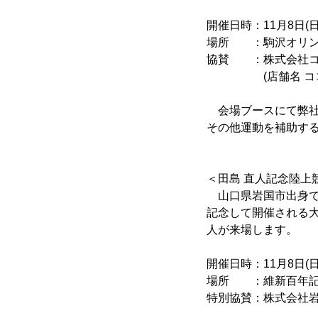
開催日時：11月8日(日
場所 ：駒沢オリン
協賛 ：株式会社コ
(店舗名 ココカ
会場ブースにて弊社
その他運動を補助す
＜田島 直人記念陸上
山口県岩国市出身で、
記念して開催される大
人が来場します。
開催日時：11月8日(日
場所 ：維新百年記
特別協賛：株式会社岩