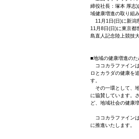
締役社長：塚本 厚志
域健康増進の取り組
11月1日(日)に新
11月8日(日)に東京
島直人記念陸上競技
■地域の健康増進のた
ココカラファインは、
ロとカラダの健康を
す。
その一環として、地
に協賛しています。
ど、地域社会の健康
ココカラファインは
に推進いたします。