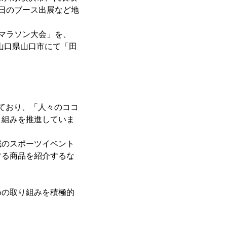
当日のブース出展など地
いマラソン大会」を、
に山口県山口市にて「田
ており、「人々のココ
り組みを推進していま
のスポーツイベント
する商品を紹介するな
の取り組みを積極的