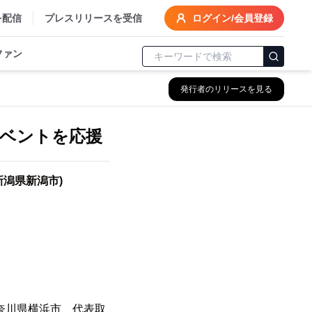
を配信
プレスリリースを受信
ログイン/会員登録
ファン
発行者のリリースを見る
ベントを応援
(新潟県新潟市)
奈川県横浜市、代表取