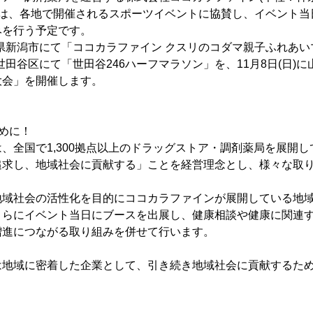
)は、各地で開催されるスポーツイベントに協賛し、イベント
みを行う予定です。
潟県新潟市にて「ココカラファイン クスリのコダマ親子ふれあ
都世田谷区にて「世田谷246ハーフマラソン」を、11月8日(日)
大会」を開催します。
めに！
全国で1,300拠点以上のドラッグストア・調剤薬局を展開し
追求し、地域社会に貢献する」ことを経営理念とし、様々な取
域社会の活性化を目的にココカラファインが展開している地域
さらにイベント当日にブースを出展し、健康相談や健康に関連
増進につながる取り組みを併せて行います。
地域に密着した企業として、引き続き地域社会に貢献するため