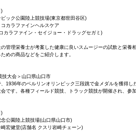
)
ピック公園陸上競技場(東京都世田谷区)
コカラファインヘルスケア
ラファイン・セイジョー・ドラッグセガミ)
の管理栄養士が考案した健康に良いスムージーの試飲と栄養相
るための商品などをご紹介します。
競技大会＞山口県山口市
1936年のベルリンオリンピック三段跳で金メダルを獲得した
会です。各種フィールド競技、トラック競技が開催され、参加者
)
念公園陸上競技場(山口県山口市)
崎宏健堂(店舗名 クスリ岩崎チェーン)