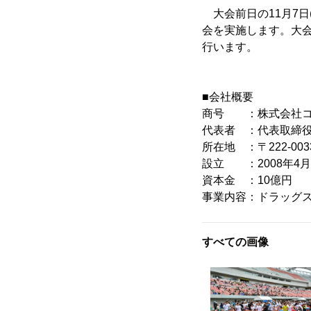
大会前日の11月7日
会を実施します。大
行います。
■会社概要
商号 ：株式会社コ
代表者 ：代表取締役
所在地 ：〒222-00
設立 ：2008年4月
資本金 ：10億円
事業内容：ドラッグ
すべての画像