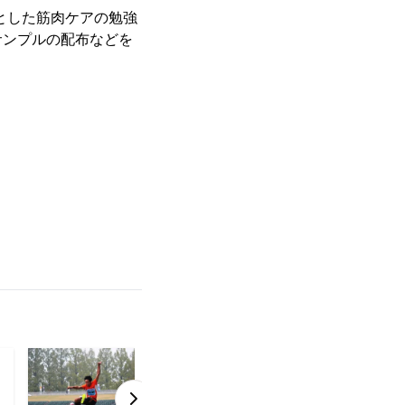
とした筋肉ケアの勉強
サンプルの配布などを