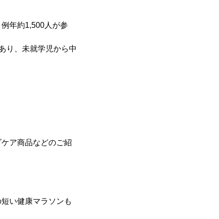
約1,500人が参
あり、未就学児から中
ケア商品などのご紹
短い健康マラソンも