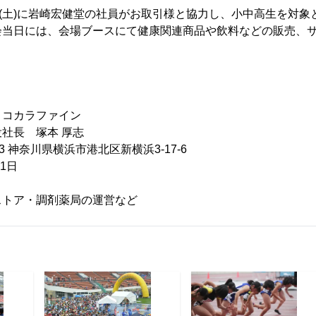
(土)に岩崎宏健堂の社員がお取引様と協力し、小中高生を対象
会当日には、会場ブースにて健康関連商品や飲料などの販売、
コカラファイン
社長 塚本 厚志
33 神奈川県横浜市港北区新横浜3-17-6
1日
ストア・調剤薬局の運営など