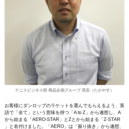
テニスビジネス部 商品企画グループ 髙安（たかやす）
お客様にダンロップのラケットを選んでもらえるよう、英
語で「全て」という意味を持つ「A to Z」から連想し、A
から始まる「AERO-STAR」とZとから始まる「Z-STAR
」と名付けました。「AERO」は「振り抜き」から連想、