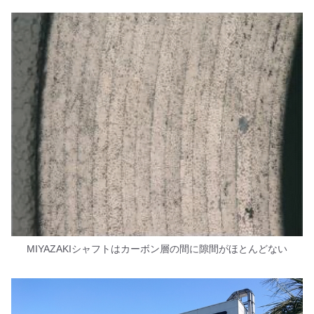
MIYAZAKIシャフトはカーボン層の間に隙間がほとんどない