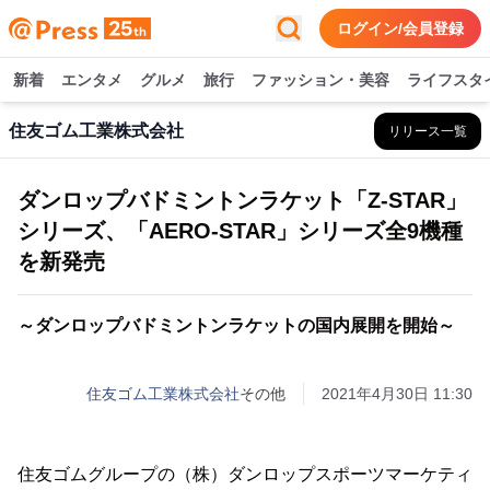
ログイン/会員登録
新着
エンタメ
グルメ
旅行
ファッション・美容
ライフスタ
住友ゴム工業株式会社
リリース一覧
ダンロップバドミントンラケット「Z-STAR」
シリーズ、「AERO-STAR」シリーズ全9機種
を新発売
～ダンロップバドミントンラケットの国内展開を開始～
住友ゴム工業株式会社
その他
2021年4月30日 11:30
住友ゴムグループの（株）ダンロップスポーツマーケティ