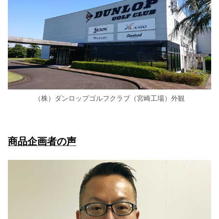
（株）ダンロップゴルフクラブ（宮崎工場）外観
商品企画者の声