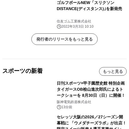
ゴルフボールNEW「スリクソン
DISTANCE(ディスタンス)｣を新発売
住友ゴム工業株式会社
2022年3月3日 10:10
発行者のリリースをもっと見る
スポーツの新着
もっと見る
日刊スポーツ×甲子園歴史館 特別企画
タイガースOB桧山進次郎氏によるト
ークショーを 8月30日（日）に開催！
阪神電気鉄道株式会社
13分前
セレッソ大阪の2026／27シーズン開
幕戦に 「ウメダチーズラボ」が出店！