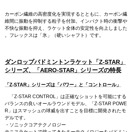
カーボン繊維の高密度化を実現するとともに、カーボン繊
維間に振動を抑制する粒子を付加。インパクト時の衝撃や
不快な振動を抑え、ラケット全体の安定性を向上しました
。フレックスは「氷」（硬いシャフト）です。
ダンロップバドミントンラケット「Z-STAR」
シリーズ、「AERO-STAR」シリーズの特長
「Z-STAR」シリーズは「パワー」と「コントロール」
「Z-STAR CONTROL」は正確なショットを可能にする
バランスの良いオールラウンドモデル、「Z-STAR POWE
R」はスマッシュの球威を出すことを目標に開発されたモ
デルです。
・ソニックコアテクノロジー
テニスラケットで培ってきたキーテクノロジーをバドミン