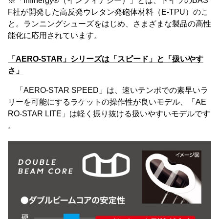
※「Infinergy®（インフィナジー）」とは、ドイツのBAS
F社が開発した高反発ウレタン発砲体材料（E-TPU）のこ
と。ランニングシューズをはじめ、さまざまな製品の高性
能化に応用されています。
「AERO-STAR」シリーズは「スピード」と「扱いやす
さ」
「AERO-STAR SPEED」は、速いテンポでの素早いラ
リーを可能にするラケットの操作性が良いモデル、「AE
RO-STAR LITE」は軽く振り抜ける扱いやすいモデルです
。