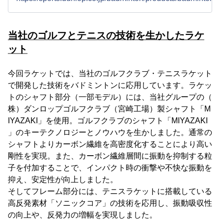
当社のゴルフとテニスの技術を生かしたラケ
ット
今回ラケットでは、当社のゴルフクラブ・テニスラケット
で開発した技術をバドミントンに応用しています。ラケッ
トのシャフト部分（一部モデル）には、当社グループの（
株）ダンロップゴルフクラブ（宮崎工場）製シャフト「M
IYAZAKI」を使用。ゴルフクラブのシャフト「MIYAZAKI
」のキーテクノロジーとノウハウを生かしました。通常の
シャフトよりカーボン繊維を高密度化することにより高い
剛性を実現。また、カーボン繊維層間に振動を抑制する粒
子を付加することで、インパクト時の衝撃や不快な振動を
抑え、安定性が向上しました。
そしてフレーム部分には、テニスラケットに搭載している
高反発素材「ソニックコア」の技術を応用し、振動吸収性
の向上や、反発力の増幅を実現しました。