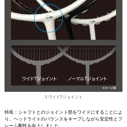
3.ワイドTジョイント
特長：シャフトとのジョイント部をワイドにすることによ
り、ヘッドライトのバランスをキープしながら安定性とフ
レーム剛性を向上しました。