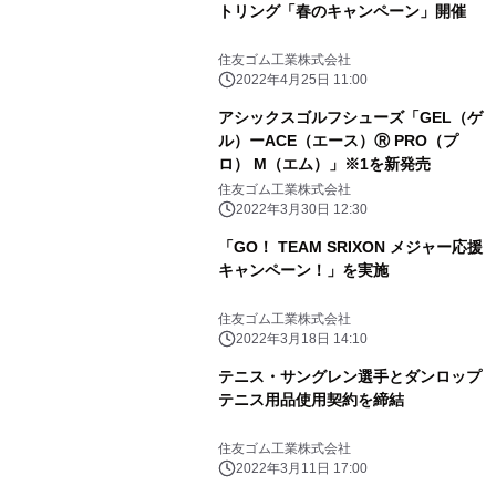
トリング「春のキャンペーン」開催
住友ゴム工業株式会社
2022年4月25日 11:00
アシックスゴルフシューズ「GEL（ゲ
ル）ーACE（エース）Ⓡ PRO（プ
ロ） M（エム）」※1を新発売
住友ゴム工業株式会社
2022年3月30日 12:30
「GO！ TEAM SRIXON メジャー応援
キャンペーン！」を実施
住友ゴム工業株式会社
2022年3月18日 14:10
テニス・サングレン選手とダンロップ
テニス用品使用契約を締結
住友ゴム工業株式会社
2022年3月11日 17:00