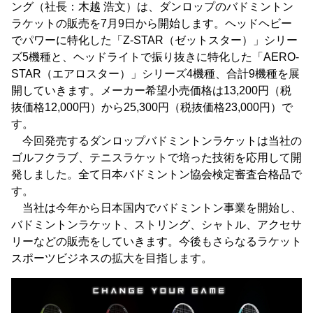
ング（社長：木越 浩文）は、ダンロップのバドミントン
ラケットの販売を7月9日から開始します。ヘッドヘビー
でパワーに特化した「Z-STAR（ゼットスター）」シリー
ズ5機種と、ヘッドライトで振り抜きに特化した「AERO-
STAR（エアロスター）」シリーズ4機種、合計9機種を展
開していきます。メーカー希望小売価格は13,200円（税
抜価格12,000円）から25,300円（税抜価格23,000円）で
す。
今回発売するダンロップバドミントンラケットは当社の
ゴルフクラブ、テニスラケットで培った技術を応用して開
発しました。全て日本バドミントン協会検定審査合格品で
す。
当社は今年から日本国内でバドミントン事業を開始し、
バドミントンラケット、ストリング、シャトル、アクセサ
リーなどの販売をしていきます。今後もさらなるラケット
スポーツビジネスの拡大を目指します。