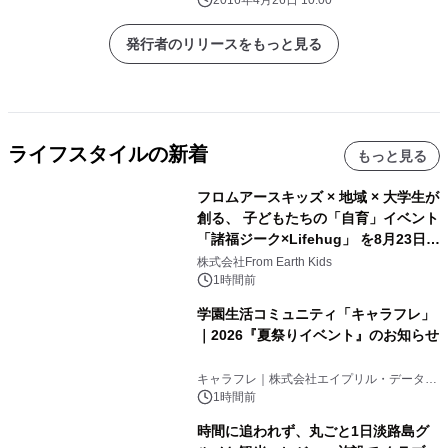
できるのはここだけ！
発行者のリリースをもっと見る
ライフスタイルの新着
もっと見る
フロムアースキッズ × 地域 × 大学生が
創る、 子どもたちの「自育」イベント
「諸福ジーク×Lifehug」 を8月23日
(日)開催
株式会社From Earth Kids
1時間前
学園生活コミュニティ「キャラフレ」
｜2026『夏祭りイベント』のお知らせ
キャラフレ｜株式会社エイプリル・データ・
デザインズ
1時間前
時間に追われず、丸ごと1日淡路島グ