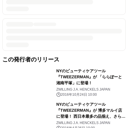
この発行者のリリース
NYのビューティケアツール
『TWEEZERMAN』が 「ららぽーと
湘南平塚」に登場！
ZWILLING J.A. HENCKELS JAPAN
2016年10月24日 10:00
NYのビューティケアツール
『TWEEZERMAN』が 博多マルイ店
に登場！ 西日本最多の品揃え、さらに
日本で 「モロッカンシリーズ」が入手
ZWILLING J.A. HENCKELS JAPAN
2016年4月26日 10:00