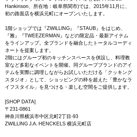
Hankinson、所在地：岐阜県関市)では、2015年11月に、
初の路面店を横浜元町にオープンいたします。
1階ショップでは『ZWILLING』『STAUB』をはじめ、
『雅』『TWEEZERMAN』などの限定品・最新アイテム
をラインアップ。全ブランドを融合したトータルコーディ
ネートを提案します。
2階にはグループ初のキッチンスペースを併設し、料理教
室など多彩なイベントを開催。同グループブランドのアイ
テムを実際に調理しながらお試しいただける「クッキング
スタジオ」として、ショッピングの枠を超えた「豊かなラ
イフスタイル」を見つける・楽しむ空間をご提供します。
[SHOP DATA]
〒231-0861
神奈川県横浜市中区元町2丁目-93
ZWILLING J.A. HENCKELS 横浜元町店