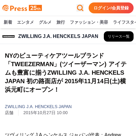
ログイン/会員登録
新着
エンタメ
グルメ
旅行
ファッション・美容
ライフスタ
ZWILLING J.A. HENCKELS JAPAN
リリース一覧
NYのビューティケアツールブランド
「TWEEZERMAN」(ツイーザーマン) アイテ
ムも豊富に揃うZWILLING J.A. HENCKELS
JAPAN 初の路面店が 2015年11月14日(土)横
浜元町にオープン！
ZWILLING J.A. HENCKELS JAPAN
店舗
2015年10月27日 10:00
ツヴィリング J.A.ヘンケルス ジャパン(代表：Andrew