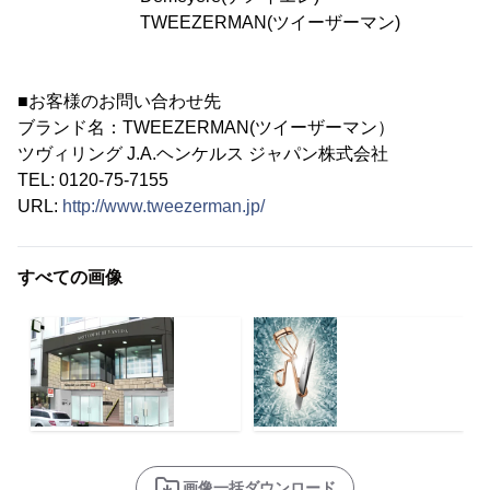
TWEEZERMAN(ツイーザーマン)
■お客様のお問い合わせ先
ブランド名：TWEEZERMAN(ツイーザーマン）
ツヴィリング J.A.ヘンケルス ジャパン株式会社
TEL: 0120-75-7155
URL:
http://www.tweezerman.jp/
すべての画像
画像一括ダウンロード