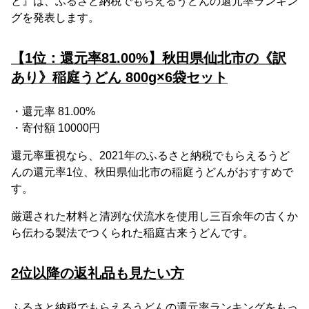
と』は、ふるさと納税でもらえるうどんの還元率ランキン
グを発表します。
【1位：還元率81.00%】秋田県仙北市の《訳
あり》稲庭うどん 800g×6袋セット
・還元率 81.00%
・寄付額 10000円
還元率重視なら、2021年のふるさと納税でもらえるうど
んの還元率1位、秋田県仙北市の稲庭うどんがおすすめで
す。
厳選された材料と清冽な伏流水を使用し三百余年の古くか
ら伝わる製法でつくられた稲庭古来うどんです。
2位以降の返礼品も見たい方
ふるさと納税でもらえるうどんの還元率ランキングをもっ