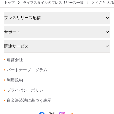
トップ
ライフスタイルのプレスリリース一覧
とくさと-ふ
プレスリリース配信
サポート
関連サービス
•
運営会社
•
パートナープログラム
•
利用規約
•
プライバシーポリシー
•
資金決済法に基づく表示