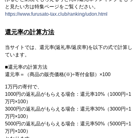
と見たい方は特集ページをご覧ください。
https://www.furusato-tax.club/ranking/udon.html
還元率の計算方法
当サイトでは、還元率(返礼率/返戻率)を以下の式で計算し
ています。
■還元率の計算方法
還元率＝（商品の販売価格(※)÷寄付金額）×100
1万円の寄付で、
1000円の返礼品がもらえる場合：還元率10%（1000円÷1
万円×100）
3000円の返礼品がもらえる場合：還元率30%（3000円÷1
万円×100）
5000円の返礼品がもらえる場合：還元率50%（5000円÷1
万円×100）