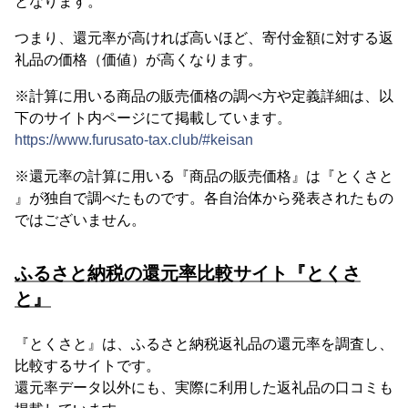
となります。
つまり、還元率が高ければ高いほど、寄付金額に対する返
礼品の価格（価値）が高くなります。
※計算に用いる商品の販売価格の調べ方や定義詳細は、以
下のサイト内ページにて掲載しています。
https://www.furusato-tax.club/#keisan
※還元率の計算に用いる『商品の販売価格』は『とくさと
』が独自で調べたものです。各自治体から発表されたもの
ではございません。
ふるさと納税の還元率比較サイト『とくさ
と』
『とくさと』は、ふるさと納税返礼品の還元率を調査し、
比較するサイトです。
還元率データ以外にも、実際に利用した返礼品の口コミも