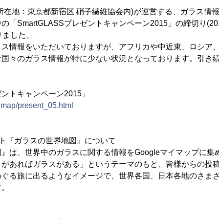
在地：東京都新宿区 硝子繊維協会内)が運営する、ガラス情
SmartGLASSプレゼントキャンペーン2015」の締切り(201
りました。
ス情報をいただいておりますが、アフリカや中近東、ロシア、
な国々のガラス情報が特に少ない状況となっております。引き
レゼントキャンペーン2015」
ldmap/present_05.html
イト『ガラスの世界地図』について
は、世界中のガラスに関する情報をGoogleマイマップに集
しがあればガラスがある」というテーマのもと、皆様からの投
めぐる旅に出るようなイメージで、世界各国、日本各地のさま
す。