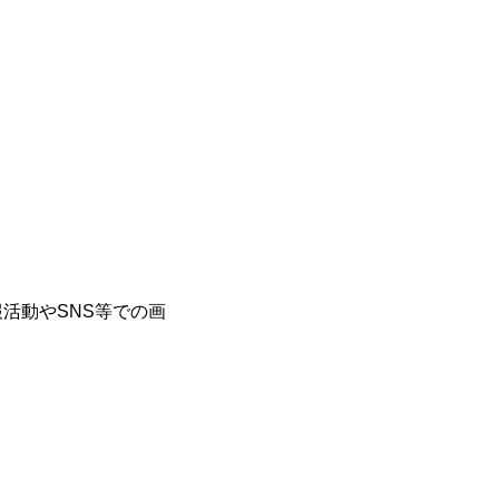
。
活動やSNS等での画