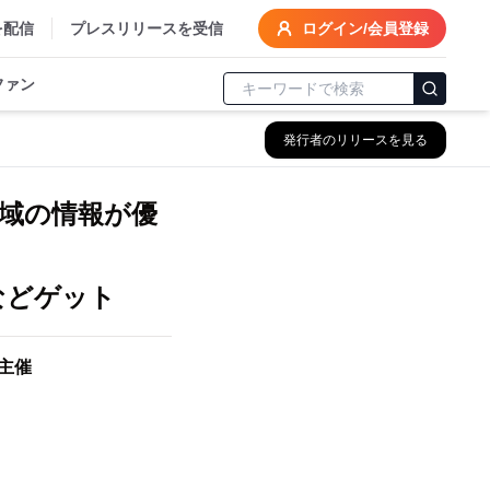
を配信
プレスリリースを受信
ログイン/会員登録
ファン
発行者のリリースを見る
地域の情報が優
tなどゲット
』主催