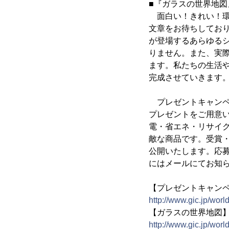
■『ガラスの世界地図』
面白い！きれい！環
文章をお待ちしてお
が登場するあらゆる
りません。また、実
ます。私たちの生活
完成させていきます
プレゼントキャンペ
プレゼントをご用意い
電・省エネ・リサイ
敵な商品です。受賞
公開いたします。応募
にはメールにてお知
【プレゼントキャン
http://www.gic.jp/wor
【ガラスの世界地図
http://www.gic.jp/wor