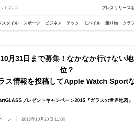
プレスリリース
アットプレス
フスタイル
スポーツ
ビジネス
テック
モバイル
乗り物
クラ
10月31日まで募集！なかなか行けない
位？
ス情報を投稿してApple Watch Spor
artGLASSプレゼントキャンペーン2015『ガラスの世界地図
ペーン
2015年10月20日 11:00