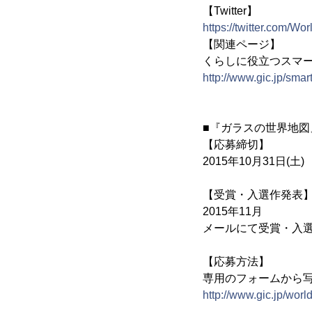
【Twitter】
https://twitter.com/W
【関連ページ】
くらしに役立つスマー
http://www.gic.jp/smar
■『ガラスの世界地図』
【応募締切】
2015年10月31日(土)
【受賞・入選作発表
2015年11月
メールにて受賞・入
【応募方法】
専用のフォームから
http://www.gic.jp/wor