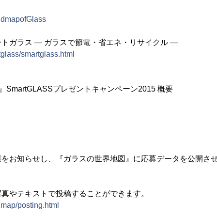
orldmapofGlass
トガラス ― ガラスで節電・省エネ・リサイクル ―
tglass/smartglass.html
SmartGLASSプレゼントキャンペーン2015 概要
】
選をお知らせし、『ガラスの世界地図』に応募データを公開さ
写真やテキストで投稿することができます。
ldmap/posting.html