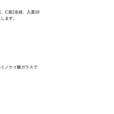
、C賞2名様、入選10
たします。
ルミノケイ酸ガラスで