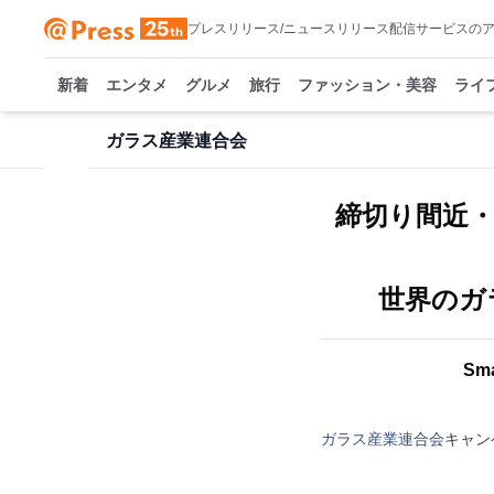
プレスリリース/ニュースリリース配信サービスの
新着
エンタメ
グルメ
旅行
ファッション・美容
ライ
ガラス産業連合会
締切り間近・
世界のガラ
Sm
ガラス産業連合会
キャン