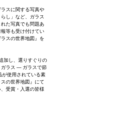
ラスに関する写真や
くらし」など、ガラス
された写真でも問題あ
情報等も受け付けてい
ガラスの世界地図』を
追加し、選りすぐりの
ラス ― ガラスで節
品が使用されている素
ラスの世界地図』にて
い、受賞・入選の皆様