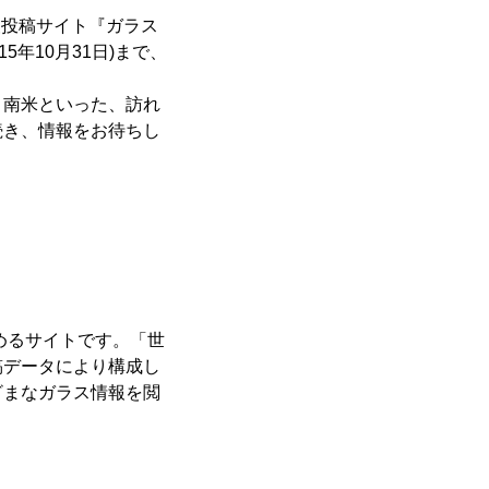
報投稿サイト『ガラス
5年10月31日)まで、
南米といった、訪れ
続き、情報をお待ちし
めるサイトです。「世
稿データにより構成し
ざまなガラス情報を閲