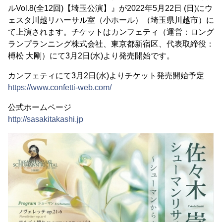
ルVol.8(全12回)【埼玉公演】』が2022年5月22日 (日)にウ
ェスタ川越リハーサル室（小ホール）（埼玉県川越市）に
て上演されます。チケットはカンフェティ（運営：ロング
ランプランニング株式会社、東京都新宿区、代表取締役：
榑松 大剛）にて3月2日(水)より発売開始です。
カンフェティにて3月2日(水)よりチケット発売開始予定
https://www.confetti-web.com/
公式ホームページ
http://sasakitakashi.jp