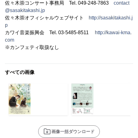
佐々木崇コンサート事務局 Tel. 049-248-7863
contact
@sasakitakashi.jp
佐々木崇オフィシャルウェブサイト
http://sasakitakashi.j
p
カワイ音楽振興会 Tel. 03-5485-8511
http://kawai-kma.
com
※カンフェティ取扱なし
すべての画像
画像一括ダウンロード