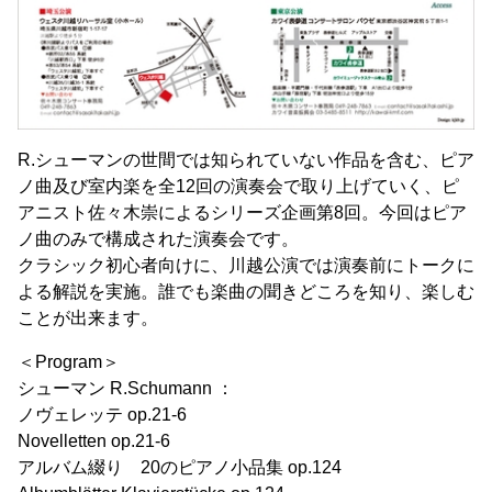
R.シューマンの世間では知られていない作品を含む、ピア
ノ曲及び室内楽を全12回の演奏会で取り上げていく、ピ
アニスト佐々木崇によるシリーズ企画第8回。今回はピア
ノ曲のみで構成された演奏会です。
クラシック初心者向けに、川越公演では演奏前にトークに
よる解説を実施。誰でも楽曲の聞きどころを知り、楽しむ
ことが出来ます。
＜Program＞
シューマン R.Schumann ：
ノヴェレッテ op.21-6
Novelletten op.21-6
アルバム綴り 20のピアノ小品集 op.124