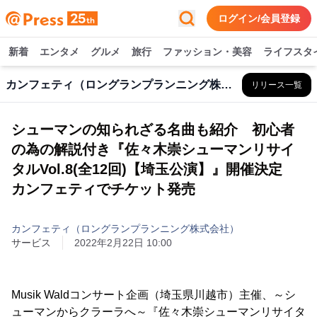
ログイン/会員登録
新着
エンタメ
グルメ
旅行
ファッション・美容
ライフスタ
カンフェティ（ロングランプランニング株式会社）
リリース一覧
シューマンの知られざる名曲も紹介 初心者
の為の解説付き『佐々木崇シューマンリサイ
タルVol.8(全12回)【埼玉公演】』開催決定
カンフェティでチケット発売
カンフェティ（ロングランプランニング株式会社）
サービス
2022年2月22日 10:00
Musik Waldコンサート企画（埼玉県川越市）主催、～シ
ューマンからクラーラへ～『佐々木崇シューマンリサイタ