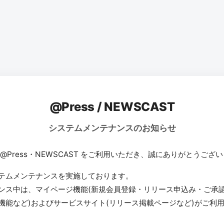
@Press / NEWSCAST
システムメンテナンスのお知らせ
 @Press・NEWSCAST をご利用いただき、誠にありがとうござ
テムメンテナンスを実施しております。
ンス中は、マイページ機能(新規会員登録・リリース申込み・ご承
機能など)およびサービスサイト(リリース掲載ページなど)がご利