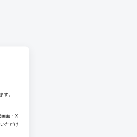
います。
認画面・X
用いただけ