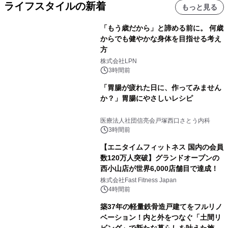
ライフスタイルの新着
もっと見る
「もう歳だから」と諦める前に。 何歳
からでも健やかな身体を目指せる考え
方
株式会社LPN
3時間前
「胃腸が疲れた日に、作ってみません
か？」胃腸にやさしいレシピ
医療法人社団信亮会戸塚西口さとう内科
3時間前
【エニタイムフィットネス 国内の会員
数120万人突破】グランドオープンの
西小山店が世界6,000店舗目で達成！
株式会社Fast Fitness Japan
4時間前
築37年の軽量鉄骨造戸建てをフルリノ
ベーション！内と外をつなぐ「土間リ