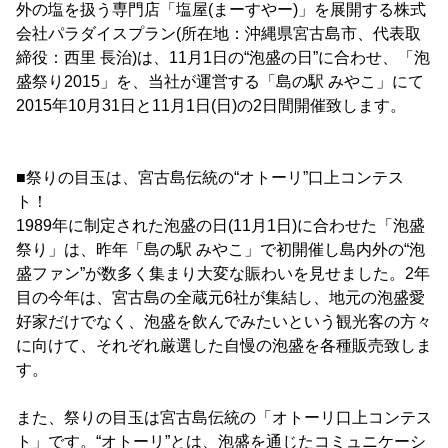
外の塩を扱う専門店「塩屋(まーすやー)」を展開する株式
会社パラダイスプラン(所在地：沖縄県宮古島市、代表取
締役：西里 長治)は、11月1日の“泡盛の日”に合わせ、「泡
盛祭り2015」を、当社が運営する「島の駅 みやこ」にて
2015年10月31日と11月1日(日)の2日間開催致します。
■祭りの目玉は、宮古島伝統の“オトーリ”口上コンテス
ト！
1989年に制定された泡盛の日(11月1日)に合わせた「泡盛
祭り」は、昨年「島の駅 みやこ」で初開催し島内外の“泡
盛ファン”が数多く集まり大変な賑わいを見せました。2年
目の今年は、宮古島の全蔵元6社が集結し、地元の泡盛愛
好家だけでなく、泡盛を飲んでみたいという観光客の方々
に向けて、それぞれ厳選した自慢の泡盛を各種販売致しま
す。
また、祭りの目玉は宮古島伝統の「オトーリ口上コンテス
ト」です。“オトーリ”とは、泡盛を通じたコミュニケーシ