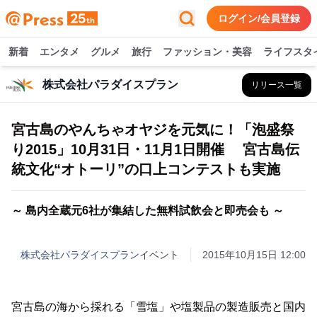
ログイン/会員登録
新着
エンタメ
グルメ
旅行
ファッション・美容
ライフスタ
株式会社パラダイスプラン
リリース一覧
宮古島のやんちゃオヤジを元気に！「泡盛祭
り2015」10月31日・11月1日開催 宮古島伝
統文化“オトーリ”の口上コンテストも実施
～ 島内全蔵元6社が集結した無料試飲会と即売会も ～
株式会社パラダイスプラン
イベント
2015年10月15日 12:00
宮古島の海から採れる「雪塩」や塩製品の製造販売と国内