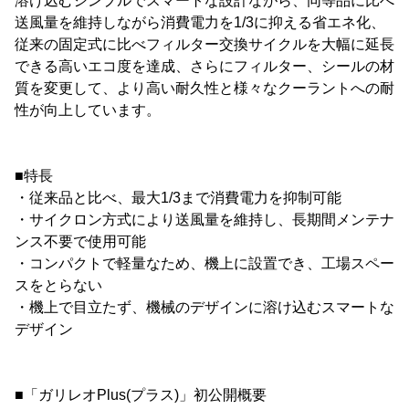
溶け込むシンプルでスマートな設計ながら、同等品に比べ
送風量を維持しながら消費電力を1/3に抑える省エネ化、
従来の固定式に比べフィルター交換サイクルを大幅に延長
できる高いエコ度を達成、さらにフィルター、シールの材
質を変更して、より高い耐久性と様々なクーラントへの耐
性が向上しています。
■特長
・従来品と比べ、最大1/3まで消費電力を抑制可能
・サイクロン方式により送風量を維持し、長期間メンテナ
ンス不要で使用可能
・コンパクトで軽量なため、機上に設置でき、工場スペー
スをとらない
・機上で目立たず、機械のデザインに溶け込むスマートな
デザイン
■「ガリレオPlus(プラス)」初公開概要