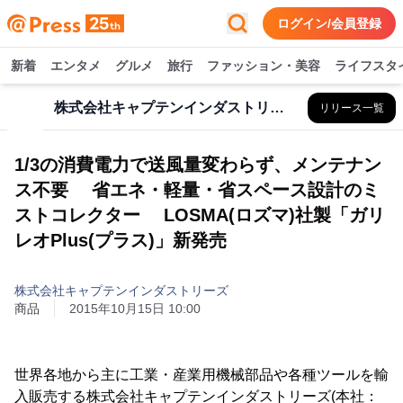
ログイン/会員登録
新着
エンタメ
グルメ
旅行
ファッション・美容
ライフスタ
株式会社キャプテンインダストリーズ
リリース一覧
1/3の消費電力で送風量変わらず、メンテナン
ス不要 省エネ・軽量・省スペース設計のミ
ストコレクター LOSMA(ロズマ)社製「ガリ
レオPlus(プラス)」新発売
株式会社キャプテンインダストリーズ
商品
2015年10月15日 10:00
世界各地から主に工業・産業用機械部品や各種ツールを輸
入販売する株式会社キャプテンインダストリーズ(本社：