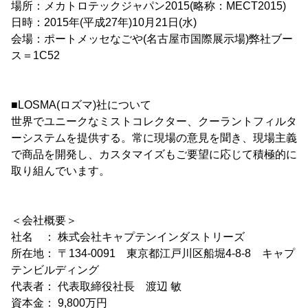
場所：メカトロテックジャパン2015(略称：MECT2015)
日時：2015年(平成27年)10月21日(水)
会場：ポートメッセなごや(名古屋市国際展示場)弊社ブー
ス＝1C52
■LOSMA(ロズマ)社について
世界でユニークなミストコレクター、クーラントフィルタ
ーシステムを提供する。常に現場の意見を聞き、現場主義
で商品を開発し、カスタマイズもご要望に応じて積極的に
取り組んでいます。
＜会社概要＞
社名 ： 株式会社キャプテンインダストリーズ
所在地： 〒134-0091 東京都江戸川区船堀4-8-8 キャプ
テンビルディング
代表者： 代表取締役社長 渡辺 敏
資本金： 9,800万円