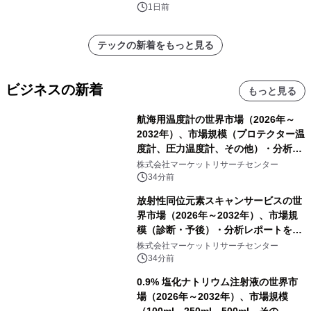
1日前
テックの新着をもっと見る
ビジネスの新着
もっと見る
航海用温度計の世界市場（2026年～
2032年）、市場規模（プロテクター温
度計、圧力温度計、その他）・分析レ
ポートを発表
株式会社マーケットリサーチセンター
34分前
放射性同位元素スキャンサービスの世
界市場（2026年～2032年）、市場規
模（診断・予後）・分析レポートを発
表
株式会社マーケットリサーチセンター
34分前
0.9% 塩化ナトリウム注射液の世界市
場（2026年～2032年）、市場規模