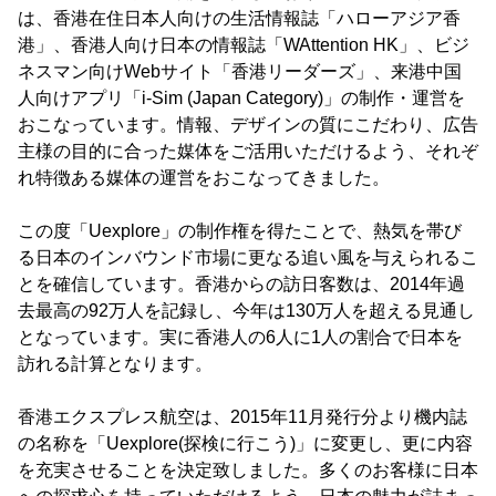
は、香港在住日本人向けの生活情報誌「ハローアジア香
港」、香港人向け日本の情報誌「WAttention HK」、ビジ
ネスマン向けWebサイト「香港リーダーズ」、来港中国
人向けアプリ「i-Sim (Japan Category)」の制作・運営を
おこなっています。情報、デザインの質にこだわり、広告
主様の目的に合った媒体をご活用いただけるよう、それぞ
れ特徴ある媒体の運営をおこなってきました。
この度「Uexplore」の制作権を得たことで、熱気を帯び
る日本のインバウンド市場に更なる追い風を与えられるこ
とを確信しています。香港からの訪日客数は、2014年過
去最高の92万人を記録し、今年は130万人を超える見通し
となっています。実に香港人の6人に1人の割合で日本を
訪れる計算となります。
香港エクスプレス航空は、2015年11月発行分より機内誌
の名称を「Uexplore(探検に行こう)」に変更し、更に内容
を充実させることを決定致しました。多くのお客様に日本