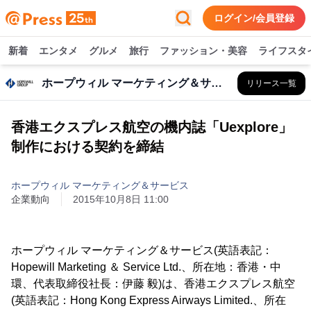
ログイン/会員登録
新着
エンタメ
グルメ
旅行
ファッション・美容
ライフスタ
ホープウィル マーケティング＆サービス
リリース一覧
香港エクスプレス航空の機内誌「Uexplore」
制作における契約を締結
ホープウィル マーケティング＆サービス
企業動向
2015年10月8日 11:00
ホープウィル マーケティング＆サービス(英語表記：
Hopewill Marketing ＆ Service Ltd.、所在地：香港・中
環、代表取締役社長：伊藤 毅)は、香港エクスプレス航空
(英語表記：Hong Kong Express Airways Limited.、所在