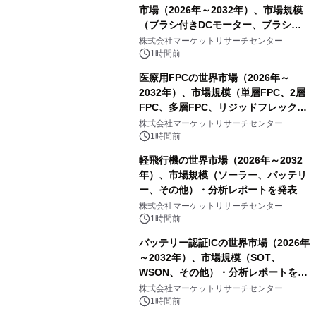
市場（2026年～2032年）、市場規模
（ブラシ付きDCモーター、ブラシレ
スDCモーター）・分析レポートを発
株式会社マーケットリサーチセンター
表
1時間前
医療用FPCの世界市場（2026年～
2032年）、市場規模（単層FPC、2層
FPC、多層FPC、リジッドフレックス
PCB）・分析レポートを発表
株式会社マーケットリサーチセンター
1時間前
軽飛行機の世界市場（2026年～2032
年）、市場規模（ソーラー、バッテリ
ー、その他）・分析レポートを発表
株式会社マーケットリサーチセンター
1時間前
バッテリー認証ICの世界市場（2026年
～2032年）、市場規模（SOT、
WSON、その他）・分析レポートを発
表
株式会社マーケットリサーチセンター
1時間前