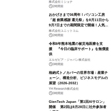
株式会社ミショナ
2時間前
おかげさまで36周年！パソコン工房
「超 創業感謝 還元祭」を8月11日から
9月7日までの期間限定で開催！人気の
ゲーミングPCや高性能ノートPCなど
株式会社ユニットコム
対象iiyama PCのご購入で最大3万円分
2時間前
相当を還元
令和8年熊本地震の被災地医療を支
援 『今日の臨床サポート』を無償提
供
エルゼビア・ジャパン株式会社
3時間前
格納式トノカバーの世界市場：産業チ
ェーン、構造分析、ビジネスモデルの
展望（2026-2032）
YH Research株式会社
3時間前
GienTech Japan「第1回AIサロン」
開催 第2回は8月28日に社外参加者