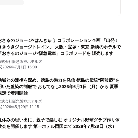
おさるのジョージ×はんきゅう コラボレーション企画 「出発！
うきうきジョージトレイン」 大阪・宝塚・東京 新橋のホテルで
「おさるのジョージ×阪急電車」コラボフードを 販売します
株式会社阪急阪神ホテルズ
2026年7月1日 16:00
地域との連携を深め、徳島の魅力を発信 徳島の伝統“阿波藍”を
用いた藍染の制服で おもてなし2026年6月1日（月）から 夏季
限定で着用開始
株式会社阪急阪神ホテルズ
2026年5月29日 11:15
夏休みの思い出に、親子で楽しむ オリジナル野球グラブ作り体
験会を開催します 第一ホテル両国にて 2026年7月29日（水）