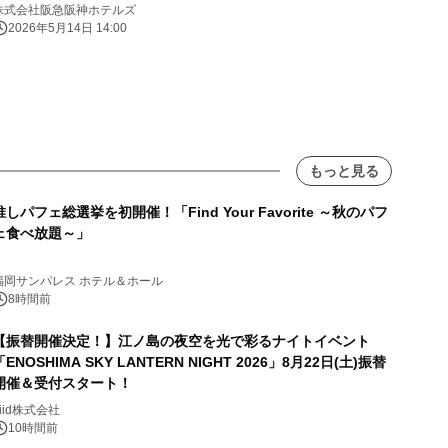
株式会社阪急阪神ホテルズ
2026年5月14日 14:00
もっと見る
推しパフェ総選挙を初開催！「Find Your Favorite ～秋のパフ
ェ食べ放題～」
福岡サンパレス ホテル＆ホール
8時間前
【振替開催決定！】江ノ島の夜空を光で彩るナイトイベント
「ENOSHIMA SKY LANTERN NIGHT 2026」8月22日(土)振替
開催＆受付スタート！
biid株式会社
10時間前