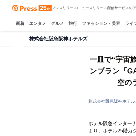
プレスリリース/ニュースリリース配信サービスの
新着
エンタメ
グルメ
旅行
ファッション・美容
ライ
株式会社阪急阪神ホテルズ
一皿で“宇宙
ンブラン「GA
空の
株式会社阪急阪神ホテル
ホテル阪急インターナシ
より、ホテル25階カ