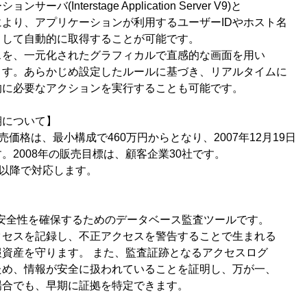
バ(Interstage Application Server V9)と
より、アプリケーションが利用するユーザーIDやホスト名
して自動的に取得することが可能です。
スを、一元化されたグラフィカルで直感的な画面を用い
す。あらかじめ設定したルールに基づき、リアルタイムに
に必要なアクションを実行することも可能です。
期について】
3.2の販売価格は、最小構成で460万円からとなり、2007年12月19日
。2008年の販売目標は、顧客企業30社です。
er V9以降で対応します。
の安全性を確保するためのデータベース監査ツールです。
クセスを記録し、不正アクセスを警告することで生まれる
資産を守ります。 また、監査証跡となるアクセスログ
ため、情報が安全に扱われていることを証明し、万が一、
場合でも、早期に証拠を特定できます。