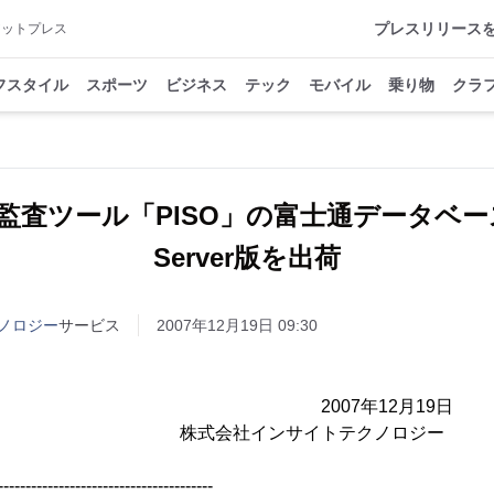
プレスリリース
アットプレス
フスタイル
スポーツ
ビジネス
テック
モバイル
乗り物
クラ
査ツール「PISO」の富士通データベース S
Server版を出荷
ノロジー
サービス
2007年12月19日 09:30
各位 2007年12月19日
ス 株式会社インサイトテクノロジー
---------------------------------------