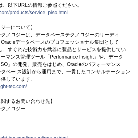
ては、以下URLの情報ご参照ください。
.com/products/service_piso.html
ロジーについて】
テクノロジーは、データベーステクノロジーのリーディ
Oracleデータベースのプロフェッショナル集団として
設立し、すぐれた技術力を武器に製品とサービスを提供してい
ーマンス管理ツール「Performance Insight」や、データ
SO」の開発、販売をはじめ、Oracleのパフォーマンス
タベー ス設計から運用まで、一貫したコンサルテーション
提供しています。
ight-tec.com/
に関するお問い合わせ先】
テクノロジー