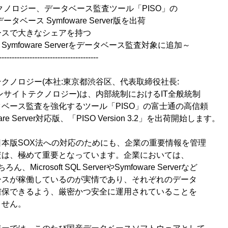
ジー、データベース監査ツール「PISO」の
Symfoware Server版を出荷
スで大きなシェアを持つ
 Serverをデータベース監査対象に追加～
---------------------------------------
クノロジー(本社:東京都渋谷区、代表取締役社長:
ンサイトテクノロジー)は、内部統制におけるIT全般統制
ベース監査を強化するツール「PISO」の富士通の高信頼
e Server対応版、「PISO Version 3.2」を出荷開始します。
本版SOX法への対応のためにも、企業の重要情報を管理
査は、極めて重要となっています。企業においては、
ちろん、Microsoft SQL ServerやSymfoware Serverなど
ースが稼働しているのが実情であり、それぞれのデータ
確保できるよう、厳密かつ安全に運用されていることを
ません。