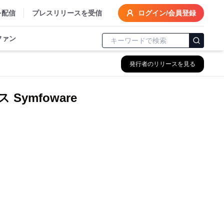
を配信
プレスリリースを受信
ログイン/会員登録
ファン
発行者のリリースを見る
ymfoware