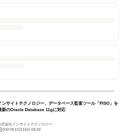
インサイトテクノロジー、データベース監査ツール「PISO」を
最新のOracle Database 11gに対応
株式会社インサイトテクノロジー
2007年10月18日 09:30