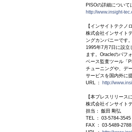
PISOの詳細につい
http://www.insight-tec
【インサイトテクノ
株式会社インサイト
ングカンパニーです。
1995年7月7日に
ます。Oracleのパフォ
ベース監査ツール「PI
チューニングや、デー
サービスを国内外に
URL ：
http://www.ins
【本プレスリリース
株式会社インサイト
担当： 飯田 剛弘
TEL ： 03-5784-3545
FAX ： 03-5489-2788