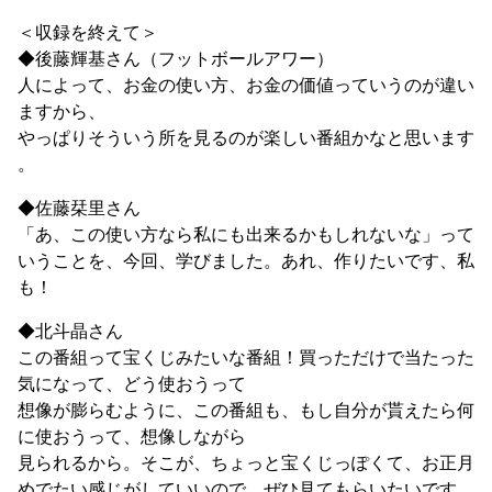
＜収録を終えて＞
◆後藤輝基さん（フットボールアワー）
人によって、お金の使い方、お金の価値っていうのが違い
ますから、
やっぱりそういう所を見るのが楽しい番組かなと思います
。
◆佐藤栞里さん
「あ、この使い方なら私にも出来るかもしれないな」って
いうことを、今回、学びました。あれ、作りたいです、私
も！
◆北斗晶さん
この番組って宝くじみたいな番組！買っただけで当たった
気になって、どう使おうって
想像が膨らむように、この番組も、もし自分が貰えたら何
に使おうって、想像しながら
見られるから。そこが、ちょっと宝くじっぽくて、お正月
めでたい感じがしていいので、ぜひ見てもらいたいです。