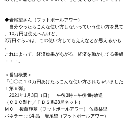
◆岩尾望さん（フットボールアワー）
自分やったらこんな使い方しないっていう使い方を見て
、10万円は使えへんけど、
2万円ぐらいは、この使い方してもええなとか思えるかも
。
これによって、経済効果があがる、経済を動かしてる番組
・・・。
＜番組概要＞
「〇〇に１０万円あげたらこんな使い方されちゃいました
！第６弾」
2021年1月3日（日） 午後3時～午後4時放送
（ＣＢＣ製作／ＴＢＳ系28局ネット）
ＭＣ： 後藤輝基（フットボールアワー） 佐藤栞里
パネラー : 北斗晶 岩尾望（フットボールアワー）