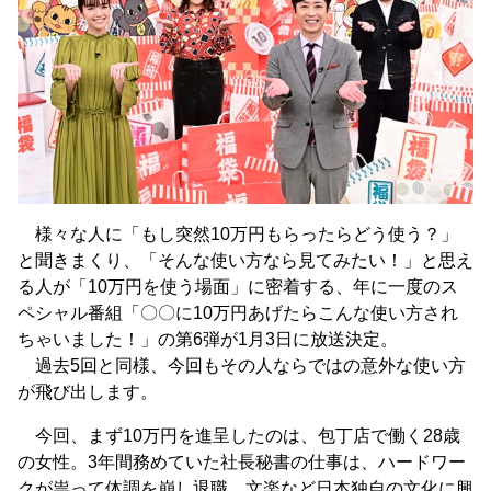
様々な人に「もし突然10万円もらったらどう使う？」
と聞きまくり、「そんな使い方なら見てみたい！」と思え
る人が「10万円を使う場面」に密着する、年に一度のス
ペシャル番組「〇〇に10万円あげたらこんな使い方され
ちゃいました！」の第6弾が1月3日に放送決定。
過去5回と同様、今回もその人ならではの意外な使い方
が飛び出します。
今回、まず10万円を進呈したのは、包丁店で働く28歳
の女性。3年間務めていた社長秘書の仕事は、ハードワー
クが祟って体調を崩し退職。文楽など日本独自の文化に興