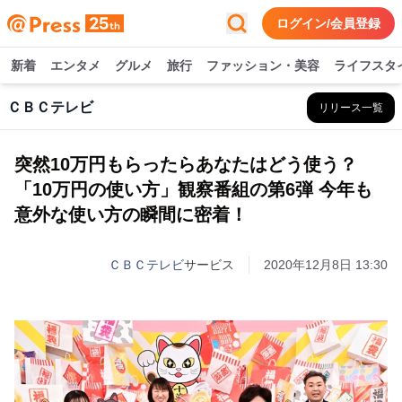
ログイン/会員登録
新着
エンタメ
グルメ
旅行
ファッション・美容
ライフスタ
ＣＢＣテレビ
リリース一覧
突然10万円もらったらあなたはどう使う？
「10万円の使い方」観察番組の第6弾 今年も
意外な使い方の瞬間に密着！
ＣＢＣテレビ
サービス
2020年12月8日 13:30