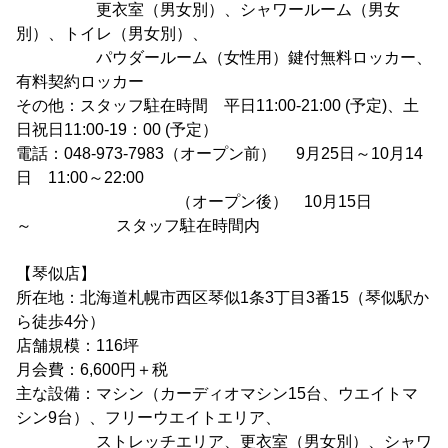
更衣室（男女別）、シャワールーム（男女
別）、トイレ（男女別）、
パウダールーム（女性用）鍵付無料ロッカー、
有料契約ロッカー
その他：スタッフ駐在時間 平日11:00-21:00 (予定)、土
日祝日11:00-19：00 (予定）
電話：048-973-7983（オープン前） 9月25日～10月14
日 11:00～22:00
（オープン後） 10月15日
～ スタッフ駐在時間内
【琴似店】
所在地：北海道札幌市西区琴似1条3丁目3番15（琴似駅か
ら徒歩4分）
店舗規模：116坪
月会費：6,600円＋税
主な設備：マシン（カーディオマシン15台、ウエイトマ
シン9台）、フリーウエイトエリア、
ストレッチエリア、更衣室（男女別）、シャワ