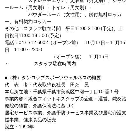
ストレッチエリア、更衣室（男女別）、シャワ
ールーム（男女別）、トイレ（男女別）、
パウダールーム（女性用）、鍵付無料ロッカ
ー、有料契約ロッカー
その他：スタッフ駐在時間 平日11:00-21:00 (予定)、土
日祝日11:00-19：00 (予定）
電話：047-712-6002（オープン前） 10月17日～11月15
日 11:00～22:00
（オープン後） 11月16日
～ スタッフ駐在時間内
■（株）ダンロップスポーツウェルネスの概要
代 表 者：代表取締役社長 田畑 晃
本店所在地：千葉県千葉市美浜区中瀬一丁目10 番１号
事業内容：総合フィットネスクラブの企画・運営、鍼灸治
療院の経営、介護保険法に基づく
居宅サービス事業、介護予防サービス事業及び居宅介護支
援事業、健康食品の販売
設立：1990年