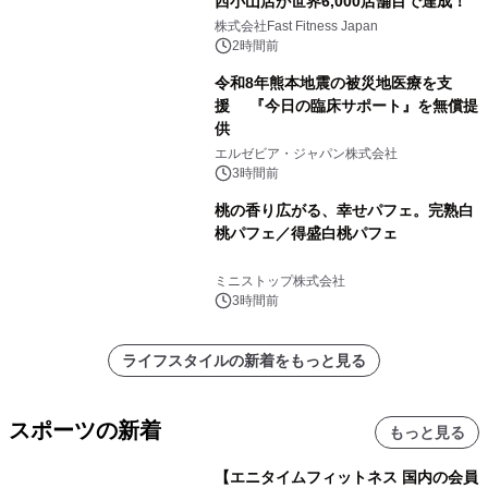
西小山店が世界6,000店舗目で達成！
株式会社Fast Fitness Japan
2時間前
令和8年熊本地震の被災地医療を支
援 『今日の臨床サポート』を無償提
供
エルゼビア・ジャパン株式会社
3時間前
桃の香り広がる、幸せパフェ。完熟白
桃パフェ／得盛白桃パフェ
ミニストップ株式会社
3時間前
ライフスタイルの新着をもっと見る
スポーツの新着
もっと見る
【エニタイムフィットネス 国内の会員