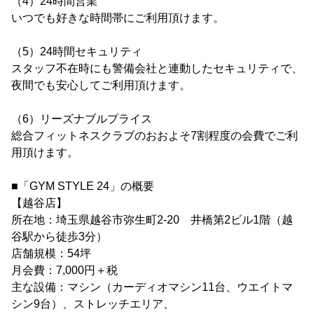
（4）24時間営業
いつでも好きな時間帯にご利用頂けます。
（5）24時間セキュリティ
スタッフ不在時にも警備会社と連動したセキュリティで、
夜間でも安心してご利用頂けます。
（6）リーズナブルプライス
総合フィットネスクラブのおおよそ7割程度の会費でご利
用頂けます。
■「GYM STYLE 24」の概要
【越谷店】
所在地：埼玉県越谷市弥生町2-20 井橋第2ビル1階（越
谷駅から徒歩3分）
店舗規模：54坪
月会費：7,000円＋税
主な設備：マシン（カーディオマシン11台、ウエイトマ
シン9台）、ストレッチエリア、