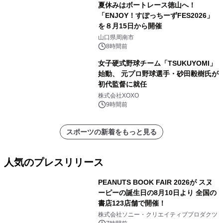
夏休みはボートレース徳山へ！
「ENJOY！すぽっちーずFES2026」
を８月15日から開催
山口県周南市
8時間前
女子硬式野球チーム「TSUKUYOMI」
始動、 元プロ野球選手・砂田毅樹氏が
初代監督に就任
株式会社XOXO
9時間前
スポーツの新着をもっと見る
人気のプレスリリース
PEANUTS BOOK FAIR 2026が スヌ
ーピーの誕生日の8月10日より 全国の
書店123店舗で開催！
1
株式会社ソニー・クリエイティブプロダクツ