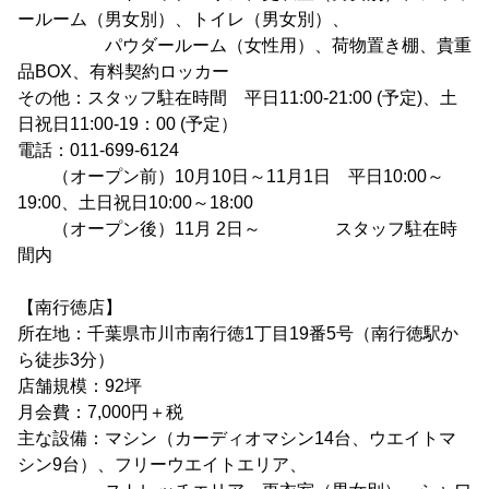
ールーム（男女別）、トイレ（男女別）、
パウダールーム（女性用）、荷物置き棚、貴重
品BOX、有料契約ロッカー
その他：スタッフ駐在時間 平日11:00-21:00 (予定)、土
日祝日11:00-19：00 (予定）
電話：011-699-6124
（オープン前）10月10日～11月1日 平日10:00～
19:00、土日祝日10:00～18:00
（オープン後）11月 2日～ スタッフ駐在時
間内
【南行徳店】
所在地：千葉県市川市南行徳1丁目19番5号（南行徳駅か
ら徒歩3分）
店舗規模：92坪
月会費：7,000円＋税
主な設備：マシン（カーディオマシン14台、ウエイトマ
シン9台）、フリーウエイトエリア、