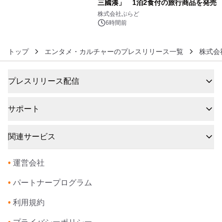
三國湊」 1泊2食付の旅行商品を発売
6
株式会社ぷらど
6時間前
トップ
エンタメ・カルチャーのプレスリリース一覧
株式会
プレスリリース配信
サポート
関連サービス
•
運営会社
•
パートナープログラム
•
利用規約