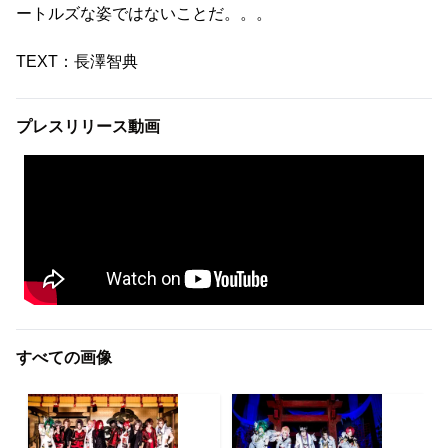
ートルズな姿ではないことだ。。。
TEXT：長澤智典
プレスリリース動画
すべての画像