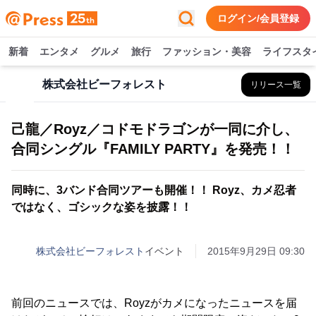
ログイン/会員登録
新着
エンタメ
グルメ
旅行
ファッション・美容
ライフスタ
株式会社ビーフォレスト
リリース一覧
己龍／Royz／コドモドラゴンが一同に介し、
合同シングル『FAMILY PARTY』を発売！！
同時に、3バンド合同ツアーも開催！！ Royz、カメ忍者
ではなく、ゴシックな姿を披露！！
株式会社ビーフォレスト
イベント
2015年9月29日 09:30
前回のニュースでは、Royzがカメになったニュースを届