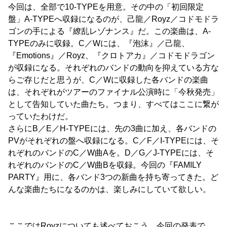
今回は、全部で10-TYPEを用意。その中の「初回限定
盤」A-TYPEへ収録になるのが、己龍／Royz／コドモドラ
ゴンの手による『繚乱レゾナンス』だ。この楽曲は、A-
TYPEのみに収録。C／Wには、『泡沫』／己龍、
『Emotions』／Royz、『クロトアカ』／コドモドラゴン
が収録になる。それぞれのバンドの動向を抑えている方な
らご存じだと思うが、C／Wに収録した各バンドの楽曲
は、それぞれがツアーのファイナル公演時に「今秋発売」
として告知していた曲たち。つまり、すべてはここに繋が
っていたわけだ。
さらにB／E／H-TYPEには、先の3曲に加え、各バンドの
PVがそれぞれの盤へ収録になる。C／F／I-TYPEには、そ
れぞれのバンドのC／W曲Aを。D／G／J-TYPEには、そ
れぞれのバンドのC／W曲Bを収録。今回の『FAMILY
PARTY』用に、各バンド3つの新曲を持ち寄ってきた。ど
んな楽曲たちになるのかは、楽しみにしていて欲しい。
ここではRoyzについても述べておこう。今回の発表で、