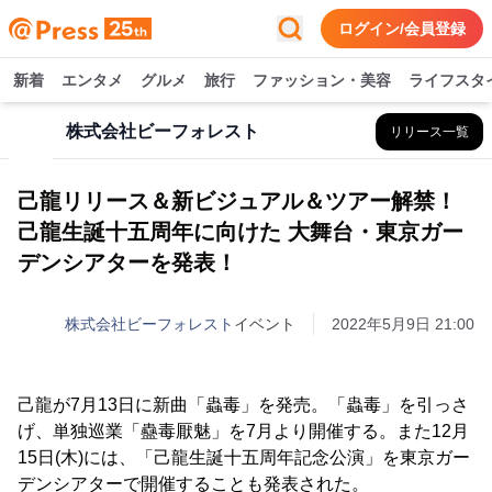
ログイン/会員登録
新着
エンタメ
グルメ
旅行
ファッション・美容
ライフスタ
株式会社ビーフォレスト
リリース一覧
己龍リリース＆新ビジュアル＆ツアー解禁！
己龍生誕十五周年に向けた 大舞台・東京ガー
デンシアターを発表！
株式会社ビーフォレスト
イベント
2022年5月9日 21:00
己龍が7月13日に新曲「蟲毒」を発売。「蟲毒」を引っさ
げ、単独巡業「蠱毒厭魅」を7月より開催する。また12月
15日(木)には、「己龍生誕十五周年記念公演」を東京ガー
デンシアターで開催することも発表された。