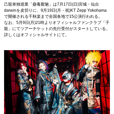
己龍単独巡業「蠱毒厭魅」は7月17日(日)宮城・仙台
darwinを皮切りに、9月19日(月・祝)KT Zepp Yokohama
で開催される千秋楽まで全国各地で15公演行われる。
なお、5月9日(月)21時よりオフィシャルファンクラブ「子
龍」にてツアーチケットの先行受付がスタートしている。
詳しくはオフィシャルサイトにて。