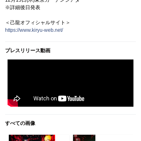
※詳細後日発表
＜己龍オフィシャルサイト＞
https://www.kiryu-web.net/
プレスリリース動画
すべての画像