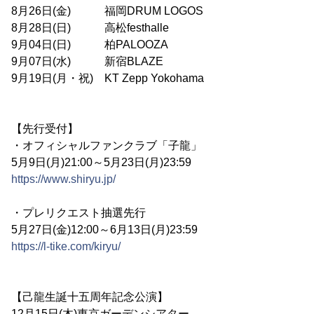
8月26日(金) 福岡DRUM LOGOS
8月28日(日) 高松festhalle
9月04日(日) 柏PALOOZA
9月07日(水) 新宿BLAZE
9月19日(月・祝) KT Zepp Yokohama
【先行受付】
・オフィシャルファンクラブ「子龍」
5月9日(月)21:00～5月23日(月)23:59
https://www.shiryu.jp/
・プレリクエスト抽選先行
5月27日(金)12:00～6月13日(月)23:59
https://l-tike.com/kiryu/
【己龍生誕十五周年記念公演】
12月15日(木)東京ガーデンシアター