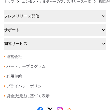
トップ
エンタメ・カルチャーのプレスリリース一覧
株式会
プレスリリース配信
サポート
関連サービス
•
運営会社
•
パートナープログラム
•
利用規約
•
プライバシーポリシー
•
資金決済法に基づく表示