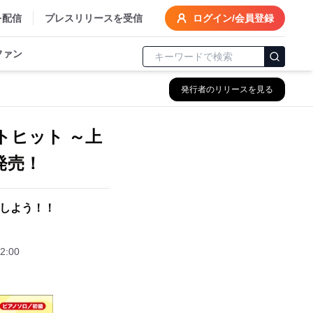
を配信
プレスリリースを受信
ログイン/会員登録
ファン
発行者のリリースを見る
トヒット ～上
発売！
羅しよう！！
2:00