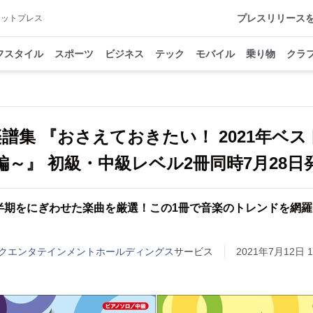
プレスリリース
アットプレス
フスタイル
スポーツ
ビジネス
テック
モバイル
乗り物
クラ
譜集 『おさえておきたい！ 2021年ベス
編～』 初級・中級レベル2冊同時7月28日
上半期をにぎわせた楽曲を厳選！この1冊で音楽のトレンドを網
クエンタテインメントホールディングス
サービス
2021年7月12日 1