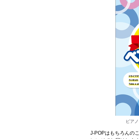
ピアノ
J-POPはもちろん