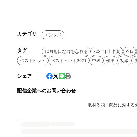
カテゴリ
エンタメ
タグ
10月無口な君を忘れる
2021年上半期
Ado
ベストヒット
ベストヒット2021
中級
優里
初級
シェア
配信企業へのお問い合わせ
取材依頼・商品に対する