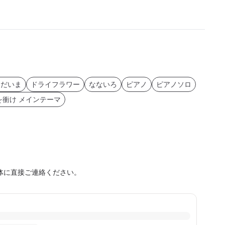
ただいま
ドライフラワー
なないろ
ピアノ
ピアノソロ
を衝け メインテーマ
体に直接ご連絡ください。