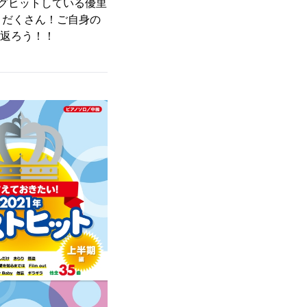
ングヒットしている優里
りだくさん！ご自身の
り返ろう！！