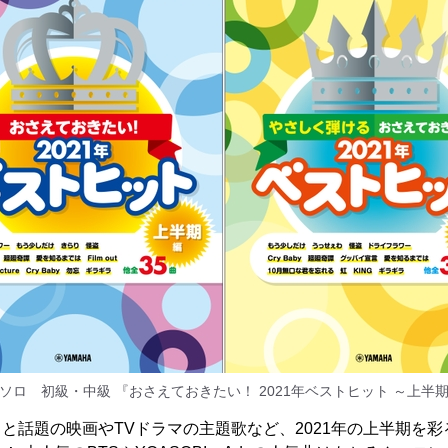
ソロ 初級・中級 『おさえておきたい！ 2021年ベストヒット ～上半
のこと話題の映画やTVドラマの主題歌など、2021年の上半期を