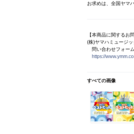
お求めは、全国ヤマ
【本商品に関するお
(株)ヤマハミュージ
問い合わせフォー
https://www.ymm.co
すべての画像