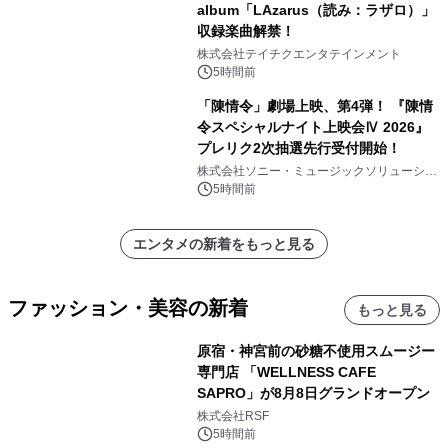
album「LAzarus（読み：ラザロ）」
収録楽曲解禁！
株式会社テイチクエンタテインメント
5時間前
「陳情令」劇場上映、第4弾！ 『陳情
令スペシャルナイト上映会Ⅳ 2026』
プレリク2次抽選先行受付開始！
株式会社ソニー・ミュージックソリューショ
ンズ
5時間前
エンタメの新着をもっと見る
ファッション・美容の新着
もっと見る
原宿・神宮前の砂糖不使用スムージー
専門店 「WELLNESS CAFE
SAPRO」が8月8日グランドオープン
株式会社RSF
5時間前