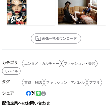
画像一括ダウンロード
カテゴリ
エンタメ・カルチャー
ファッション・美容
モバイル
タグ
書籍・雑誌
ファッション・アパレル
アプリ
シェア
配信企業へのお問い合わせ