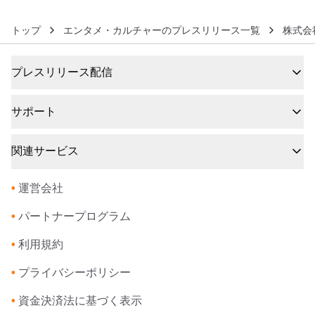
トップ
エンタメ・カルチャーのプレスリリース一覧
株式会
プレスリリース配信
サポート
関連サービス
•
運営会社
•
パートナープログラム
•
利用規約
•
プライバシーポリシー
•
資金決済法に基づく表示