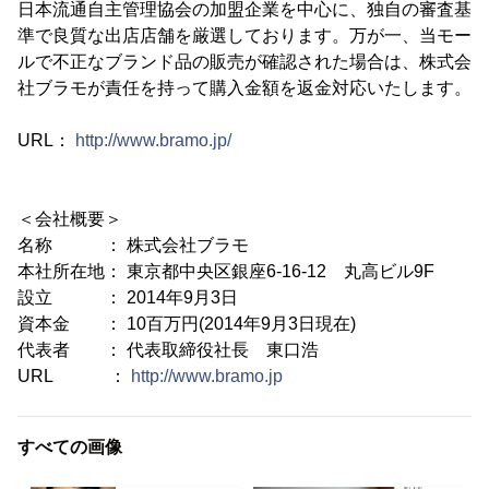
日本流通自主管理協会の加盟企業を中心に、独自の審査基
準で良質な出店店舗を厳選しております。万が一、当モー
ルで不正なブランド品の販売が確認された場合は、株式会
社ブラモが責任を持って購入金額を返金対応いたします。
URL：
http://www.bramo.jp/
＜会社概要＞
名称 ： 株式会社ブラモ
本社所在地： 東京都中央区銀座6-16-12 丸高ビル9F
設立 ： 2014年9月3日
資本金 ： 10百万円(2014年9月3日現在)
代表者 ： 代表取締役社長 東口浩
URL ：
http://www.bramo.jp
すべての画像