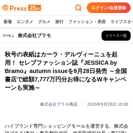
ログイン/会員登録
新着
エンタメ
グルメ
旅行
ファッション・美容
ライフスタ
株式会社ブラモ
リリース一覧
秋号の表紙はカーラ・デルヴィーニュを起
用！ セレブファッション誌『JESSICA by
Bramo』autumn issueを9月28日発売 ～全国
書店で総額7,777万円分お得になるWキャンペ
ーンも実施～
株式会社ブラモ
商品
2015年9月28日 10:00
ハイブランド専門ショッピングモールを運営する、株式会