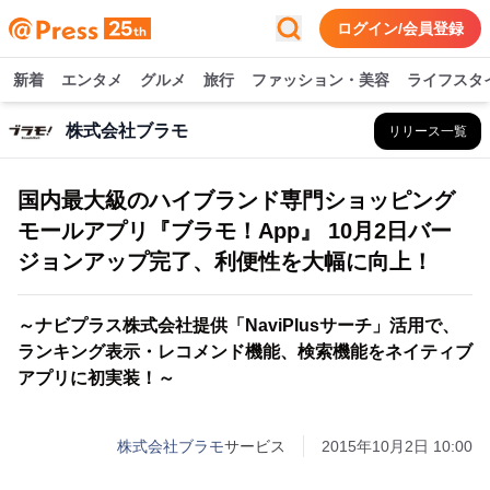
ログイン/会員登録
新着
エンタメ
グルメ
旅行
ファッション・美容
ライフスタ
株式会社ブラモ
リリース一覧
国内最大級のハイブランド専門ショッピング
モールアプリ『ブラモ！App』 10月2日バー
ジョンアップ完了、利便性を大幅に向上！
～ナビプラス株式会社提供「NaviPlusサーチ」活用で、
ランキング表示・レコメンド機能、検索機能をネイティブ
アプリに初実装！～
株式会社ブラモ
サービス
2015年10月2日 10:00