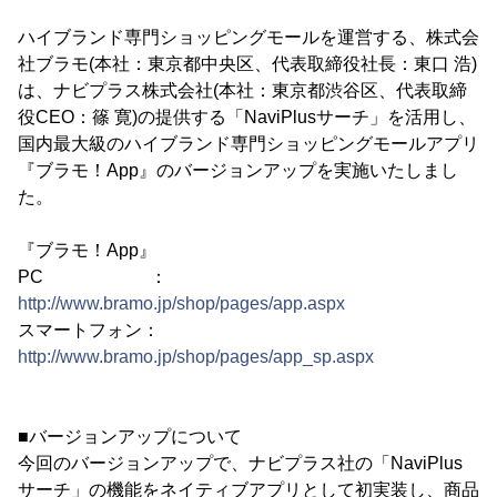
ハイブランド専門ショッピングモールを運営する、株式会
社ブラモ(本社：東京都中央区、代表取締役社長：東口 浩)
は、ナビプラス株式会社(本社：東京都渋谷区、代表取締
役CEO：篠 寛)の提供する「NaviPlusサーチ」を活用し、
国内最大級のハイブランド専門ショッピングモールアプリ
『ブラモ！App』のバージョンアップを実施いたしまし
た。
『ブラモ！App』
PC ：
http://www.bramo.jp/shop/pages/app.aspx
スマートフォン：
http://www.bramo.jp/shop/pages/app_sp.aspx
■バージョンアップについて
今回のバージョンアップで、ナビプラス社の「NaviPlus
サーチ」の機能をネイティブアプリとして初実装し、商品