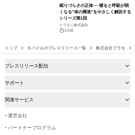
眠りづらさの正体──寝ると呼吸が弱
くなる"体の構造"をやさしく解説する
シリーズ第1回
6
トラタニ株式会社
1日前
トップ
モバイルのプレスリリース一覧
株式会社ブラモ
プレスリリース配信
サポート
関連サービス
•
運営会社
•
パートナープログラム