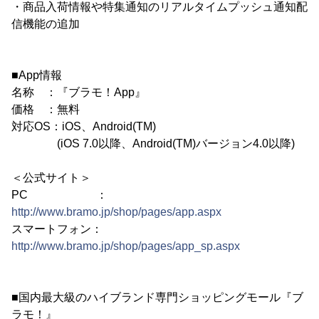
・商品入荷情報や特集通知のリアルタイムプッシュ通知配
信機能の追加
■App情報
名称 ：『ブラモ！App』
価格 ：無料
対応OS：iOS、Android(TM)
(iOS 7.0以降、Android(TM)バージョン4.0以降)
＜公式サイト＞
PC ：
http://www.bramo.jp/shop/pages/app.aspx
スマートフォン：
http://www.bramo.jp/shop/pages/app_sp.aspx
■国内最大級のハイブランド専門ショッピングモール『ブ
ラモ！』