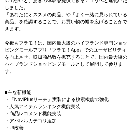
の出会いと、驚きの体験を提供できるアプリへと進化いた
しました。
「あなたにオススメの商品」や「よく一緒に見られている
商品」を確認することで、お買い物の幅を広げることがで
きます。
今後もブラモ！は、国内最大級のハイブランド専門ショッ
ピングモールアプリ『ブラモ！App』でのユーザビリティ
を向上させ、取扱商品数を拡充することで、国内最大級の
ハイブランドショッピングモールとして展開して参りま
す。
■主な新機能
・「NaviPlusサーチ」実装による検索機能の強化
・人気アイテムランキング機能実装
・商品レコメンド機能実装
・アパレルカテゴリ追加
・UI改善