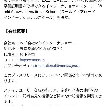
広く事業を展開する。2022年2月には、アメリカの高校の
卒業証明書を取得できるインターナショナルスクール「W
orld Arrows International School（ワールド・アローズ・
インターナショナルスクール）を設立。
【会社概要】
会社名： 株式会社Ｍ’sインターナショナル
所在地： 東京都新宿区西新宿3-7-1
代表者： 松下英司
ＵＲＬ：
https://mmss.jp
お問い合わせ：
msinternational@mmss.group
このプレスリリースには、メディア関係者向けの情報があ
ります。
メディアユーザー登録を行うと、企業担当者の連絡先や、
イベント・記者会見の情報など様々な特記情報を閲覧でき
ます。