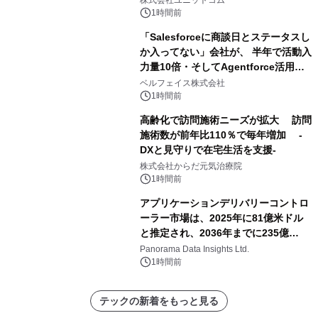
株式会社ユニットコム
載モデルを販売開始
1時間前
「Salesforceに商談日とステータスし
か入ってない」会社が、 半年で活動入
力量10倍・そしてAgentforce活用へ
── 敷島住宅×bellSalesAI事例公開
ベルフェイス株式会社
1時間前
高齢化で訪問施術ニーズが拡大 訪問
施術数が前年比110％で毎年増加 -
DXと見守りで在宅生活を支援-
株式会社からだ元気治療院
1時間前
アプリケーションデリバリーコントロ
ーラー市場は、2025年に81億米ドル
と推定され、2036年までに235億
8,000万米ドルに達すると予測されて
Panorama Data Insights Ltd.
おり、予測期間（2026年～2036年）
1時間前
テックの新着をもっと見る