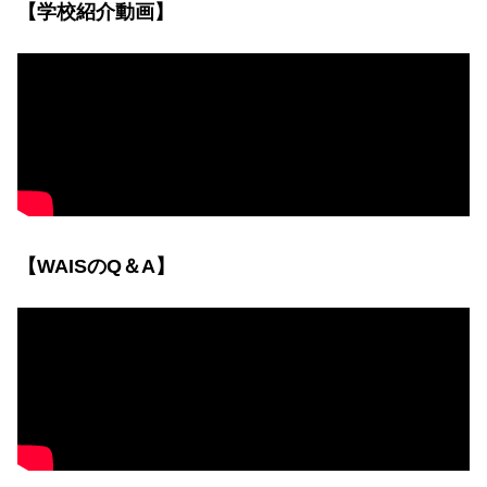
【学校紹介動画】
【WAISのQ＆A】