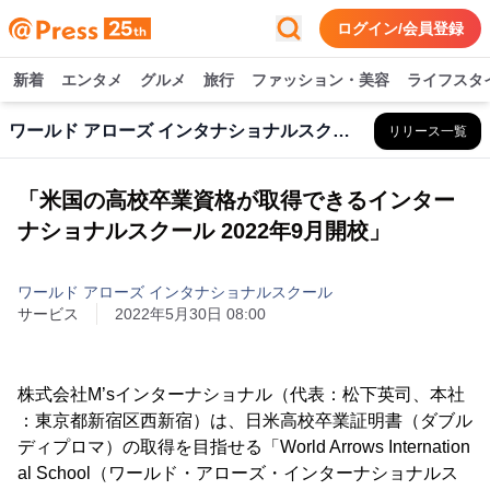
ログイン/会員登録
新着
エンタメ
グルメ
旅行
ファッション・美容
ライフスタ
ワールド アローズ インタナショナルスクール
リリース一覧
「米国の高校卒業資格が取得できるインター
ナショナルスクール 2022年9月開校」
ワールド アローズ インタナショナルスクール
サービス
2022年5月30日 08:00
株式会社M’sインターナショナル（代表：松下英司、本社
：東京都新宿区西新宿）は、日米高校卒業証明書（ダブル
ディプロマ）の取得を目指せる「World Arrows Internation
al School（ワールド・アローズ・インターナショナルス