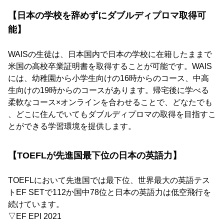
【日本の学校を辞めずにダブルディプロマ取得可
能】
WAISの生徒は、日本国内で日本の学校に在籍したままで
米国の高校卒業証明書を取得することが可能です。WAIS
には、幼稚園から小学生向けの16時からのコース、中高
生向けの19時からのコースがあります。帰宅後に学べる
柔軟なコース×オンラインを合わせることで、どなたでも
、どこに住んでいてもダブルディプロマの取得を目指すこ
とができる学習環境を提供します。
【TOEFLが先進国最下位の日本の英語力】
TOEFLにおいて先進国では最下位、世界最大の英語テス
トEF SETで112か国中78位と日本の英語力は低空飛行を
続けています。
▽EF EPI 2021