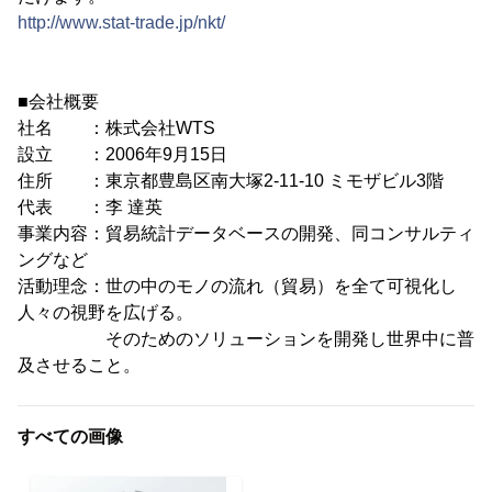
http://www.stat-trade.jp/nkt/
■会社概要
社名 ：株式会社WTS
設立 ：2006年9月15日
住所 ：東京都豊島区南大塚2-11-10 ミモザビル3階
代表 ：李 達英
事業内容：貿易統計データベースの開発、同コンサルティ
ングなど
活動理念：世の中のモノの流れ（貿易）を全て可視化し
人々の視野を広げる。
そのためのソリューションを開発し世界中に普
及させること。
すべての画像