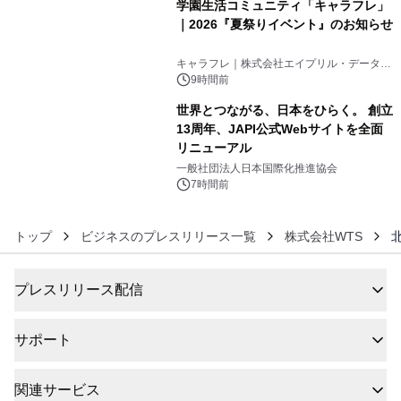
学園生活コミュニティ「キャラフレ」
｜2026『夏祭りイベント』のお知らせ
5
キャラフレ｜株式会社エイプリル・データ・
デザインズ
9時間前
世界とつながる、日本をひらく。 創立
13周年、JAPI公式Webサイトを全面
リニューアル
6
一般社団法人日本国際化推進協会
7時間前
トップ
ビジネスのプレスリリース一覧
株式会社WTS
プレスリリース配信
サポート
関連サービス