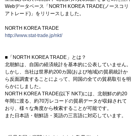
Webデータベース「NORTH KOREA TRADE(ノースコリ
アトレード)」をリリースしました。
NORTH KOREA TRADE
http://www.stat-trade.jp/nkt/
■「NORTH KOREA TRADE」とは？
北朝鮮は、自国の経済統計を基本的に公表していません。
しかし、当社は世界約200カ国(および地域)の貿易統計か
ら反面調査することによって、同国の全ての貿易取引を明
らかにしました。
NORTH KOREA TRADE(以下 NKT)には、北朝鮮の約20
年間に渡る、約70万レコードの貿易データが収録されて
おり、様々な角度から検索することが可能です。
また日本語・朝鮮語・英語の三言語に対応しています。