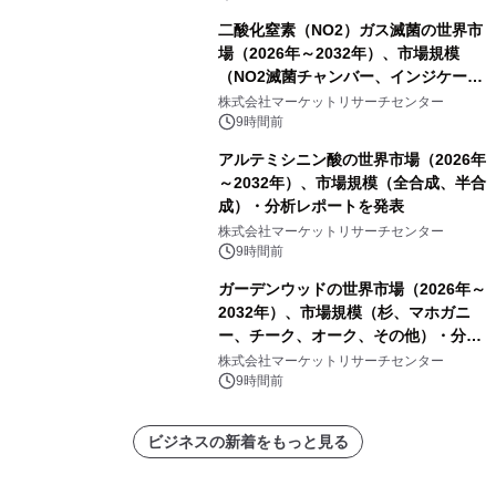
二酸化窒素（NO2）ガス滅菌の世界市
場（2026年～2032年）、市場規模
（NO2滅菌チャンバー、インジケータ
ーおよびモニタリングシステム、その
株式会社マーケットリサーチセンター
他）・分析レポートを発表
9時間前
アルテミシニン酸の世界市場（2026年
～2032年）、市場規模（全合成、半合
成）・分析レポートを発表
株式会社マーケットリサーチセンター
9時間前
ガーデンウッドの世界市場（2026年～
2032年）、市場規模（杉、マホガニ
ー、チーク、オーク、その他）・分析
レポートを発表
株式会社マーケットリサーチセンター
9時間前
ビジネスの新着をもっと見る