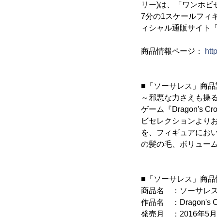
リー)は、「ワンホビセ
7分の1スケールフィ
ィシャル通販サイト
商品情報ページ：
htt
■「ソーサレス」商品
～邪悪な力さえも操
ゲーム『Dragon'
ビセレクションより
を、フィギュアにお
の髪の毛、ボリュー
■「ソーサレス」商品
商品名 ：ソーサレ
作品名 ：Dragon's C
発売月 ：2016年5