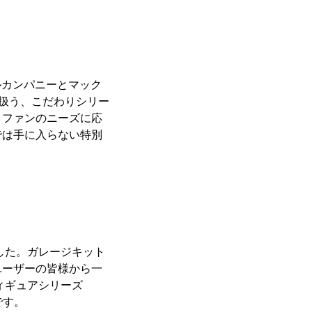
マイルカンパニーとマック
り扱う、こだわりシリー
、ファンのニーズに応
では手に入らない特別
した。ガレージキット
ユーザーの皆様から一
ィギュアシリーズ
です。