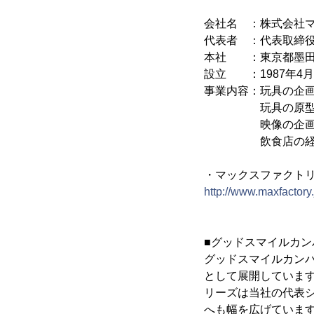
会社名 ：株式会社
代表者 ：代表取締役
本社 ：東京都墨田区押
設立 ：1987年4月
事業内容：玩具の企
玩具の原型
映像の企画
飲食店の経
・マックスファクト
http://www.maxfactory.
■グッドスマイルカン
グッドスマイルカン
として展開しています
リーズは当社の代表
へも幅を広げていま