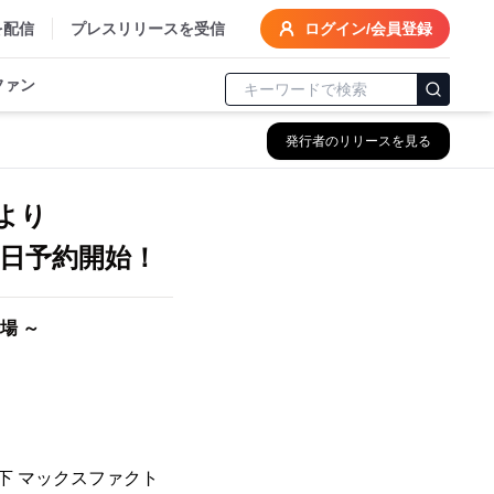
を配信
プレスリリースを受信
ログイン/会員登録
ファン
発行者のリリースを見る
』より
8日予約開始！
場 ～
下 マックスファクト