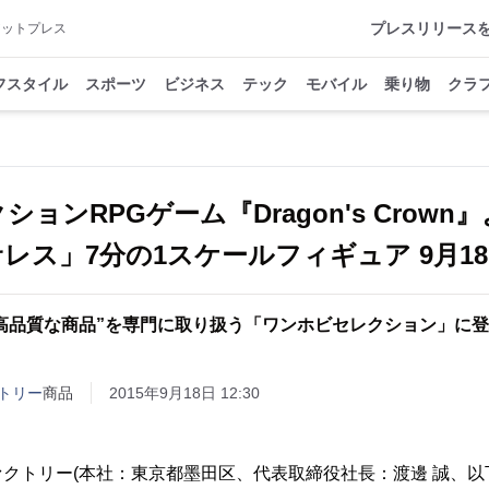
プレスリリース
アットプレス
フスタイル
スポーツ
ビジネス
テック
モバイル
乗り物
クラ
ションRPGゲーム『Dragon's Crown
レス」7分の1スケールフィギュア 9月1
“高品質な商品”を専門に取り扱う「ワンホビセレクション」に登
トリー
商品
2015年9月18日 12:30
クトリー(本社：東京都墨田区、代表取締役社長：渡邊 誠、以