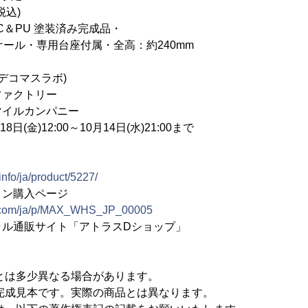
税込)
C＆PU 塗装済み完成品・
・専用台座付属・全高：約240mm
デコマスラボ)
ファクトリー
マイルカンパニー
日(金)12:00～10月14日(水)21:00まで
nfo/ja/product/5227/
ョン購入ページ
p.com/ja/p/MAX_WHS_JP_00005
ャル通販サイト「アトラスDショップ」
とは多少異なる場合があります。
完成見本です。実際の商品とは異なります。