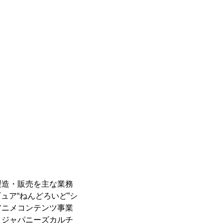
製造・販売を主な業務
ュア“ねんどろいど”シ
アニメコンテンツ事業
、ジャパニーズカルチ