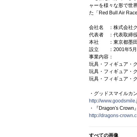
ャーを様々な形で世界
た「Red Bull Air
会社名 ：株式会社
代表者 ：代表取締役
本社 ：東京都墨田区押
設立 ：2001年5月
事業内容：
玩具・フィギュア・
玩具・フィギュア・
玩具・フィギュア・グ
・グッドスマイルカ
http://www.goodsmile.
・『Dragon's Cro
http://dragons-crown.
すべての画像