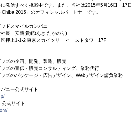
に発信すべく挑戦中です。また、当社は2015年5月16日・1
 Race Chiba 2015」のオフィシャルパートナーです。
グッドスマイルカンパニー
社長 安藝 貴範(あき たかのり)
上1-1-2 東京スカイツリー イーストタワー17F
グッズの企画、開発、製造、販売
グッズの宣伝・販売コンサルティング、業務代行
ッズのパッケージ・広告デザイン、Webデザイン請負業務
ンパニー公式サイト
jp/
wn』公式サイト
com/