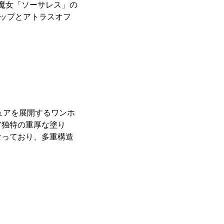
り、魔女「ソーサレス」の
ョップとアトラスオフ
ギュアを展開するワンホ
ア独特の重厚な塗り
なっており、多重構造