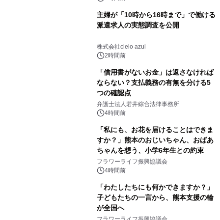
主婦が「10時から16時まで」で働ける
派遣求人の実態調査を公開
株式会社cielo azul
2時間前
「借用書がないお金」は返さなければ
ならない？支払義務の有無を分ける5
つの確認点
弁護士法人若井綜合法律事務所
4時間前
「私にも、お花を届けることはできま
すか？」熊本のおじいちゃん、おばあ
ちゃんを想う、小学6年生との約束
フラワーライフ振興協議会
4時間前
「わたしたちにも何かできますか？」
子どもたちの一言から、熊本支援の輪
が全国へ
フラワーライフ振興協議会