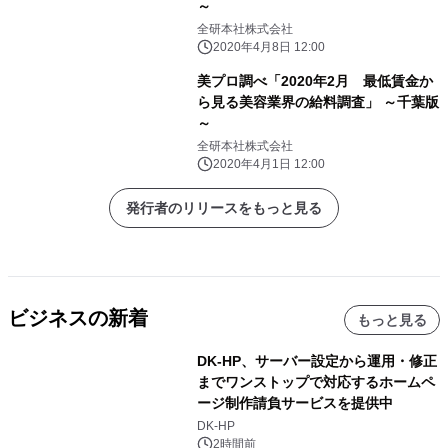
～
全研本社株式会社
2020年4月8日 12:00
美プロ調べ「2020年2月 最低賃金か
ら見る美容業界の給料調査」 ～千葉版
～
全研本社株式会社
2020年4月1日 12:00
発行者のリリースをもっと見る
ビジネスの新着
もっと見る
DK-HP、サーバー設定から運用・修正
までワンストップで対応するホームペ
ージ制作請負サービスを提供中
DK-HP
2時間前