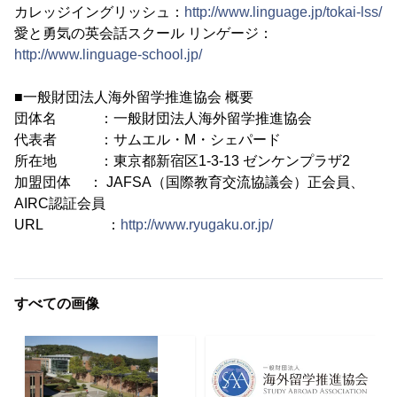
カレッジイングリッシュ：
http://www.linguage.jp/tokai-lss/
愛と勇気の英会話スクール リンゲージ：
http://www.linguage-school.jp/
■一般財団法人海外留学推進協会 概要
団体名 ：一般財団法人海外留学推進協会
代表者 ：サムエル・M・シェパード
所在地 ：東京都新宿区1-3-13 ゼンケンプラザ2
加盟団体 ： JAFSA（国際教育交流協議会）正会員、
AIRC認証会員
URL ：
http://www.ryugaku.or.jp/
すべての画像