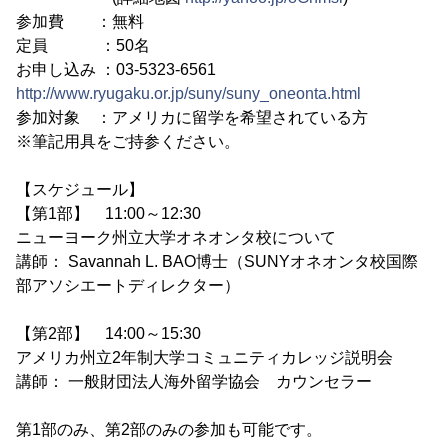
参加費 ：無料
定員 ：50名
お申し込み ：03-5323-6561
http://www.ryugaku.or.jp/suny/suny_oneonta.html
参加対象 ：アメリカに留学を希望されている方
※筆記用具をご持参ください。
【スケジュール】
【第1部】 11:00～12:30
ニューヨーク州立大学オネオンタ校について
講師： Savannah L. BAO博士（SUNYオネオンタ校国際
部アソシエートディレクター）
【第2部】 14:00～15:30
アメリカ州立2年制大学コミュニティカレッジ説明会
講師： 一般財団法人海外留学協会 カウンセラー
第1部のみ、第2部のみの参加も可能です。