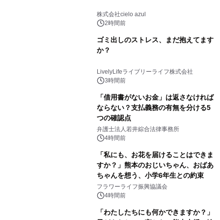
株式会社cielo azul
2時間前
ゴミ出しのストレス、まだ抱えてます
か？
LivelyLifeライブリーライフ株式会社
3時間前
「借用書がないお金」は返さなければ
ならない？支払義務の有無を分ける5
つの確認点
弁護士法人若井綜合法律事務所
4時間前
「私にも、お花を届けることはできま
すか？」熊本のおじいちゃん、おばあ
ちゃんを想う、小学6年生との約束
フラワーライフ振興協議会
4時間前
「わたしたちにも何かできますか？」