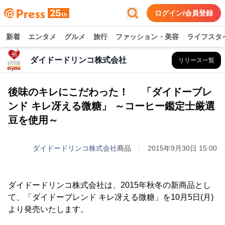
ログイン/会員登録
新着
エンタメ
グルメ
旅行
ファッション・美容
ライフスタ
ダイドードリンコ株式会社
リリース一覧
後味のキレにこだわった！ 「ダイドーブレ
ンド キレ冴える微糖」 ～コーヒー鑑定士厳選
豆を使用～
ダイドードリンコ株式会社
商品
2015年9月30日 15:00
ダイドードリンコ株式会社は、2015年秋冬の新商品とし
て、「ダイドーブレンド キレ冴える微糖」を10月5日(月)
より発売いたします。