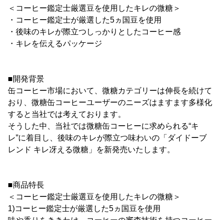
＜コーヒー鑑定士厳選豆を使用したキレの微糖＞
・コーヒー鑑定士が厳選した5ヵ国豆を使用
・後味のキレが際立つしっかりとしたコーヒー感
・キレを伝えるパッケージ
■開発背景
缶コーヒー市場において、微糖カテゴリーは伸長を続けて
おり、微糖缶コーヒーユーザーのニーズはますます多様化
すると当社では考えております。
そうした中、当社では微糖缶コーヒーに求められる“キ
レ”に着目し、後味のキレが際立つ味わいの「ダイドーブ
レンド キレ冴える微糖」を新発売いたします。
■商品特長
＜コーヒー鑑定士厳選豆を使用したキレの微糖＞
1)コーヒー鑑定士が厳選した5ヵ国豆を使用