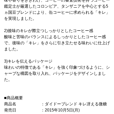
味や香りをききわけ、コーヒーの審査技術を持つコーヒー
鑑定士が厳選したコロンビア、タンザニアを中心とする5
ヵ国豆ブレンドにより、缶コーヒーに求められる「キレ」
を実現しました。
2)後味のキレが際立つしっかりとしたコーヒー感
酸味と苦味のバランスによるしっかりとしたコーヒー感
で、後味の「キレ」をさらに引き立たせる味わいに仕上げ
ました。
3)キレを伝えるパッケージ
味わいの特徴である「キレ」を強く印象づけるように、シ
ャープな構図を取り入れ、パッケージをデザインしまし
た。
■商品概要
商品名 ：ダイドーブレンド キレ冴える微糖
発売日 ：2015年10月5日(月)