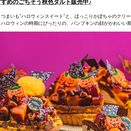
すめのごちそう秋色タルト販売中♪
つまいも"ハロウィンスイート"と、ほっこりかぼちゃのクリ
。ハロウィンの時期にぴったりの、パンプキンの顔がかわいい