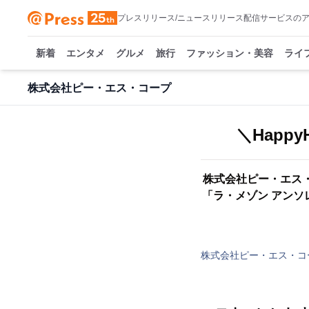
プレスリリース/ニュースリリース配信サービスの
新着
エンタメ
グルメ
旅行
ファッション・美容
ライ
株式会社ピー・エス・コープ
＼Happ
株式会社ピー・エス
「ラ・メゾン アンソ
株式会社ピー・エス・コ