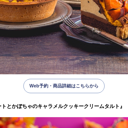
Web予約・商品詳細はこちらから
イートとかぼちゃのキャラメルクッキークリームタルト』