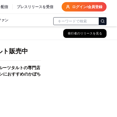
を配信
プレスリリースを受信
ログイン/会員登録
ファン
発行者のリリースを見る
タルト販売中
ルーツタルトの専門店
ィンにおすすめのかぼち