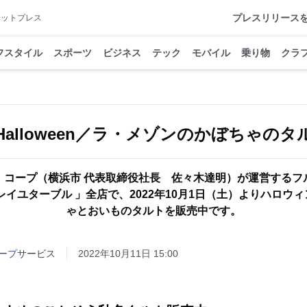
プレスリリース
アットプレス
フスタイル
スポーツ
ビジネス
テック
モバイル
乗り物
クラ
yHalloween／ラ・メゾンのかぼちゃの
・コープ（横浜市 代表取締役社長 佐々木達明）が運営するフ
レイユターブル 」全店で、2022年10月1日（土）よりハロウ
ゃとおいものタルトを販売中です。
ープ
サービス
2022年10月11日 15:00