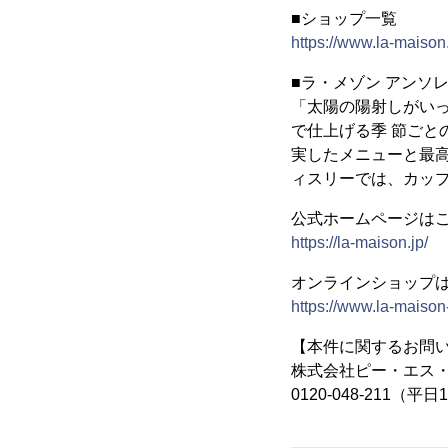
■ショップ一覧
https://www.la-maison
■ラ・メゾン アンソ
「太陽の陽射しがい
で仕上げる季 節ご
実したメニューと最
ィスリーでは、カッ
公式ホームページは
https://la-maison.jp/
オンラインショップ
https://www.la-maison-
【本件に関するお問
株式会社ピー・エス・
0120-048-211（平日1