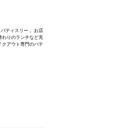
パティスリー 。お店
替わりのランチなど充
イクアウト専⾨のパテ