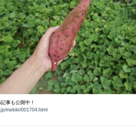
の記事も公開中！
.jp/mekiki/001704.html