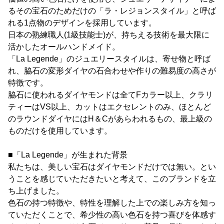
るその宝石のためだけの「ラ・レジョンスタイル」と呼ば
れる1点物のデザインを採用しています。
日本の熟練職人(1級技能士)が、持ちえる技術を最大限に
活かしたオールハンドメイド。
「La Legende」のジュエリースタイルは、寄せ物と呼ば
れ、脇石の変形ダイヤの石合わせや作りの難易度の高さが
特徴です。
脇石に使われるダイヤモンドは全てFカラー以上、クラリ
ティーはVS以上、カットはエクセレントのみ、ほとんど
のラウンドダイヤにはH＆Cがあらわれるもの、最上級の
ものだけを使用しています。
■「La Legende」が生まれた背景
私たちは、美しい宝石はダイヤモンドだけでは無い。とい
うことを感じていただきたいと考えて、このブランドを立
ち上げました。
色石の持つ特徴や、特性を理解した上での楽しみ方を知っ
ていただくことで、希少性の高い色石を持つ喜びを体感す