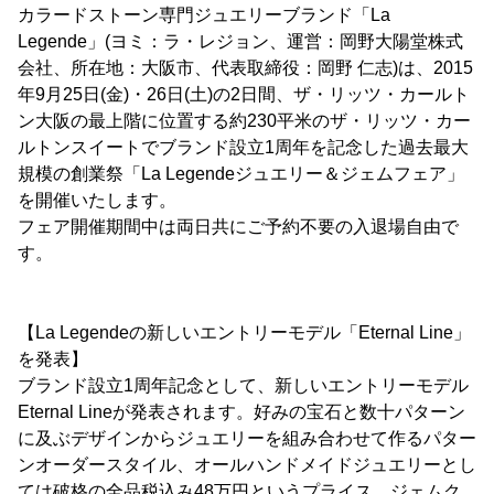
カラードストーン専門ジュエリーブランド「La
Legende」(ヨミ：ラ・レジョン、運営：岡野大陽堂株式
会社、所在地：大阪市、代表取締役：岡野 仁志)は、2015
年9月25日(金)・26日(土)の2日間、ザ・リッツ・カールト
ン大阪の最上階に位置する約230平米のザ・リッツ・カー
ルトンスイートでブランド設立1周年を記念した過去最大
規模の創業祭「La Legendeジュエリー＆ジェムフェア」
を開催いたします。
フェア開催期間中は両日共にご予約不要の入退場自由で
す。
【La Legendeの新しいエントリーモデル「Eternal Line」
を発表】
ブランド設立1周年記念として、新しいエントリーモデル
Eternal Lineが発表されます。好みの宝石と数十パターン
に及ぶデザインからジュエリーを組み合わせて作るパター
ンオーダースタイル、オールハンドメイドジュエリーとし
ては破格の全品税込み48万円というプライス。ジェムク