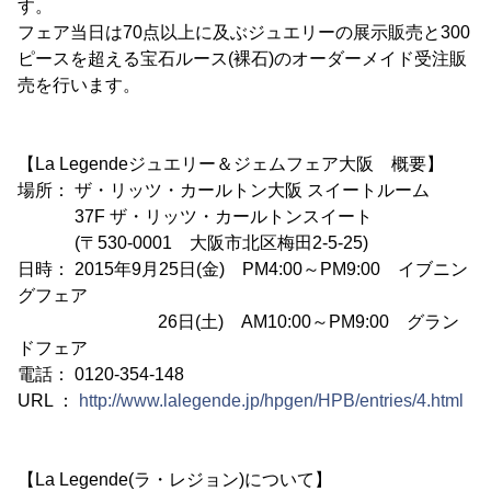
す。
フェア当日は70点以上に及ぶジュエリーの展示販売と300
ピースを超える宝石ルース(裸石)のオーダーメイド受注販
売を行います。
【La Legendeジュエリー＆ジェムフェア大阪 概要】
場所： ザ・リッツ・カールトン大阪 スイートルーム
37F ザ・リッツ・カールトンスイート
(〒530-0001 大阪市北区梅田2-5-25)
日時： 2015年9月25日(金) PM4:00～PM9:00 イブニン
グフェア
26日(土) AM10:00～PM9:00 グラン
ドフェア
電話： 0120-354-148
URL ：
http://www.lalegende.jp/hpgen/HPB/entries/4.html
【La Legende(ラ・レジョン)について】