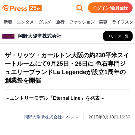
ログイン/会員登録
新着
エンタメ
グルメ
旅行
ファッション・美容
ライフスタ
岡野大陽堂株式会社
リリース一覧
ザ・リッツ・カールトン大阪の約230平米スイ
ートルームにて9月25日・26日に 色石専門ジ
ュエリーブランドLa Legendeが設立1周年の
創業祭を開催
～エントリーモデル「Eternal Line」を発表～
岡野大陽堂株式会社
イベント
2015年9月10日 16:30