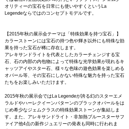
オリティーの宝石を日常にも使いやすくというLa
Legendeならではのコンセプトモデルです。
【2015年秋の展示会テーマは「特殊効果を持つ宝石」】
カラーストーンには宝石の持つ色や輝き以外にも特殊な効
果を持った宝石が稀に存在します。
アレキサンドライトを代表としたカラーチェンジする宝
石、石の内部の内包物によって特殊な光学効果が現れるキ
ャッツアイやスター石、様々な色味の遊色効果を楽しめる
オパール等、その宝石にしかない特殊な魅力を持った宝石
たちをお楽しみいただけます。
2015年秋の展示会ではLa Legendeが誇る幻のスターエメ
ラルドやハーレクイーンパターンのブラックオパールをは
じめ希少なジェムクラスの特殊効果ストーンが集結しま
す。また、アレキサンドライト・非加熱ブルースターサフ
ァイア他4点の新作ジュエリーの発表も同時に行われま