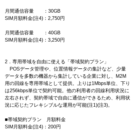
月間通信容量 ：30GB
SIM月額料金(注4)：2,750円
月間通信容量 ：40GB
SIM月額料金(注4)：3,250円
2．専用帯域を自由に使える「帯域契約プラン」
POSデータ管理や、位置情報データの集計など、少量
データを多数の機器から集計している企業に対し、M2M
用の回線を専用帯域として提供。上りは1Mbps単位、下り
は256kbps単位で契約可能。他の利用者の回線利用状況に
左右されず、契約帯域で自由に通信ができるため、利用状
況に応じたフレキシブルな運用が可能(注1)(注3)。
■帯域契約プラン 月額料金
SIM月額料金(注4)：200円