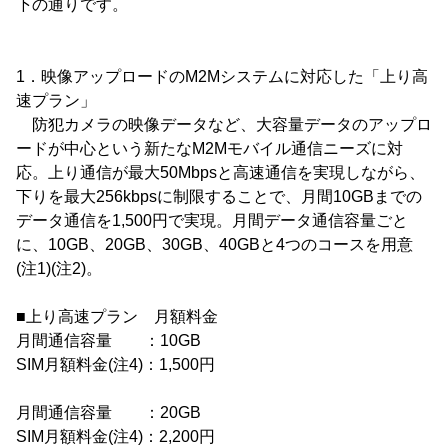
下の通りです。
1．映像アップロードのM2Mシステムに対応した「上り高
速プラン」
防犯カメラの映像データなど、大容量データのアップロ
ードが中心という新たなM2Mモバイル通信ニーズに対
応。上り通信が最大50Mbpsと高速通信を実現しながら、
下りを最大256kbpsに制限することで、月間10GBまでの
データ通信を1,500円で実現。月間データ通信容量ごと
に、10GB、20GB、30GB、40GBと4つのコースを用意
(注1)(注2)。
■上り高速プラン 月額料金
月間通信容量 ：10GB
SIM月額料金(注4)：1,500円
月間通信容量 ：20GB
SIM月額料金(注4)：2,200円