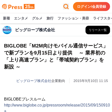
ログイン/会員登録
新着
エンタメ
グルメ
旅行
ファッション・美容
ライフスタ
ビッグローブ株式会社
リリース一覧
BIGLOBE「M2M向けモバイル通信サービス」
で新プランを9月15日より提供 ～ 業界初の
「上り高速プラン」と「帯域契約プラン」を
新設 ～
ビッグローブ株式会社
企業動向
2015年9月10日 11:15
BIGLOBEプレスルーム
http://www.biglobe.co.jp/pressroom/release/2015/09/150910-
a