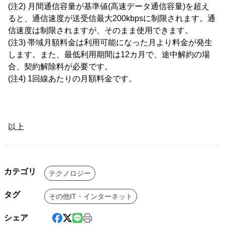
(注2) 月間通信容量が基準値(高速データ通信容量)を超え
ると、通信速度が送受信最大200kbpsに制限されます。通
信速度は制限されますが、そのまま使用できます。
(注3) 帯域月額料金は利用可能になった月より料金が発生
します。また、最低利用期間は12カ月で、途中解約の場
合、契約解除料が必要です。
(注4) 1回線あたりの月額料金です。
以上
カテゴリ
テクノロジー
タグ
その他IT・インターネット
シェア