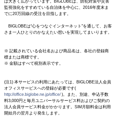
は大きく広がっています。BIGLOBEは、防犯対策や災害
監視強化をすすめている自治体を中心に、2016年度末ま
でに20万回線の受注を目指します。
BIGLOBEは“心をつなぐインターネット”を通して、お客
さま一人ひとりのかなえたい想いを実現してまいります。
※ 記載されている会社名および商品名は、各社の登録商
標または商標です。
※ 金額はすべて税別表示です。
(注1) 本サービスの利用にあたっては、BIGLOBE法人会員
オフィスサービスへの登録が必要です(
http://office.biglobe.ne.jp/office/
)。また、別途、申込手数
料3,000円と毎月ユニバーサルサービス料およびご契約の
法人会員サービス料金がかかります。SIM月額料金は利用
開始月の翌月より発生します。