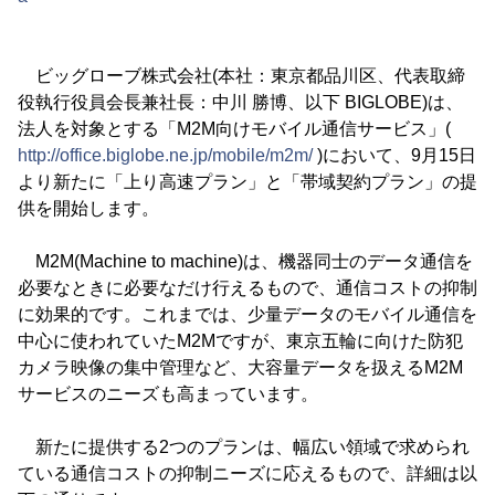
ビッグローブ株式会社(本社：東京都品川区、代表取締
役執行役員会長兼社長：中川 勝博、以下 BIGLOBE)は、
法人を対象とする「M2M向けモバイル通信サービス」(
http://office.biglobe.ne.jp/mobile/m2m/
)において、9月15日
より新たに「上り高速プラン」と「帯域契約プラン」の提
供を開始します。
M2M(Machine to machine)は、機器同士のデータ通信を
必要なときに必要なだけ行えるもので、通信コストの抑制
に効果的です。これまでは、少量データのモバイル通信を
中心に使われていたM2Mですが、東京五輪に向けた防犯
カメラ映像の集中管理など、大容量データを扱えるM2M
サービスのニーズも高まっています。
新たに提供する2つのプランは、幅広い領域で求められ
ている通信コストの抑制ニーズに応えるもので、詳細は以