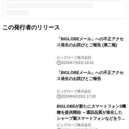
この発行者のリリース
「BIGLOBEメール」への不正アクセ
ス発生のお詫びとご報告 (第二報)
ビッグローブ株式会社
2026年7月6日 16:15
「BIGLOBEメール」への不正アクセ
ス発生のお詫びとご報告
ビッグローブ株式会社
2026年6月23日 17:30
BIGLOBEが新たにスマートフォン3機
種を提供開始 ～通話品質が進化した
シャープ製スマートフォンなどをライ
ンアップに追加～
ビッグローブ株式会社