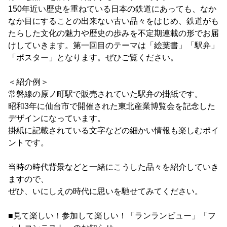
150年近い歴史を重ねている日本の鉄道にあっても、なか
なか目にすることの出来ない古い品々をはじめ、鉄道がも
たらした文化の魅力や歴史の歩みを不定期連載の形でお届
けしていきます。第一回目のテーマは「絵葉書」「駅弁」
「ポスター」となります。ぜひご覧ください。
＜紹介例＞
常磐線の原ノ町駅で販売されていた駅弁の掛紙です。
昭和3年に仙台市で開催された東北産業博覧会を記念した
デザインになっています。
掛紙に記載されている文字などの細かい情報も楽しむポイ
ントです。
当時の時代背景などと一緒にこうした品々を紹介していき
ますので、
ぜひ、いにしえの時代に思いを馳せてみてください。
■見て楽しい！参加して楽しい！「ランランビュー」「フ