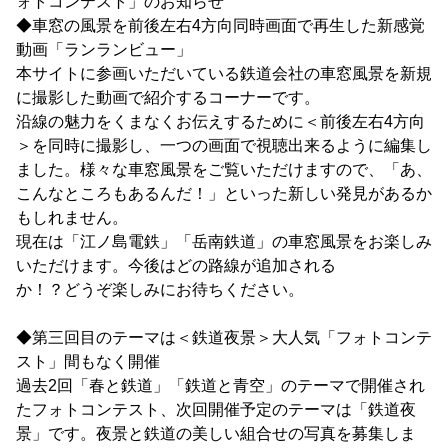
ォトコンテスト」のお知らせ
◆車窓の風景を前後左右4方向同時画面で再生した新感覚
動画「ランランビュー」
本サイトに参画いただいている鉄道会社の車窓風景を新規
に撮影した動画で紹介するコーナーです。
沿線の魅力をくまなくお伝えするために＜前後左右4方向
＞を同時に撮影し、一つの画面で視聴出来るように編集し
ました。様々な車窓風景をご覧いただけますので、「あ、
こんなところもあるんだ！」といった新しい発見があるか
もしれません。
現在は「江ノ島電鉄」「岳南鉄道」の車窓風景をお楽しみ
いただけます。今後はどの路線が追加される
か！？どうぞ楽しみにお待ちください。
◆第三回目のテーマは＜鉄道夜景＞大人気「フォトコンテ
スト」間もなく開催
過去2回「春と鉄道」「鉄道と青空」のテーマで開催され
たフォトコンテスト、次回開催予定のテーマは「鉄道夜
景」です。夜景と鉄道の美しい組合せの写真を募集しま