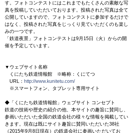
す。フォトコンテストにはこれまでもたくさんの素敵な写
真を投稿していただいております。投稿された写真は全て
公開していますので、フォトコンテストに参加するだけで
はなく、投稿された写真をじっくり見ていただくのも楽し
みの一つです。
「鉄道夜景」フォトコンテストは9月15日（火）からの開
催を予定しています。
▼ウェブサイト名称
くにたち鉄道情報館 ※略称：くにてつ
URL：
http://www.kunitetu.com/
※スマートフォン、タブレット専用サイト
◆「くにたち鉄道情報館」ウェブサイト コンセプト
鉄道の技術や歴史の紹介の他、本サイトの趣旨に賛同し、
参画いただいた全国の鉄道会社の様々な情報を掲載してい
きます。現在は既にサイト趣旨に賛同いただいた38社
（2015年9月8日現在）の鉄道会社に参画いただいてお