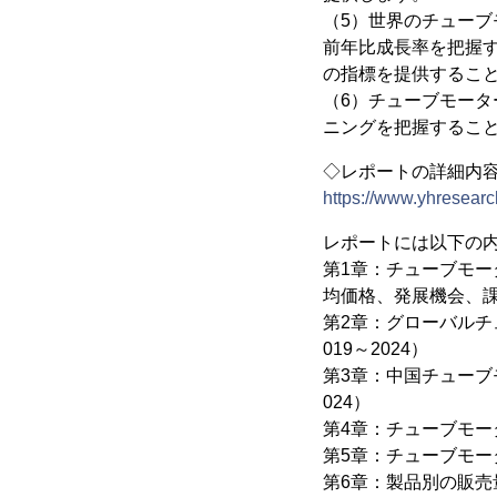
（5）世界のチュー
前年比成長率を把握
の指標を提供するこ
（6）チューブモー
ニングを把握するこ
◇レポートの詳細内
https://www.yhresearc
レポートには以下の
第1章：チューブモ
均価格、発展機会、
第2章：グローバル
019～2024）
第3章：中国チューブ
024）
第4章：チューブモータ
第5章：チューブモ
第6章：製品別の販売量