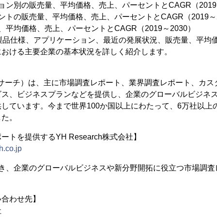
ョン別の販売量、平均価格、売上、パーセントとCAGR（2019～
トの販売量、平均価格、売上、パーセントとCAGR（2019～2
平均価格、売上、パーセントとCAGR（2019～2030）
、製品仕様、アプリケーション、最近の発展状況、販売量、平均
における主要企業の基本状況を詳しく紹介します。
（YHリサーチ）は、主に市場調査レポート、業界調査レポート、カス
ビス、ビジネスプランなどを提供し、企業のグローバルビジネ
しています。今まで世界100か国以上にわたって、6万社以上
した。
トを提供するYH Research株式会社】
h.co.jp
置き、企業のグローバルビジネスや新分野開拓に役立つ市場調査
い合わせ先】
社