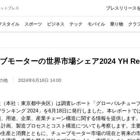
プレスリリース
アットプレス
フスタイル
スポーツ
ビジネス
テック
モバイル
乗り物
クラ
モーターの世界市場シェア2024 YH Res
の他
2024年6月18日 14:00
h株式会社（本社：東京都中央区）は調査レポート「グローバルチュ
ランキング 2024」を6月18日に発行しました。本レポート
類、用途、企業、産業チェーン構造に関する情報を提供します
と計画、製造プロセスとコスト構造についても考察します。主
の生産と消費とともに、チューブモーター市場の現在と将来の