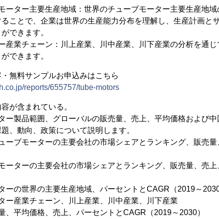
ブモーター主要生産地域：世界のチューブモーター主要生産地域
することで、企業は世界の生産能力分布を理解し、生産計画と
とができます。
ター産業チェーン：川上産業、川中産業、川下産業の分析を通じ
とができます。
容・無料サンプルお申込みはこちら
h.co.jp/reports/655757/tube-motors
内容が含まれている。
ーター製品範囲、グローバルの販売量、売上、平均価格および中
課題、動向、政策について説明します。
チューブモーターの主要会社の市場シェアとランキング、販売量
モーターの主要会社の市場シェアとランキング、販売量、売上、
ーの世界の主要生産地域、パーセントとCAGR（2019～203
ーター産業チェーン、川上産業、川中産業、川下産業
、平均価格、売上、パーセントとCAGR（2019～2030）