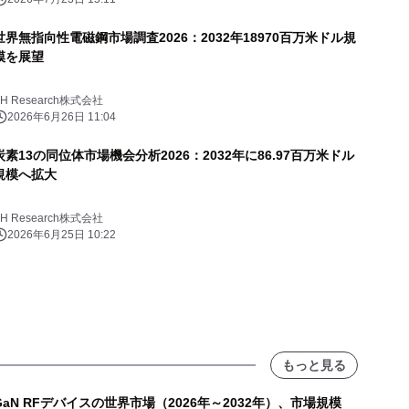
世界無指向性電磁鋼市場調査2026：2032年18970百万米ドル規
模を展望
YH Research株式会社
2026年6月26日 11:04
炭素13の同位体市場機会分析2026：2032年に86.97百万米ドル
規模へ拡大
YH Research株式会社
2026年6月25日 10:22
もっと見る
GaN RFデバイスの世界市場（2026年～2032年）、市場規模