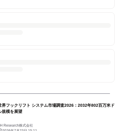
世界フックリフト システム市場調査2026：2032年802百万米ド
ル規模を展望
YH Research株式会社
2026年7月23日 15:11