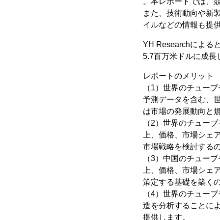
。本レポートでは、
また、技術動向や新
イルなどの情報も提
YH Researchに
5.7百万米ドルに成長
レポートのメリット
（1）世界のチューブモ
予測データを含む、
は市場の発展動向と
（2）世界のチューブ
上、価格、市場シェ
市場戦略を検討する
（3）中国のチューブ
上、価格、市場シェ
策定する基礎を築く
（4）世界のチュー
造を分析することに
提供します。