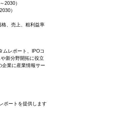
2030）
030）
価格、売上、粗利益率
タムレポート、IPOコ
スや新分野開拓に役立
の企業に産業情報サー
レポートを提供します