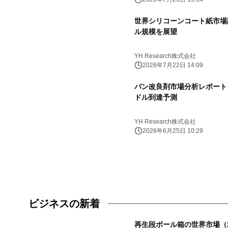
世界シリコーンコート紙市場調査
ル規模を展望
YH Research株式会社
2026年7月22日 14:09
パン改良剤市場分析レポート（2
ドル到達予測
YH Research株式会社
2026年6月25日 10:29
ビジネスの新着
再生段ボール箱の世界市場（2