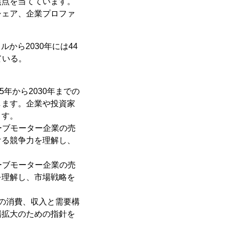
焦点を当てています。
シェア、企業プロファ
ルから2030年には44
ている。
5年から2030年までの
します。企業や投資家
ます。
ューブモーター企業の売
ける競争力を理解し、
ューブモーター企業の売
を理解し、市場戦略を
の消費、収入と需要構
場拡大のための指針を