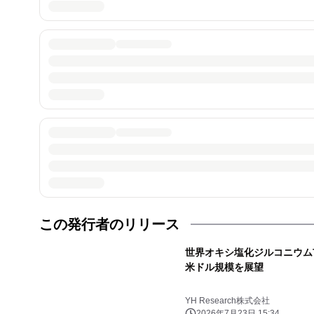
この発行者のリリース
世界オキシ塩化ジルコニウム市場
米ドル規模を展望
YH Research株式会社
2026年7月23日 15:34