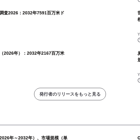
2026：2032年7591百万米ド
026年）：2032年2167百万米
発行者のリリースをもっと見る
026年～2032年）、市場規模（単