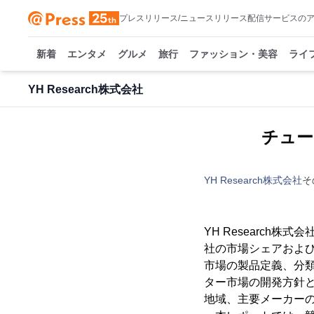
プレスリリース/ニュースリリース配信サービスの
新着
エンタメ
グルメ
旅行
ファッション・美容
ライ
YH Research株式会社
チューブ
YH Research株式会社
そ
YH Researc
社の市場シェアおよび
市場の製品定義、分
ター市場の開発方針
地域、主要メーカー