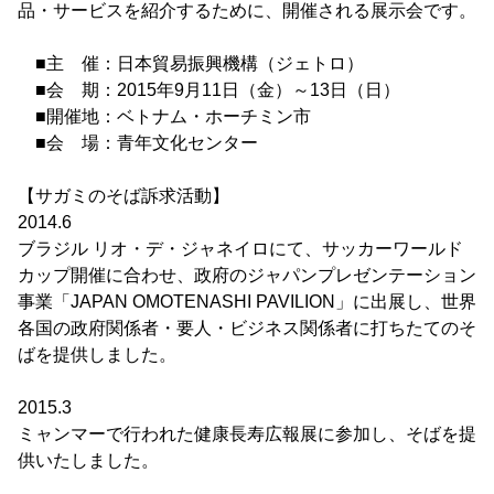
品・サービスを紹介するために、開催される展示会です。
■主 催：日本貿易振興機構（ジェトロ）
■会 期：2015年9月11日（金）～13日（日）
■開催地：ベトナム・ホーチミン市
■会 場：青年文化センター
【サガミのそば訴求活動】
2014.6
ブラジル リオ・デ・ジャネイロにて、サッカーワールド
カップ開催に合わせ、政府のジャパンプレゼンテーション
事業「JAPAN OMOTENASHI PAVILION」に出展し、世界
各国の政府関係者・要人・ビジネス関係者に打ちたてのそ
ばを提供しました。
2015.3
ミャンマーで行われた健康長寿広報展に参加し、そばを提
供いたしました。