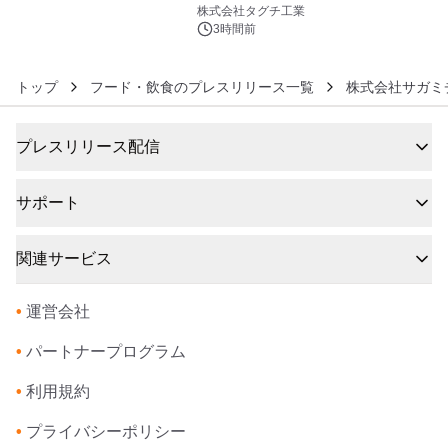
6
プン
株式会社タグチ工業
3時間前
トップ
フード・飲食のプレスリリース一覧
株式会社サガミ
プレスリリース配信
サポート
関連サービス
•
運営会社
•
パートナープログラム
•
利用規約
•
プライバシーポリシー