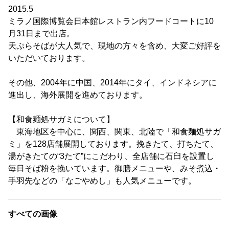
2015.5
ミラノ国際博覧会日本館レストラン内フードコートに10
月31日まで出店。
天ぷらそばが大人気で、現地の方々を含め、大変ご好評を
いただいております。
その他、2004年に中国、2014年にタイ、インドネシアに
進出し、海外展開を進めております。
【和食麺処サガミについて】
東海地区を中心に、関西、関東、北陸で「和食麺処サガ
ミ」を128店舗展開しております。挽きたて、打ちたて、
湯がきたての“3たて”にこだわり、全店舗に石臼を設置し
毎日そば粉を挽いています。御膳メニューや、みそ煮込・
手羽先などの「なごやめし」も人気メニューです。
すべての画像