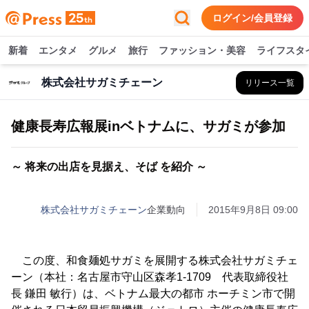
ログイン/会員登録
新着
エンタメ
グルメ
旅行
ファッション・美容
ライフスタ
株式会社サガミチェーン
リリース一覧
健康長寿広報展inベトナムに、サガミが参加
～ 将来の出店を見据え、そば を紹介 ～
株式会社サガミチェーン
企業動向
2015年9月8日 09:00
この度、和食麺処サガミを展開する株式会社サガミチェ
ーン（本社：名古屋市守山区森孝1-1709 代表取締役社
長 鎌田 敏行）は、ベトナム最大の都市 ホーチミン市で開