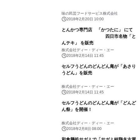
味の民芸フードサービス株式会社
2018年2月20日 10:00
とんかつ専門店 「かつたに」 にて
四日市名物「と
んテキ」 を販売
株式会社ディー・ディー・エー
2018年2月14日 11:45
セルフうどんのどんどん庵が「あさり
うどん」を販売
株式会社ディー・ディー・エー
2018年2月14日 11:45
セルフうどんのどんどん庵が「どんど
ん祭」を開催！
株式会社ディー・ディー・エー
2018年2月8日 08:00
和食麺処サガミで「サガミ純鶏名古屋