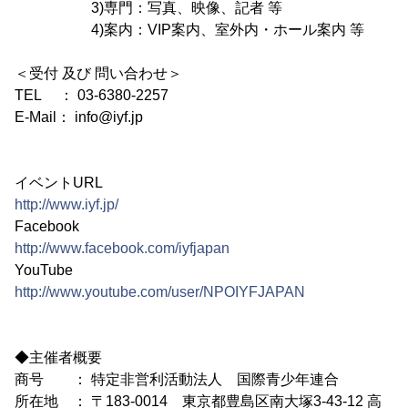
3)専門：写真、映像、記者 等
4)案内：VIP案内、室外内・ホール案内 等
＜受付 及び 問い合わせ＞
TEL ： 03-6380-2257
E-Mail： info@iyf.jp
イベントURL
http://www.iyf.jp/
Facebook
http://www.facebook.com/iyfjapan
YouTube
http://www.youtube.com/user/NPOIYFJAPAN
◆主催者概要
商号 ： 特定非営利活動法人 国際青少年連合
所在地 ： 〒183-0014 東京都豊島区南大塚3-43-12 高