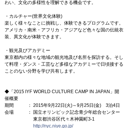
わい、文化の多様性を理解できる機会です。
・カルチャー(世界文化体験)
楽しく様々なことに挑戦し、体験できるプログラムです。
アメリカ・南米・アフリカ・アジアなど色々な国の伝統衣
装、異文化が体験できます。
・観光及びアカデミー
東京都内の様々な地域の観光地及び名所を探訪する。そし
て料理・ダンス・工芸など多様なアカデミーで日頃接する
ことのない分野を学び共有します。
◆「2015 IYF WORLD CULTURE CAMP IN JAPAN」開
催概要
期間 ： 2015年9月22日(火)～9月25日(金) 3泊4日
会場 ： 国立オリンピック記念青少年総合センター
東京都渋谷区代々木神園町3-1
http://nyc.niye.go.jp/