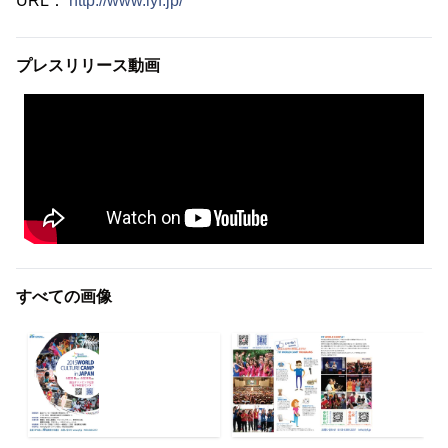
URL：
http://www.iyf.jp/
プレスリリース動画
すべての画像