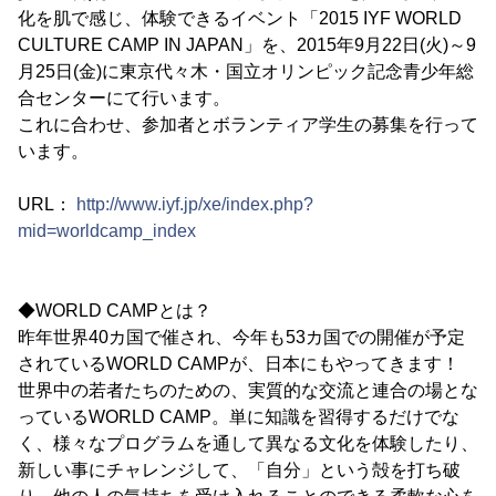
化を肌で感じ、体験できるイベント「2015 IYF WORLD
CULTURE CAMP IN JAPAN」を、2015年9月22日(火)～9
月25日(金)に東京代々木・国立オリンピック記念青少年総
合センターにて行います。
これに合わせ、参加者とボランティア学生の募集を行って
います。
URL：
http://www.iyf.jp/xe/index.php?
mid=worldcamp_index
◆WORLD CAMPとは？
昨年世界40カ国で催され、今年も53カ国での開催が予定
されているWORLD CAMPが、日本にもやってきます！
世界中の若者たちのための、実質的な交流と連合の場とな
っているWORLD CAMP。単に知識を習得するだけでな
く、様々なプログラムを通して異なる文化を体験したり、
新しい事にチャレンジして、「自分」という殻を打ち破