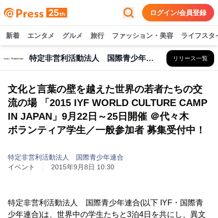
ログイン/会員登録
新着
エンタメ
グルメ
旅行
ファッション・美容
ライフスタ
特定非営利活動法人 国際青少年連合
リリース一覧
文化と言葉の壁を越えた世界の若者たちの交
流の場 「2015 IYF WORLD CULTURE CAMP
IN JAPAN」9月22日～25日開催 ＠代々木
ボランティア学生／一般参加者 募集受付中！
特定非営利活動法人 国際青少年連合
イベント
2015年9月8日 10:30
特定非営利活動法人 国際青少年連合(以下 IYF・国際青
少年連合)は、世界中の学生たちと3泊4日を共にし、異文