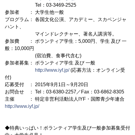
Tel：03-3469-2525
参加者 ： 大学生他一般
プログラム： 各国文化公演、アカデミー、スカベンジャ
ハント、
マインドレクチャー、著名人講演等。
参加費 ： ボランティア学生：5,000円、学生 及び 一
般：10,000円
(宿泊費、食事代含む)
参加者募集： ボランティア学生 及び 一般
http://www.iyf.jp/
(応募方法：オンライン受
付)
応募受付 ： 2015年9月1日～9月20日
お問合せ ： Tel：03-6380-2257／Fax：03-6862-8305
主催 ： 特定非営利活動法人IYF・国際青少年連合
http://www.iyf.jp/
◆特典いっぱい！ボランティア学生及び一般参加募集受付