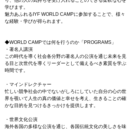
り、他の人の気持ちを受け入れることのできる柔軟な心を
学びます。
魅力あふれるIYF WORLD CAMPに参加することで、様々
な経験・学びが得られます。
◆WORLD CAMPでは何を行うのか「PROGRAMS」
・著名人講演
この時代を導く社会各分野の著名人の公演を通じ未来を見
る目と次世代を導くリーダーとして備えるべき素質を学ぶ
時間です。
・マインドレクチャー
忙しい競争社会の中でないがしろにしていた自分の心の世
界を覗いて人生の真の価値と幸せを考え、生きることの確
かな目的を見つけるきっかけを提供します。
・世界文化公演
海外各国の多様な公演を通じ、各国伝統文化の美しさを味