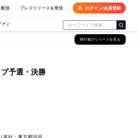
を配信
プレスリリースを受信
ログイン/会員登録
ファン
発行者のリリースを見る
プ予選・決勝
（本社：東京都渋谷