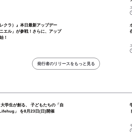
レクラ）』本日最新アップデー
ニエル」が参戦！さらに、アップ
始！
発行者のリリースをもっと見る
× 大学生が創る、 子どもたちの「自
fehug」 を8月23日(日)開催