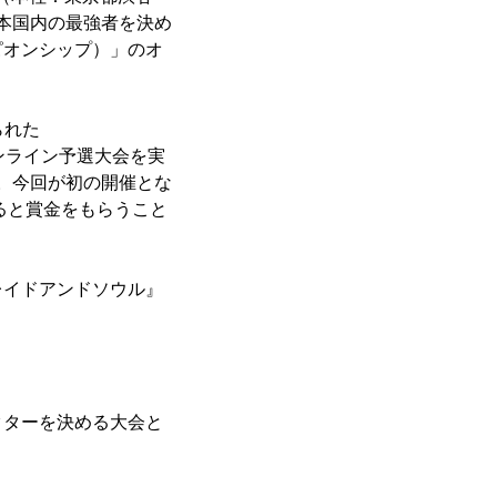
本国内の最強者を決め
ピオンシップ）」のオ
られた
るオンライン予選大会を実
す。今回が初の開催とな
ると賞金をもらうこと
レイドアンドソウル』
クターを決める大会と