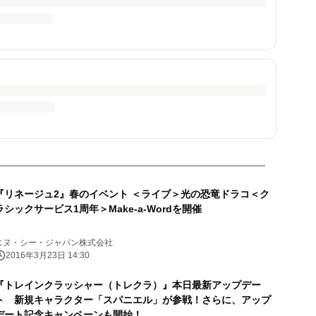
『リネージュ2』春のイベント ＜ライブ＞光の恐竜ドラコ＜ク
ラシックサービス1周年＞Make-a-Wordを開催
エヌ・シー・ジャパン株式会社
2016年3月23日 14:30
『トレインクラッシャー（トレクラ）』本日最新アップデー
ト 新規キャラクター「スパニエル」が参戦！さらに、アップ
デート記念キャンペーンも開始！