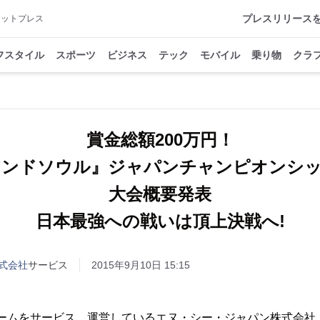
プレスリリース
アットプレス
フスタイル
スポーツ
ビジネス
テック
モバイル
乗り物
クラ
賞金総額200万円！
アンドソウル』ジャパンチャンピオンシッ
大会概要発表
日本最強への戦いは頂上決戦へ!
式会社
サービス
2015年9月10日 15:15
ゲームをサービス、運営しているエヌ・シー・ジャパン株式会社