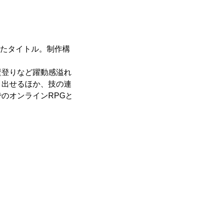
したタイトル。制作構
壁登りなど躍動感溢れ
り出せるほか、技の連
のオンラインRPGと