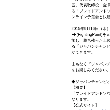
区、代表取締役：金 
る「ブレイドアンド
ンライン予選会と決
2015年9月16日
FP(FightingP
施し、勝ち残った上位
る「ジャパンチャンピ
ができます。
まもなく『ジャパン
をお楽しみください
◆ジャパンチャンピ
【概要】
『ブレイドアンドソ
なります。
【公式サイト】