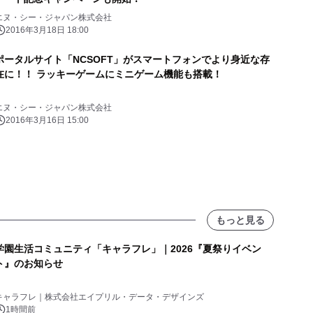
エヌ・シー・ジャパン株式会社
2016年3月18日 18:00
ポータルサイト「NCSOFT」がスマートフォンでより身近な存
在に！！ ラッキーゲームにミニゲーム機能も搭載！
エヌ・シー・ジャパン株式会社
2016年3月16日 15:00
もっと見る
学園生活コミュニティ「キャラフレ」｜2026『夏祭りイベン
ト』のお知らせ
キャラフレ｜株式会社エイプリル・データ・デザインズ
1時間前