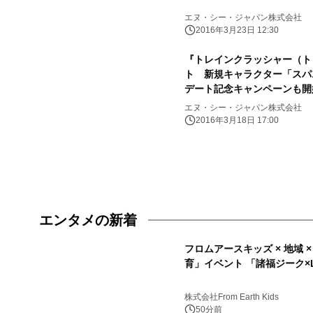
エヌ・シー・ジャパン株式会社
2016年3月23日 12:30
『トレインクラッシャー（ト
ト 新規キャラクター「スパ
デート記念キャンペーンも開
エヌ・シー・ジャパン株式会社
2016年3月18日 17:00
エンタメの新着
フロムアースキッズ × 地域 
育」イベント 「諸福ジーク×Li
株式会社From Earth Kids
50分前