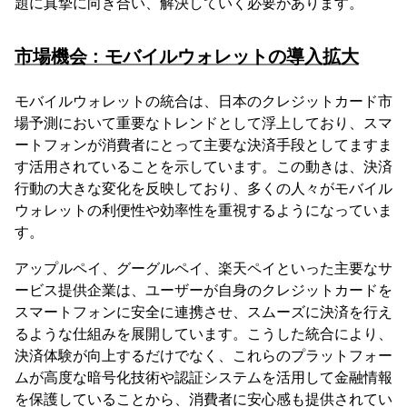
題に真摯に向き合い、解決していく必要があります。
市場機会 : モバイルウォレットの導入拡大
モバイルウォレットの統合は、日本のクレジットカード市
場予測において重要なトレンドとして浮上しており、スマ
ートフォンが消費者にとって主要な決済手段としてますま
す活用されていることを示しています。この動きは、決済
行動の大きな変化を反映しており、多くの人々がモバイル
ウォレットの利便性や効率性を重視するようになっていま
す。
アップルペイ、グーグルペイ、楽天ペイといった主要なサ
ービス提供企業は、ユーザーが自身のクレジットカードを
スマートフォンに安全に連携させ、スムーズに決済を行え
るような仕組みを展開しています。こうした統合により、
決済体験が向上するだけでなく、これらのプラットフォー
ムが高度な暗号化技術や認証システムを活用して金融情報
を保護していることから、消費者に安心感も提供されてい