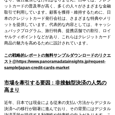
ットカードの普及率が高く、多くの人々がさまざまな金融
取引で利用しています。顧客を獲得・維持するために、日
本のクレジットカード発行会社は、さまざまな特典やメリ
ットを提供しています。代表的な内容としては、キャッシ
ュバックプログラム、旅行特典、提携店舗での割引、ロイ
ヤルティポイントなどがあり、これらはクレジットカード
商品の魅力を高めるために設計されています。
この戦略的レポートの無料サンプルダウンロードのリクエ
スト@https://www.panoramadatainsights.jp/request-
sample/japan-credit-cards-market
市場を牽引する要因 : 非接触型決済の人気の
高まり
近年、日本では現金による従来の支払い方法からデジタル
決済への移行が顕著に進んでおり、その背景にはデジタル
決済手段が提供する利便性や効率性の向上があります。こ