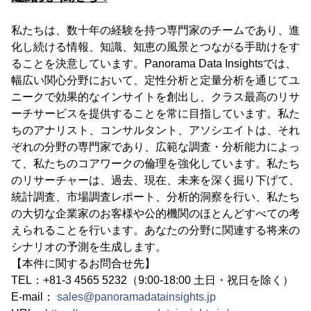
私たちは、数十年の経験を持つ専門家のチームであり、進
化し続ける情報、知識、知恵の風景とつながる手助けをす
ることを決意しています。Panorama Data Insightsでは、
幅広い関心分野において、定性分析と定量分析を通じてユ
ニークで効果的なインサイトを創出し、クラス最高のリサ
ーチサービスを提供することを常に目指しています。私た
ちのアナリスト、コンサルタント、アソシエイトは、それ
ぞれの分野の専門家であり、広範な調査・分析能力によっ
て、私たちのコアワークの倫理を強化しています。私たち
のリサーチャーは、過去、現在、未来を深く掘り下げて、
統計調査、市場調査レポート、分析的洞察を行い、私たち
の大切な企業家のお客様や公的機関のほとんどすべての考
えられることを行います。あなたの分野に関連する将来の
シナリオの予測を生成します。
【本件に関するお問合せ先】
TEL：+81-3 4565 5232（9:00-18:00 土日・祝日を除く）
E-mail：
sales@panoramadatainsights.jp