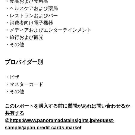
・食品および食料品
・ヘルスケアおよび薬局
・レストランおよびバー
・消費者向け電子機器
・メディアおよびエンターテインメント
・旅行および観光
・その他
プロバイダー別
・ビザ
・マスターカード
・その他
このレポートを購入する前に質問があれば問い合わせるか
共有する
@https://www.panoramadatainsights.jp/request-
sample/japan-credit-cards-market