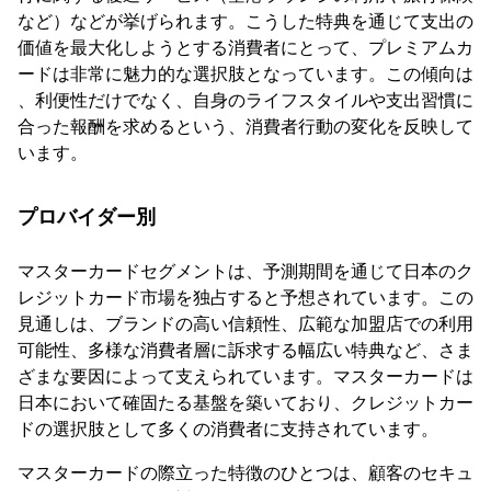
など）などが挙げられます。こうした特典を通じて支出の
価値を最大化しようとする消費者にとって、プレミアムカ
ードは非常に魅力的な選択肢となっています。この傾向は
、利便性だけでなく、自身のライフスタイルや支出習慣に
合った報酬を求めるという、消費者行動の変化を反映して
います。
プロバイダー別
マスターカードセグメントは、予測期間を通じて日本のク
レジットカード市場を独占すると予想されています。この
見通しは、ブランドの高い信頼性、広範な加盟店での利用
可能性、多様な消費者層に訴求する幅広い特典など、さま
ざまな要因によって支えられています。マスターカードは
日本において確固たる基盤を築いており、クレジットカー
ドの選択肢として多くの消費者に支持されています。
マスターカードの際立った特徴のひとつは、顧客のセキュ