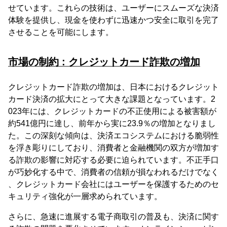
せています。これらの技術は、ユーザーにスムーズな決済
体験を提供し、現金を使わずに迅速かつ安全に取引を完了
させることを可能にします。
市場の制約 : クレジットカード詐欺の増加
クレジットカード詐欺の増加は、日本におけるクレジット
カード決済の拡大にとって大きな課題となっています。2
023年には、クレジットカードの不正使用による被害額が
約541億円に達し、前年から実に23.9％の増加となりまし
た。この深刻な傾向は、決済エコシステムにおける脆弱性
を浮き彫りにしており、消費者と金融機関の双方が増加す
る詐欺の影響に対応する必要に迫られています。不正手口
が巧妙化する中で、消費者の信頼が損なわれるだけでなく
、クレジットカード会社にはユーザーを保護するためのセ
キュリティ強化が一層求められています。
さらに、急速に進展する電子商取引の普及も、決済に関す