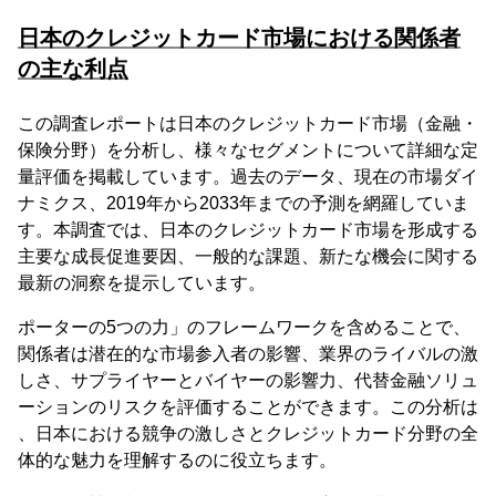
日本のクレジットカード市場における関係者
の主な利点
この調査レポートは日本のクレジットカード市場（金融・
保険分野）を分析し、様々なセグメントについて詳細な定
量評価を掲載しています。過去のデータ、現在の市場ダイ
ナミクス、2019年から2033年までの予測を網羅していま
す。本調査では、日本のクレジットカード市場を形成する
主要な成長促進要因、一般的な課題、新たな機会に関する
最新の洞察を提示しています。
ポーターの5つの力」のフレームワークを含めることで、
関係者は潜在的な市場参入者の影響、業界のライバルの激
しさ、サプライヤーとバイヤーの影響力、代替金融ソリュ
ーションのリスクを評価することができます。この分析は
、日本における競争の激しさとクレジットカード分野の全
体的な魅力を理解するのに役立ちます。