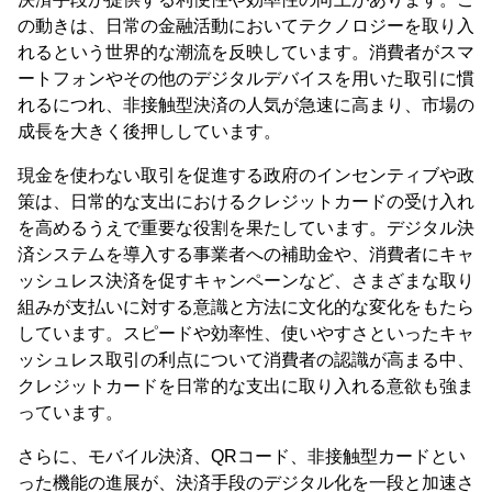
の動きは、日常の金融活動においてテクノロジーを取り入
れるという世界的な潮流を反映しています。消費者がスマ
ートフォンやその他のデジタルデバイスを用いた取引に慣
れるにつれ、非接触型決済の人気が急速に高まり、市場の
成長を大きく後押ししています。
現金を使わない取引を促進する政府のインセンティブや政
策は、日常的な支出におけるクレジットカードの受け入れ
を高めるうえで重要な役割を果たしています。デジタル決
済システムを導入する事業者への補助金や、消費者にキャ
ッシュレス決済を促すキャンペーンなど、さまざまな取り
組みが支払いに対する意識と方法に文化的な変化をもたら
しています。スピードや効率性、使いやすさといったキャ
ッシュレス取引の利点について消費者の認識が高まる中、
クレジットカードを日常的な支出に取り入れる意欲も強ま
っています。
さらに、モバイル決済、QRコード、非接触型カードとい
った機能の進展が、決済手段のデジタル化を一段と加速さ