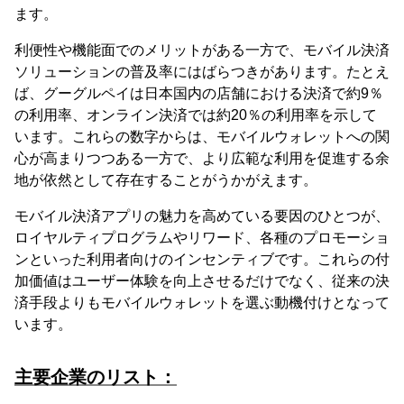
ます。
利便性や機能面でのメリットがある一方で、モバイル決済
ソリューションの普及率にはばらつきがあります。たとえ
ば、グーグルペイは日本国内の店舗における決済で約9％
の利用率、オンライン決済では約20％の利用率を示して
います。これらの数字からは、モバイルウォレットへの関
心が高まりつつある一方で、より広範な利用を促進する余
地が依然として存在することがうかがえます。
モバイル決済アプリの魅力を高めている要因のひとつが、
ロイヤルティプログラムやリワード、各種のプロモーショ
ンといった利用者向けのインセンティブです。これらの付
加価値はユーザー体験を向上させるだけでなく、従来の決
済手段よりもモバイルウォレットを選ぶ動機付けとなって
います。
主要企業のリスト：