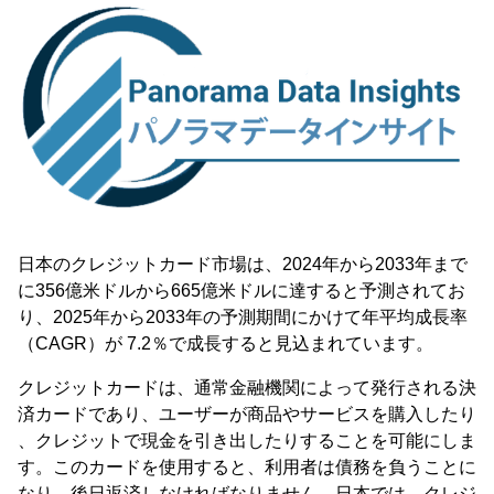
日本のクレジットカード市場は、2024年から2033年まで
に356億米ドルから665億米ドルに達すると予測されてお
り、2025年から2033年の予測期間にかけて年平均成長率
（CAGR）が 7.2％で成長すると見込まれています。
クレジットカードは、通常金融機関によって発行される決
済カードであり、ユーザーが商品やサービスを購入したり
、クレジットで現金を引き出したりすることを可能にしま
す。このカードを使用すると、利用者は債務を負うことに
なり、後日返済しなければなりません。日本では、クレジ