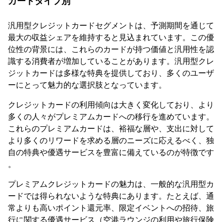
カードタイプ別
汎用型クレジットカードセグメントは、予測期間を通じて
最大の収益シェアを維持すると見込まれています。この優
位性の背景には、これらのカードが持つ価値と汎用性を認
識する消費者が増加していることがあります。汎用型クレ
ジットカードは多様な特典を提供しており、多くのユーザ
ーにとって魅力的な選択肢となっています。
クレジットカードの利用傾向は大きく変化しており、より
多くの人々がプレミアムカードへの移行を進めています。
これらのプレミアムカードは、裕福な層や、支出に対して
より多くのリワードを求める層のニーズに応えるべく、独
自の特典や優遇サービスを豊富に備えているのが特徴です
。
プレミアムクレジットカードの魅力は、一般的な汎用型カ
ードでは得られないような特典にあります。たとえば、通
常よりも高いポイント還元率、限定イベントへの招待、旅
行に関する優遇サービス（空港ラウンジの利用や旅行保険