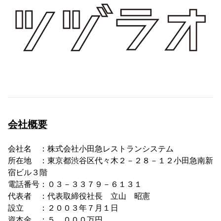
会社概要
会社名 ：株式会社小田急レストランシステム
所在地 ：東京都渋谷区代々木２－２８－１２小田急南新
宿ビル３階
電話番号：０３－３３７９－６１３１
代表者 ：代表取締役社長 立山 昭憲
設立 ：２００３年７月１日
資本金 ：５，０００万円