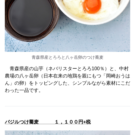
青森県産とろろと八ヶ岳卵のつけ蕎麦
青森県産の山芋（ネバリスターとろろ100％）と、中村
農場の八ヶ岳卵（日本在来の地鶏を親にもつ「岡崎おうは
ん」の卵）をトッピングした、シンプルながら素材にこだ
わった一品です。
バジルつけ蕎麦 １，１００円+税