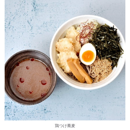
鶏つけ蕎麦