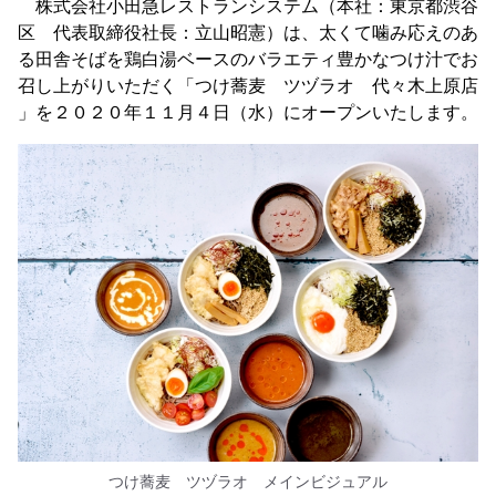
株式会社小田急レストランシステム（本社：東京都渋谷
区 代表取締役社長：立山昭憲）は、太くて噛み応えのあ
る田舎そばを鶏白湯ベースのバラエティ豊かなつけ汁でお
召し上がりいただく「つけ蕎麦 ツヅラオ 代々木上原店
」を２０２０年１１月４日（水）にオープンいたします。
つけ蕎麦 ツヅラオ メインビジュアル