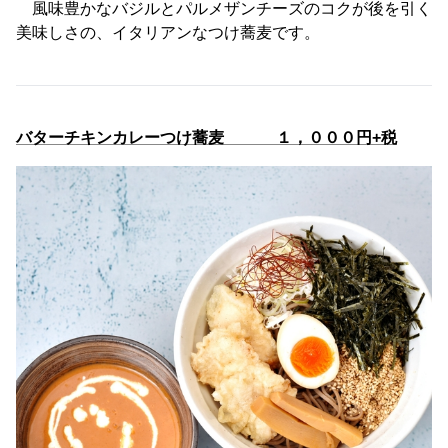
風味豊かなバジルとパルメザンチーズのコクが後を引く
美味しさの、イタリアンなつけ蕎麦です。
バターチキンカレーつけ蕎麦 １，０００円+税