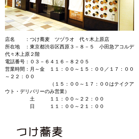
店名 ：つけ蕎麦 ツヅラオ 代々木上原店
所在地 ：東京都渋谷区西原３－８－５ 小田急アコルデ
代々木上原２階
電話番号：０３－６４１６－８２０５
営業時間：月～金 １１：００～１５：００／１７：００
～２２：００
（１５：００～１７：００はテイクア
ウト・デリバリーのみ営業）
土 １１：００～２２：００
日 １１：００～２１：００