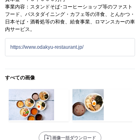
事業内容：スタンドそば･コーヒーショップ等のファスト
フード、パスタダイニング・カフェ等の洋食、とんかつ・
日本そば・酒肴処等の和食、給食事業、ロマンスカーの車
内サービス。
https://www.odakyu-restaurant.jp/
すべての画像
画像一括ダウンロード