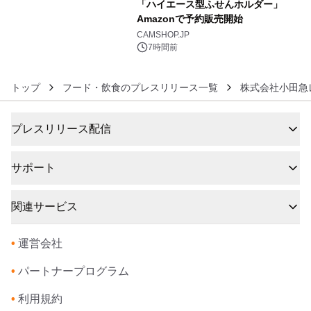
「ハイエース型ふせんホルダー」
メーションを公開～
Amazonで予約販売開始
6
CAMSHOP.JP
7時間前
トップ
フード・飲食のプレスリリース一覧
株式会社小田急
プレスリリース配信
サポート
関連サービス
•
運営会社
•
パートナープログラム
•
利用規約