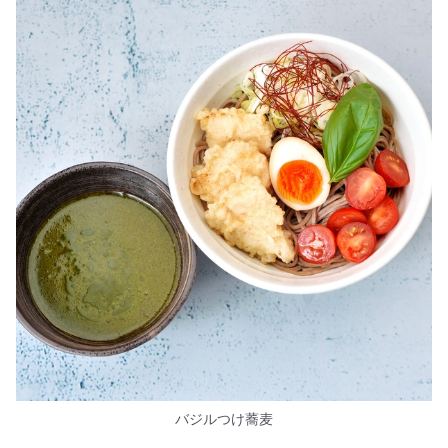
バジルつけ蕎麦