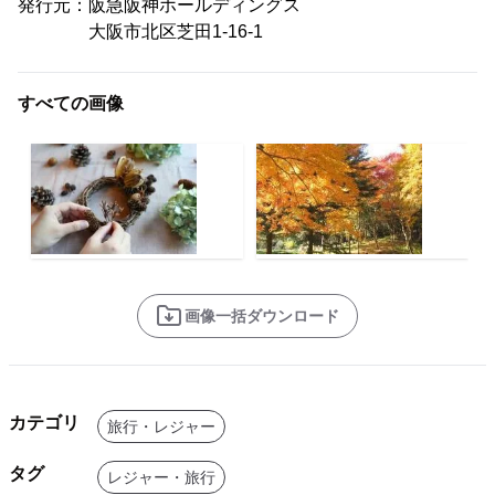
発行元：阪急阪神ホールディングス
大阪市北区芝田1-16-1
すべての画像
画像一括ダウンロード
カテゴリ
旅行・レジャー
タグ
レジャー・旅行