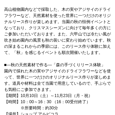
高山植物園内などで採取した、木の実やアジサイのドライ
フラワーなど、天然素材を使った世界に一つだけのオリジ
ナルリース作りが楽しめます。当園の秋の恒例イベントと
なっており、クリスマスシーズンに向けて毎年多くの方に
ご参加いただいております。また、六甲山では冷たい風が
吹き始め園内の風景も秋の装いに変わり始めています。秋
の深まるこれからの季節には、このリース作り体験に加え
て、「秋」を感じるイベントも順次開催いたします。
■―秋の天然素材で作る―「森の手づくりリース体験」
園内で採れた木の実やアジサイのドライフラワーなどを使
って、世界に一つだけのオリジナルリース作りが楽しめま
す。道具や材料は全て当園で用意しているので、手ぶらで
も気軽にご参加できます。
【期間】10月10日（土）～11月23日（月・祝）
【時間】10：00～16：30 （16：00受付終了）
※所要時間：約30分
【場所】ショップ アルピコラ