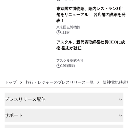
東京国立博物館、館内レストラン3店
舗をリニューアル 各店舗の詳細を発
表！
5
東京国立博物館
1日前
アスクル、新代表取締役社長CEOに成
松 岳志が就任
6
アスクル株式会社
19時間前
トップ
旅行・レジャーのプレスリリース一覧
阪神電気鉄道
プレスリリース配信
サポート