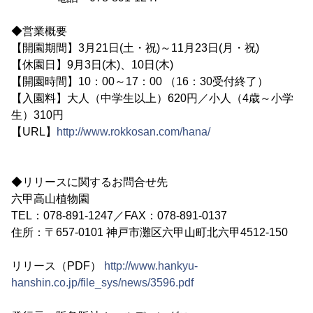
◆営業概要
【開園期間】3月21日(土・祝)～11月23日(月・祝)
【休園日】9月3日(木)、10日(木)
【開園時間】10：00～17：00 （16：30受付終了）
【入園料】大人（中学生以上）620円／小人（4歳～小学
生）310円
【URL】
http://www.rokkosan.com/hana/
◆リリースに関するお問合せ先
六甲高山植物園
TEL：078-891-1247／FAX：078-891-0137
住所：〒657-0101 神戸市灘区六甲山町北六甲4512-150
リリース（PDF）
http://www.hankyu-
hanshin.co.jp/file_sys/news/3596.pdf