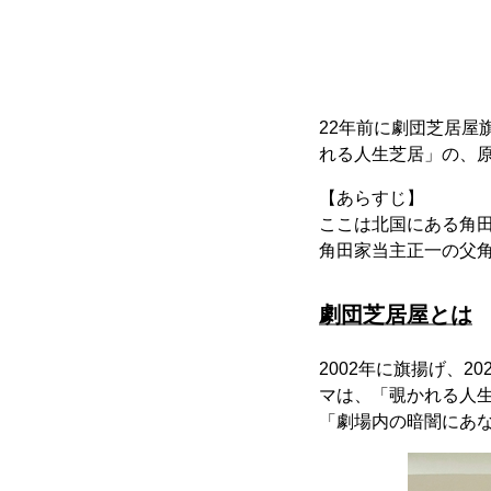
22年前に劇団芝居
れる人生芝居」の、
【あらすじ】
ここは北国にある角
角田家当主正一の父
劇団芝居屋とは
2002年に旗揚げ、
マは、「覗かれる人
「劇場内の暗闇にあ