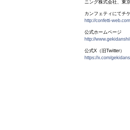
ニング株式会社、東京
カンフェティにてチ
http://confetti-web.c
公式ホームページ
http://www.gekidanshi
公式X（旧Twitter）
https://x.com/gekidan