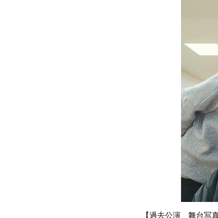
【過去公演 舞台写