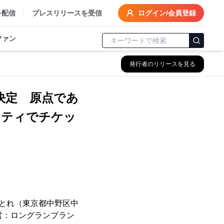
を配信
プレスリリースを受信
ログイン/会員登録
ファン
発行者のリリースを見る
演決定 原点であ
ェティでチケッ
あくとれ（東京都中野区中
運営：ロングランプラン