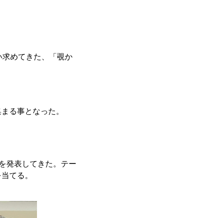
い求めてきた、「覗か
集まる事となった。
品を発表してきた。テー
を当てる。