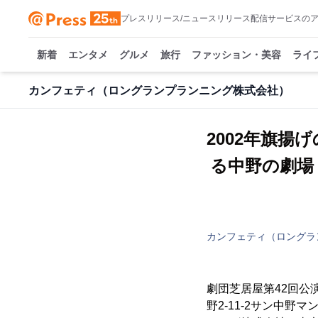
プレスリリース/ニュースリリース配信サービスの
新着
エンタメ
グルメ
旅行
ファッション・美容
ライ
カンフェティ（ロングランプランニング株式会社）
2002年旗揚
る中野の劇場
カンフェティ（ロングラ
劇団芝居屋第42回公演
野2-11-2サン中