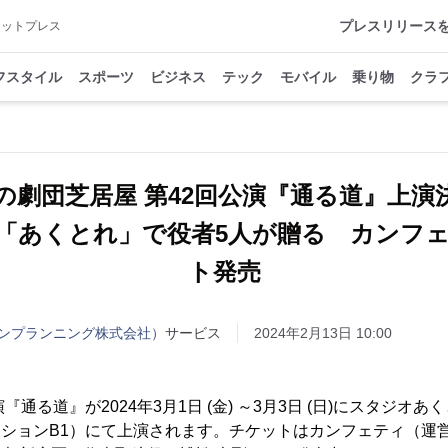
プレスリリース
アットプレス
フスタイル
スポーツ
ビジネス
テック
モバイル
乗り物
クラ
げの劇団芝居屋 第42回公演『通る道』上
「あくとれ」で役者5人が贈る カンフ
ト発売
ンプランニング株式会社）
サービス
2024年2月13日 10:00
『通る道』が2024年3月1日 (金) ～3月3日 (日)にスタジオ
野マンションB1）にて上演されます。チケットはカンフェティ（