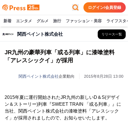
ログイン/会員登録
新着
エンタメ
グルメ
旅行
ファッション・美容
ライフスタ
関西ペイント株式会社
リリース一覧
JR九州の豪華列車「或る列車」に漆喰塗料
「アレスシックイ」が採用
関西ペイント株式会社
企業動向
2015年8月28日 13:00
2015年夏に運行開始されたJR九州の新しいD＆S(デザイ
ン＆ストーリー)列車『SWEET TRAIN 「或る列車」』に
当社、関西ペイント株式会社の漆喰塗料「アレスシック
イ」が採用されましたので、お知らせいたします。