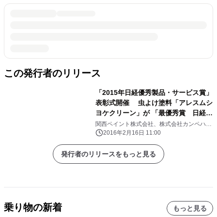
この発行者のリリース
「2015年日経優秀製品・サービス賞」
表彰式開催 虫よけ塗料「アレスムシ
ヨケクリーン」が 「最優秀賞 日経産
業新聞賞」を受賞！
関西ペイント株式会社、株式会社カンペハピ
オ
2016年2月16日 11:00
発行者のリリースをもっと見る
乗り物の新着
もっと見る