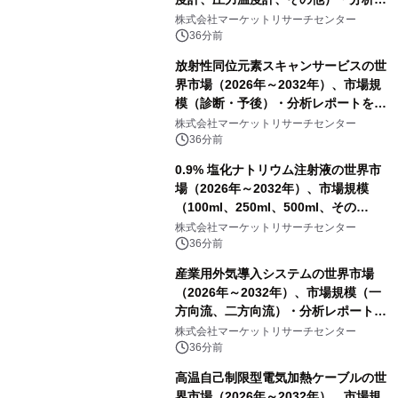
ポートを発表
株式会社マーケットリサーチセンター
36分前
放射性同位元素スキャンサービスの世
界市場（2026年～2032年）、市場規
模（診断・予後）・分析レポートを発
表
株式会社マーケットリサーチセンター
36分前
0.9% 塩化ナトリウム注射液の世界市
場（2026年～2032年）、市場規模
（100ml、250ml、500ml、その
他）・分析レポートを発表
株式会社マーケットリサーチセンター
36分前
産業用外気導入システムの世界市場
（2026年～2032年）、市場規模（一
方向流、二方向流）・分析レポートを
発表
株式会社マーケットリサーチセンター
36分前
高温自己制限型電気加熱ケーブルの世
界市場（2026年～2032年）、市場規