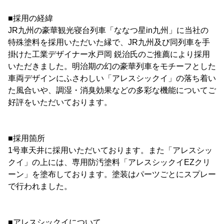
■採用の経緯
JR九州の豪華観光寝台列車「ななつ星in九州」に当社の
特殊塗料を採用いただいた縁で、JR九州及び同列車を手
掛けた工業デザイナー水戸岡 鋭治氏のご推薦により採用
いただきました。明治期の幻の豪華列車をモチーフとした
車両デザインにふさわしい「アレスシックイ」の落ち着い
た風合いや、調湿・消臭効果などの多彩な機能についてご
好評をいただいております。
■採用箇所
1号車天井に採用いただいております。また「アレスシッ
クイ」の上には、専用防汚塗料「アレスシックイEZクリ
ーン」を塗布しております。塗装はパーツごとにスプレー
で行われました。
■アレスシックイについて