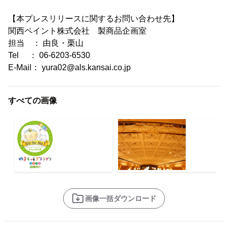
【本プレスリリースに関するお問い合わせ先】
関西ペイント株式会社 製商品企画室
担当 ： 由良・栗山
Tel ： 06-6203-6530
E-Mail： yura02@als.kansai.co.jp
すべての画像
画像一括ダウンロード