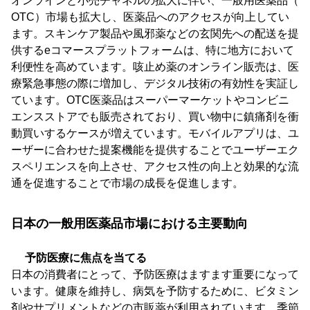
オンラインと小売チャネルの拡大に伴い、一般用医薬品（
OTC）市場も拡大し、医薬品へのアクセスが向上してい
ます。スキンケア製品や風邪薬などの玄関先への配送を提
供するeコマースプラットフォームは、特に地方において
利便性を高めています。咳止め薬のオンライン販売は、医
療緊急事態の際に増加し、デジタル技術の有効性を実証し
ています。OTC医薬品はスーパーマーケットやコンビニ
エンスストアでも販売されており、買い物中に鎮痛剤を衝
動買いするケースが増えています。モバイルアプリは、ユ
ーザーに合わせた提案機能を提供することでユーザーエク
スペリエンスを向上させ、アクセス性の向上と効果的な流
通を促進することで市場の成長を促進します。
日本の一般用医薬品市場における主要動向
予防医療に焦点を当てる
日本の消費者にとって、予防医療はますます重要になって
います。健康を維持し、病気を予防するために、ビタミン
剤やサプリメントなどの市販薬が利用されています。季節