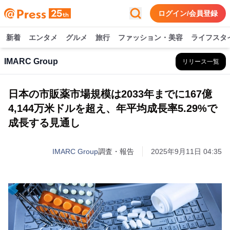
ログイン/会員登録
新着
エンタメ
グルメ
旅行
ファッション・美容
ライフスタ
IMARC Group
リリース一覧
日本の市販薬市場規模は2033年までに167億
4,144万米ドルを超え、年平均成長率5.29%で
成長する見通し
IMARC Group
調査・報告
2025年9月11日 04:35