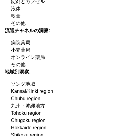
錠剤とカプセル
液体
軟膏
その他
流通チャネルの洞察:
病院薬局
小売薬局
オンライン薬局
その他
地域別洞察:
ソング地域
Kansai/Kinki region
Chubu region
九州・沖縄地方
Tohoku region
Chugoku region
Hokkaido region
Shikoku region