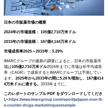
日本の市販薬市場の概要
2024年の市場規模：
105億2,710万米ドル
2033年の市場規模：
167億4,144万米ドル
市場成長率2025～2033年：5.29%
IMARCグループの最新の調査によると、日本の市販薬市
場は
105億2,710万米ドル
2024年までに市場は年平均成長
率（CAGR）で成長するとIMARCグループは予測してい
ます。
2025年から2033年の間に5.29％増加し、167億414
4万米ドルに達する。
2033年までに。
このレポートのサンプル PDF をダウンロードしてくださ
い:
https://www.imarcgroup.com/report/ja/japan-over-th
e-counter-drugs-market/requestsample