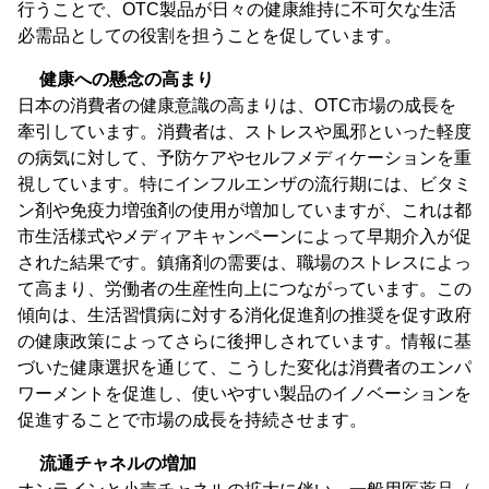
行うことで、OTC製品が日々の健康維持に不可欠な生活
必需品としての役割を担うことを促しています。
健康への懸念の高まり
日本の消費者の健康意識の高まりは、OTC市場の成長を
牽引しています。消費者は、ストレスや風邪といった軽度
の病気に対して、予防ケアやセルフメディケーションを重
視しています。特にインフルエンザの流行期には、ビタミ
ン剤や免疫力増強剤の使用が増加していますが、これは都
市生活様式やメディアキャンペーンによって早期介入が促
された結果です。鎮痛剤の需要は、職場のストレスによっ
て高まり、労働者の生産性向上につながっています。この
傾向は、生活習慣病に対する消化促進剤の推奨を促す政府
の健康政策によってさらに後押しされています。情報に基
づいた健康選択を通じて、こうした変化は消費者のエンパ
ワーメントを促進し、使いやすい製品のイノベーションを
促進することで市場の成長を持続させます。
流通チャネルの増加