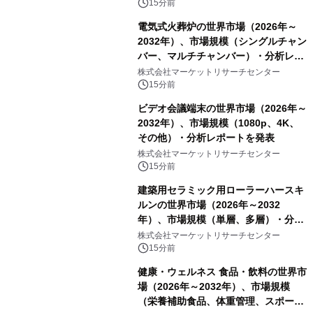
15分前
電気式火葬炉の世界市場（2026年～
2032年）、市場規模（シングルチャン
バー、マルチチャンバー）・分析レポ
ートを発表
株式会社マーケットリサーチセンター
15分前
ビデオ会議端末の世界市場（2026年～
2032年）、市場規模（1080p、4K、
その他）・分析レポートを発表
株式会社マーケットリサーチセンター
15分前
建築用セラミック用ローラーハースキ
ルンの世界市場（2026年～2032
年）、市場規模（単層、多層）・分析
レポートを発表
株式会社マーケットリサーチセンター
15分前
健康・ウェルネス 食品・飲料の世界市
場（2026年～2032年）、市場規模
（栄養補助食品、体重管理、スポーツ