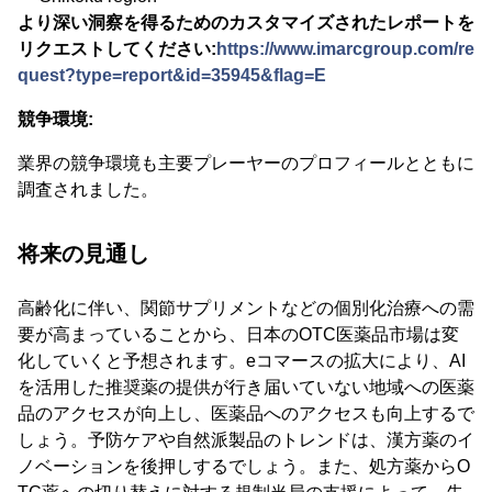
より深い洞察を得るためのカスタマイズされたレポートを
リクエストしてください:
https://www.imarcgroup.com/re
quest?type=report&id=35945&flag=E
競争環境:
業界の競争環境も主要プレーヤーのプロフィールとともに
調査されました。
将来の見通し
高齢化に伴い、関節サプリメントなどの個別化治療への需
要が高まっていることから、日本のOTC医薬品市場は変
化していくと予想されます。eコマースの拡大により、AI
を活用した推奨薬の提供が行き届いていない地域への医薬
品のアクセスが向上し、医薬品へのアクセスも向上するで
しょう。予防ケアや自然派製品のトレンドは、漢方薬のイ
ノベーションを後押しするでしょう。また、処方薬からO