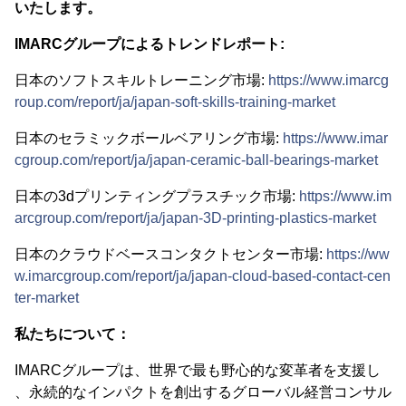
いたします。
IMARCグループによるトレンドレポート:
日本のソフトスキルトレーニング市場:
https://www.imarcg
roup.com/report/ja/japan-soft-skills-training-market
日本のセラミックボールベアリング市場:
https://www.imar
cgroup.com/report/ja/japan-ceramic-ball-bearings-market
日本の3dプリンティングプラスチック市場:
https://www.im
arcgroup.com/report/ja/japan-3D-printing-plastics-market
日本のクラウドベースコンタクトセンター市場:
https://ww
w.imarcgroup.com/report/ja/japan-cloud-based-contact-cen
ter-market
私たちについて：
IMARCグループは、世界で最も野心的な変革者を支援し
、永続的なインパクトを創出するグローバル経営コンサル