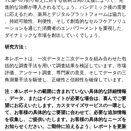
TC薬への切り替えに対する規制当局の支援によって、先
進的な治療が導入されるでしょう。パンデミック後の需要
に応えるため、薬局とデジタルプラットフォームは協力し
、持続可能性、利便性、そして創造的なセルフケアソリュ
ーションを通じた消費者のエンパワーメントを重視した、
ダイナミックな市場を創出していくでしょう。
研究方法：
本レポートは、一次データと二次データを組み合わせた包
括的な調査手法を用いて調査結果を検証しています。市場
評価、アンケート調査、専門家の意見、そしてデータの三
角測量手法を駆使し、正確性と信頼性を確保しています。
注：本レポートの範囲に含まれていない具体的な詳細情報
、データ、またはインサイトが必要な場合は、喜んでご要
望にお応えいたします。カスタマイズサービスの一環とし
て、お客様の具体的なご要望に合わせて、必要な追加情報
を収集し、ご提供いたします。お客様の具体的なニーズを
お知らせください。ご期待に沿えるよう、レポートを更新