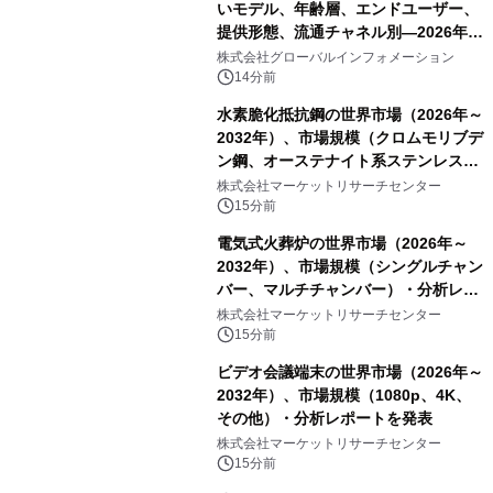
いモデル、年齢層、エンドユーザー、
提供形態、流通チャネル別―2026年～
2032年の世界市場予測
株式会社グローバルインフォメーション
14分前
水素脆化抵抗鋼の世界市場（2026年～
2032年）、市場規模（クロムモリブデ
ン鋼、オーステナイト系ステンレス
鋼、その他）・分析レポートを発表
株式会社マーケットリサーチセンター
15分前
電気式火葬炉の世界市場（2026年～
2032年）、市場規模（シングルチャン
バー、マルチチャンバー）・分析レポ
ートを発表
株式会社マーケットリサーチセンター
15分前
ビデオ会議端末の世界市場（2026年～
2032年）、市場規模（1080p、4K、
その他）・分析レポートを発表
株式会社マーケットリサーチセンター
15分前