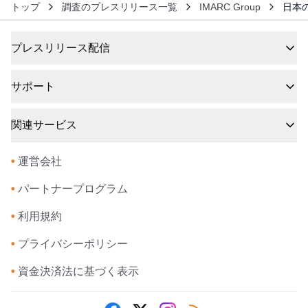
トップ
調査のプレスリリース一覧
IMARC Group
日本の
プレスリリース配信
サポート
関連サービス
•
運営会社
•
パートナープログラム
•
利用規約
•
プライバシーポリシー
•
資金決済法に基づく表示