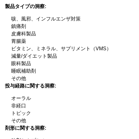
製品タイプの洞察:
咳、風邪、インフルエンザ対策
鎮痛剤
皮膚科製品
胃腸薬
ビタミン、ミネラル、サプリメント（VMS）
減量/ダイエット製品
眼科製品
睡眠補助剤
その他
投与経路に関する洞察:
オーラル
非経口
トピック
その他
剤形に関する洞察: