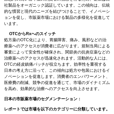
社製品をオーガニック認証しています。この傾向は、伝統
的な慣習と現代のニーズを結びつけることで、イノベーシ
ョンを促し、市販薬市場における製品の多様化を促進して
います。
OTCからRxへのスイッチ
処方薬のOTC化により、胃腸障害、痛み、風邪などの治
療薬へのアクセスが消費者に広がります。規制当局による
審査によって安全性が確保され、関節炎の抗炎症薬などの
治療薬へのアクセスが迅速化されます。活動的な人には、
OTCの経皮鎮痛パッチが役立ちます。効率性を重視する
日本の考え方に沿って、この傾向は処方や包装におけるイ
ノベーションを促進します。消費者のエンパワーメント、
医療費の削減、競争の促進を通じて、市場のダイナミズム
を高め、効果的な治療へのアクセスを向上させます。
日本の市販薬市場のセグメンテーション：
レポートでは市場を以下のカテゴリーに分類しています。