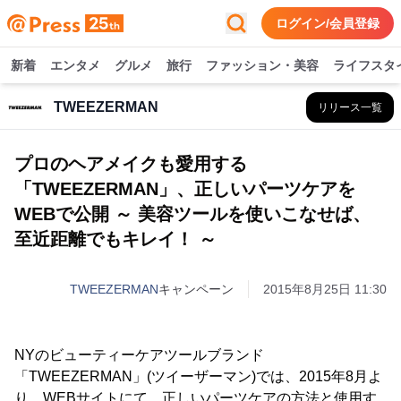
ログイン/会員登録
新着
エンタメ
グルメ
旅行
ファッション・美容
ライフスタ
TWEEZERMAN
リリース一覧
プロのヘアメイクも愛用する
「TWEEZERMAN」、正しいパーツケアを
WEBで公開 ～ 美容ツールを使いこなせば、
至近距離でもキレイ！ ～
TWEEZERMAN
キャンペーン
2015年8月25日 11:30
NYのビューティーケアツールブランド
「TWEEZERMAN」(ツイーザーマン)では、2015年8月よ
り、WEBサイトにて、正しいパーツケアの方法と使用す