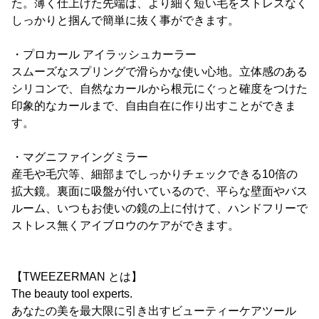
た。薄く仕上げた先端は、より細く短い毛をストレスなく
しっかりと掴んで簡単に抜く事ができます。
・プロカール アイラッシュカーラー
スムーズなスプリングで滑らかな使い心地。立体感のある
シリコンで、自然なカールから根元にぐっと確度をつけた
印象的なカールまで、自由自在に作り出すことができま
す。
・マグニファイングミラー
産毛や毛穴等、細部までしっかりチェックできる10倍の
拡大鏡。裏面に吸盤が付いているので、平らな壁面やバス
ルーム、いつもお使いの鏡の上に付けて、ハンドフリーで
ストレス無くアイブロウのケアができます。
【TWEEZERMAN とは】
The beauty tool experts.
あなたの美を最大限に引き出すビューティーケアツール