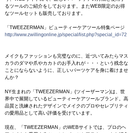
るツールのご紹介をしております。またWEB限定のお得
なツールセットも販売しております。
「TWEEZERMAN」ビューティーケアツール特集ページ
http://www.zwillingonline.jp/special/list.php?special_id=72
メイクもファッションも完璧なのに、近づいてみたらマス
カラのダマや爪やカカトのお手入れが・・・という残念な
ことにならないように、正しいパーツケアを身に着けませ
んか？
NY生まれの「TWEEZERMAN」(ツイーザーマン)は、世
界中で展開しているビューティーケアツールブランド。高
品質と洗練されたデザインでメイクのプロやセレブリティ
の愛用品として高い評価を受けています。
現在、「TWEEZERMAN」のWEBサイトでは、プロのヘ