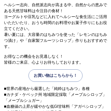
ヘルシー志向、自然派志向が高まる中、自然からの恵みで
ある天然甘味料は今注目の食材！
ヨーグルトや豆乳などに入れてヘルシーな食生活にご活用
いただいたり、おうち時間のお料理やお菓子作りにもお役
立てください。
暑い夏には、大容量のはちみつを使った「レモンのはちみ
つ漬け」や「自家製フルーツシロップ」作りもおすすめで
す。
お得なこの機会をお見逃しなく！
皆様のご来店、心よりお待ちしております。
お買い物はこちらから！
■世界の産地から厳選した「純粋はちみつ」各種
■カナダ・ケベック州 地域限定採取「メープルシロップ」
「メープルシュガー」
■血糖値の上昇が緩やかな低GI甘味料「アガベシロップ」