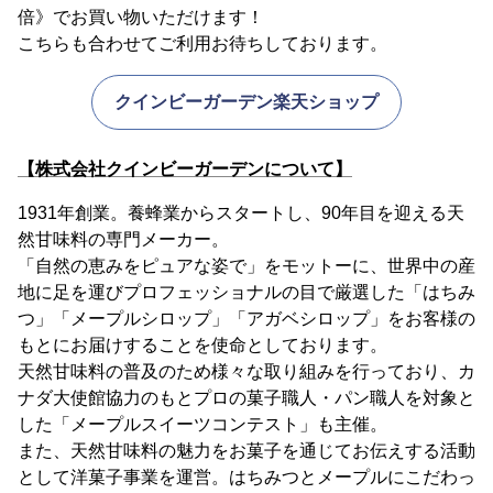
倍》でお買い物いただけます！
こちらも合わせてご利用お待ちしております。
クインビーガーデン楽天ショップ
【株式会社クインビーガーデンについて】
1931年創業。養蜂業からスタートし、90年目を迎える天
然甘味料の専門メーカー。
「自然の恵みをピュアな姿で」をモットーに、世界中の産
地に足を運びプロフェッショナルの目で厳選した「はちみ
つ」「メープルシロップ」「アガベシロップ」をお客様の
もとにお届けすることを使命としております。
天然甘味料の普及のため様々な取り組みを行っており、カ
ナダ大使館協力のもとプロの菓子職人・パン職人を対象と
した「メープルスイーツコンテスト」も主催。
また、天然甘味料の魅力をお菓子を通じてお伝えする活動
として洋菓子事業を運営。はちみつとメープルにこだわっ