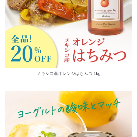
メキシコ産オレンジはちみつ 1kg