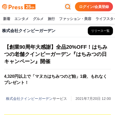
ログイン/会員登録
新着
エンタメ
グルメ
旅行
ファッション・美容
ライフスタ
株式会社クインビーガーデン
リリース一覧
【創業90周年大感謝】全品20%OFF！はちみ
つの老舗クインビーガーデン『はちみつの日
キャンペーン』開催
4,320円以上で「マヌカはちみつのど飴」1袋、もれなく
プレゼント！
株式会社クインビーガーデン
サービス
2021年7月20日 12:00