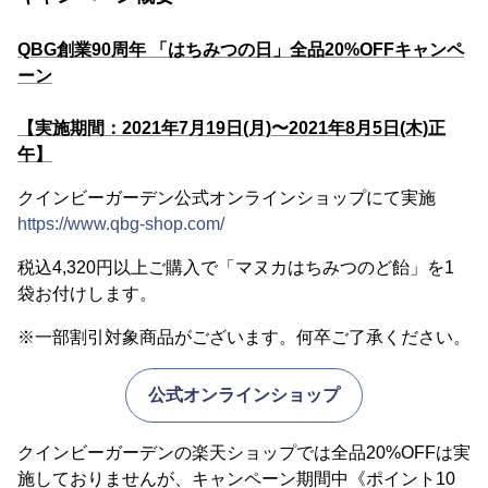
QBG創業90周年 「はちみつの日」全品20%OFFキャンペ
ーン
【実施期間：2021年7月19日(月)〜2021年8月5日(木)正
午】
クインビーガーデン公式オンラインショップにて実施
https://www.qbg-shop.com/
税込4,320円以上ご購入で「マヌカはちみつのど飴」を1
袋お付けします。
※一部割引対象商品がございます。何卒ご了承ください。
公式オンラインショップ
クインビーガーデンの楽天ショップでは全品20%OFFは実
施しておりませんが、キャンペーン期間中《ポイント10