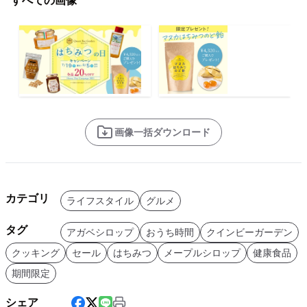
すべての画像
画像一括ダウンロード
カテゴリ
ライフスタイル
グルメ
タグ
アガベシロップ
おうち時間
クインビーガーデン
クッキング
セール
はちみつ
メープルシロップ
健康食品
期間限定
シェア