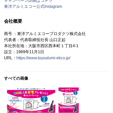
キャンペーン詳細はコチラ
東洋アルミエコー公式Instagram
会社概要
商号 ：東洋アルミエコープロダクツ株式会社
代表者：代表取締役社長 ⼭⼝正起
本社所在地：大阪市西区西本町１丁⽬4-1
設立：1969年11⽉1⽇
URL：
https://www.toyoalumi-ekco.jp/
すべての画像