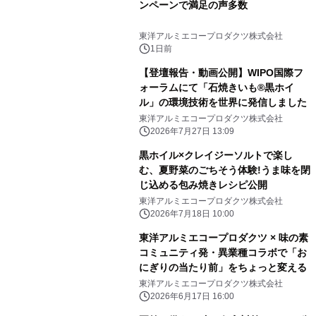
ンペーンで満足の声多数
東洋アルミエコープロダクツ株式会社
1日前
【登壇報告・動画公開】WIPO国際フ
ォーラムにて「石焼きいも®黒ホイ
ル」の環境技術を世界に発信しました
東洋アルミエコープロダクツ株式会社
2026年7月27日 13:09
黒ホイル×クレイジーソルトで楽し
む、夏野菜のごちそう体験!うま味を閉
じ込める包み焼きレシピ公開
東洋アルミエコープロダクツ株式会社
2026年7月18日 10:00
東洋アルミエコープロダクツ × 味の素
コミュニティ発・異業種コラボで「お
にぎりの当たり前」をちょっと変える
東洋アルミエコープロダクツ株式会社
2026年6月17日 16:00