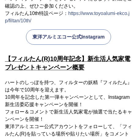
確認の上、ぜひご参加ください。
フィルたん10th特設ページ：
https://www.toyoalumi-ekco.j
p/filtan/10th/
東洋アルミエコー公式Instagram
【フィルたん(R)10周年記念】新生活人気家電
プレゼントキャンペーン概要
ハートのしっぽを持つ、フィルターの妖精『フィルたん』
は今年で10周年を迎えます。
10周年を記念した第一弾キャンペーンとして、Instagram
新生活委応援キャンペーンを開催！
フォロー＆コメントで新生活人気家電が抽選で当たるキャ
ンペーンを開催！
東洋アルミエコー公式アカウントをフォローして、「フィ
ルたん(R)を貼っている場所や貼りたい場所」をコメント