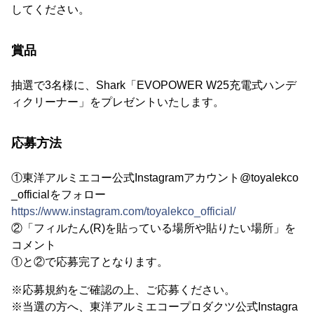
してください。
賞品
抽選で3名様に、Shark「EVOPOWER W25充電式ハンデ
ィクリーナー」をプレゼントいたします。
応募方法
①東洋アルミエコー公式Instagramアカウント@toyalekco
_officialをフォロー
https://www.instagram.com/toyalekco_official/
②「フィルたん(R)を貼っている場所や貼りたい場所」を
コメント
①と②で応募完了となります。
※応募規約をご確認の上、ご応募ください。
※当選の方へ、東洋アルミエコープロダクツ公式Instagra