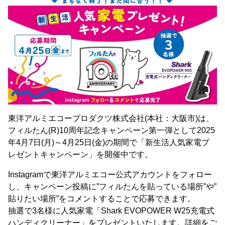
東洋アルミエコープロダクツ株式会社(本社：大阪市)は、
フィルたん(R)10周年記念キャンペーン第一弾として2025
年4月7日(月)～4月25日(金)の期間で「新生活人気家電プ
レゼントキャンペーン」を開催中です。
Instagramで東洋アルミエコー公式アカウントをフォロー
し、キャンペーン投稿に”フィルたんを貼っている場所”や”
貼りたい場所”をコメントすることで応募できます。
抽選で3名様に人気家電「Shark EVOPOWER W25充電式
ハンディクリーナー」をプレゼントいたします。詳細をご