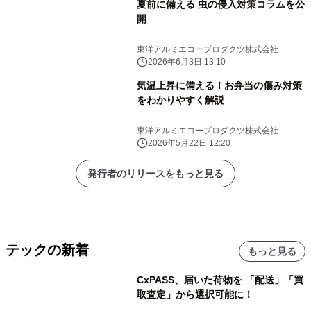
夏前に備える 虫の侵入対策コラムを公
開
東洋アルミエコープロダクツ株式会社
2026年6月3日 13:10
気温上昇に備える！お弁当の傷み対策
をわかりやすく解説
東洋アルミエコープロダクツ株式会社
2026年5月22日 12:20
発行者のリリースをもっと見る
テックの新着
もっと見る
CxPASS、届いた荷物を 「配送」「買
取査定」から選択可能に！