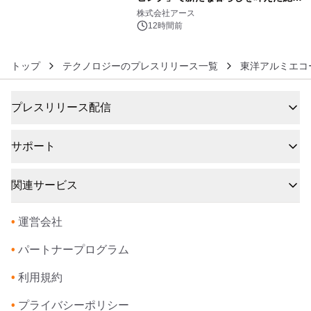
6
事例を株式会社アースが公開
株式会社アース
12時間前
トップ
テクノロジーのプレスリリース一覧
東洋アルミエコ
プレスリリース配信
サポート
関連サービス
•
運営会社
•
パートナープログラム
•
利用規約
•
プライバシーポリシー