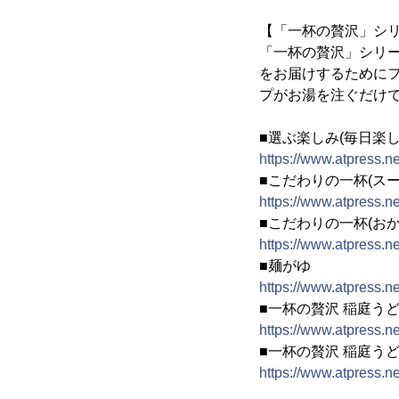
【「一杯の贅沢」シ
「一杯の贅沢」シリー
をお届けするために
プがお湯を注ぐだけ
■選ぶ楽しみ(毎日楽
https://www.atpress.n
■こだわりの一杯(ス
https://www.atpress.n
■こだわりの一杯(おか
https://www.atpress.n
■麺がゆ
https://www.atpress.n
■一杯の贅沢 稲庭う
https://www.atpress.n
■一杯の贅沢 稲庭う
https://www.atpress.n