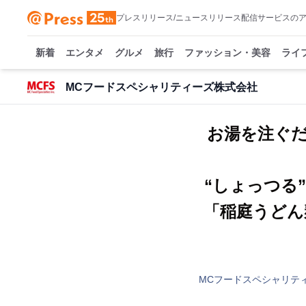
プレスリリース/ニュースリリース配信サービスの
新着
エンタメ
グルメ
旅行
ファッション・美容
ライ
MCフードスペシャリティーズ株式会社
お湯を注ぐ
“しょっつる
「稲庭うどん
MCフードスペシャリテ