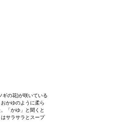
ツギの花)が咲いている
とおかゆのように柔ら
た。「かゆ」と聞くと
」はサラサラとスープ