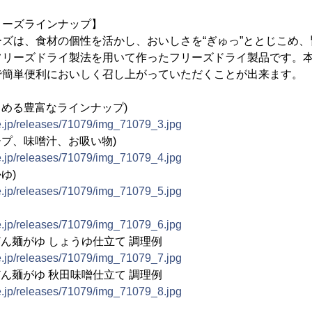
リーズラインナップ】
ズは、食材の個性を活かし、おいしさを“ぎゅっ”ととじこめ
フリーズドライ製法を用いて作ったフリーズドライ製品です。
で簡単便利においしく召し上がっていただくことが出来ます。
しめる豊富なラインナップ)
e.jp/releases/71079/img_71079_3.jpg
ープ、味噌汁、お吸い物)
e.jp/releases/71079/img_71079_4.jpg
ゆ)
e.jp/releases/71079/img_71079_5.jpg
e.jp/releases/71079/img_71079_6.jpg
どん麺がゆ しょうゆ仕立て 調理例
e.jp/releases/71079/img_71079_7.jpg
どん麺がゆ 秋田味噌仕立て 調理例
e.jp/releases/71079/img_71079_8.jpg