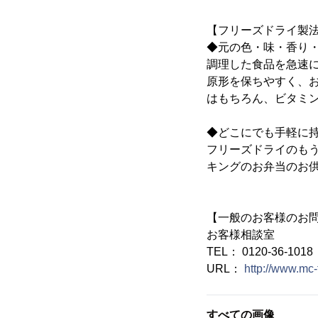
【フリーズドライ製
◆元の色・味・香り
調理した食品を急速
原形を保ちやすく、
はもちろん、ビタミ
◆どこにでも手軽に
フリーズドライのも
キングのお弁当のお
【一般のお客様のお
お客様相談室
TEL： 0120-36-1018
URL：
http://www.mc-
すべての画像