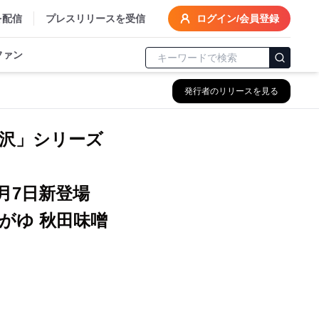
を配信
プレスリリースを受信
ログイン/会員登録
ファン
発行者のリリースを見る
沢」シリーズ
9月7日新登場
がゆ 秋田味噌