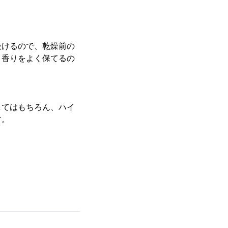
抜けるので、乾燥前の
、香りをよく保てるの
してはもちろん、ハイ
す。