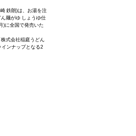
崎 鉄朗)は、お湯を注
ん麺がゆ しょうゆ仕
月)に全国で発売いた
「株式会社稲庭うどん
ラインナップとなる2