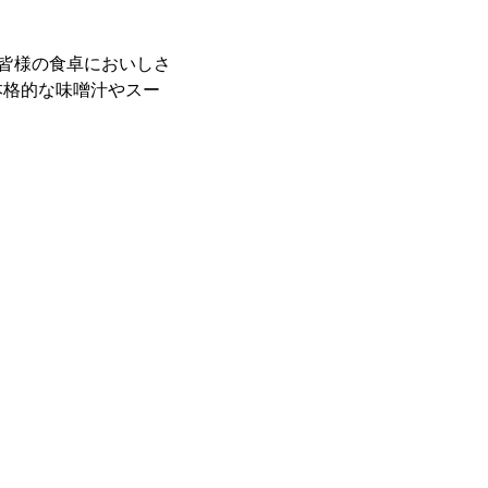
、皆様の食卓においしさ
本格的な味噌汁やスー