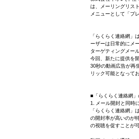
は、メーリングリスト
メニューとして「プレミ
「らくらく連絡網」は
ーザーは日常的にメ
ターゲティングメー
今回、新たに提供を開始
30秒の動画広告が
リック可能となって
■「らくらく連絡網」
1. メール開封と同
「らくらく連絡網」
の開封率が高いのが
の視聴を促すことが