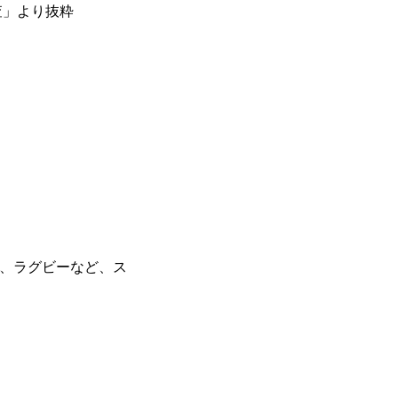
査」より抜粋
レー、ラグビーなど、ス