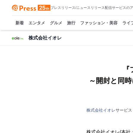
プレスリリース/ニュースリリース配信サービスの
新着
エンタメ
グルメ
旅行
ファッション・美容
ライ
株式会社イオレ
『
～開封と同時
株式会社イオレ
サービス
株式会社イオレ(本社