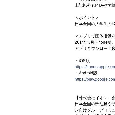
上記以外もPTAや学
＜ポイント＞
日本全国の大学生の42
＜アプリで団体活動
2014年3月iPhone
アプリダウンロード数
・iOS版
https://itunes.apple.
・Android版
https://play.google.co
【株式会社イオレ 
日本全国の部活動やサ
ン向けグループコミ