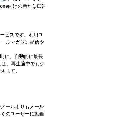
one向けの新たな広告
サービスです。利用ユ
メールマガジン配信や
と同時に、自動的に最長
画は、再生途中でもク
できます。
告メールよりもメール
多くのユーザーに動画