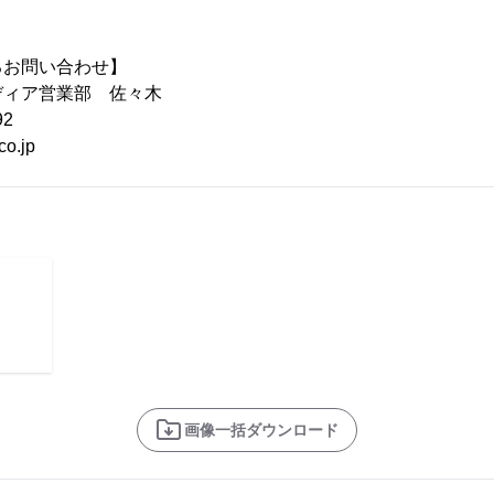
るお問い合わせ】
ディア営業部 佐々木
92
co.jp
画像一括ダウンロード