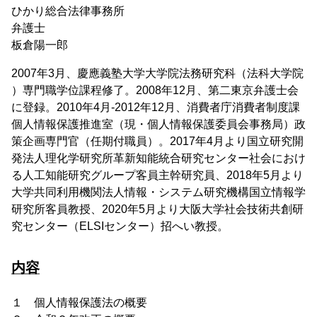
ひかり総合法律事務所
弁護士
板倉陽一郎
2007年3月、慶應義塾大学大学院法務研究科（法科大学院
）専門職学位課程修了。2008年12月、第二東京弁護士会
に登録。2010年4月-2012年12月、消費者庁消費者制度課
個人情報保護推進室（現・個人情報保護委員会事務局）政
策企画専門官（任期付職員）。2017年4月より国立研究開
発法人理化学研究所革新知能統合研究センター社会におけ
る人工知能研究グループ客員主幹研究員、2018年5月より
大学共同利用機関法人情報・システム研究機構国立情報学
研究所客員教授、2020年5月より大阪大学社会技術共創研
究センター（ELSIセンター）招へい教授。
内容
１ 個人情報保護法の概要