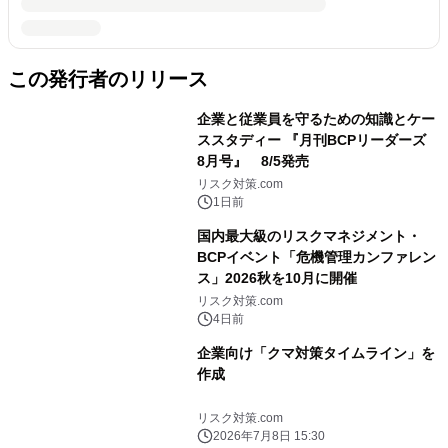
この発行者のリリース
企業と従業員を守るための知識とケー
ススタディー 『月刊BCPリーダーズ
8月号』 8/5発売
リスク対策.com
1日前
国内最大級のリスクマネジメント・
BCPイベント「危機管理カンファレン
ス」2026秋を10月に開催
リスク対策.com
4日前
企業向け「クマ対策タイムライン」を
作成
リスク対策.com
2026年7月8日 15:30