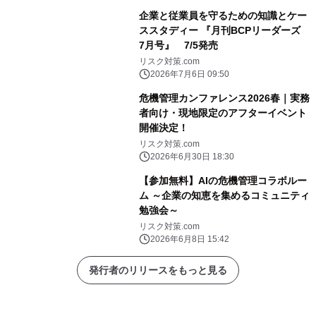
企業と従業員を守るための知識とケー
ススタディー 『月刊BCPリーダーズ
7月号』 7/5発売
リスク対策.com
2026年7月6日 09:50
危機管理カンファレンス2026春｜実務
者向け・現地限定のアフターイベント
開催決定！
リスク対策.com
2026年6月30日 18:30
【参加無料】AIの危機管理コラボルー
ム ～企業の知恵を集めるコミュニティ
勉強会～
リスク対策.com
2026年6月8日 15:42
発行者のリリースをもっと見る