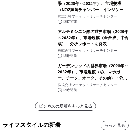
場（2026年～2032年）、市場規模
（NO2滅菌チャンバー、インジケータ
ーおよびモニタリングシステム、その
株式会社マーケットリサーチセンター
他）・分析レポートを発表
13時間前
アルテミシニン酸の世界市場（2026年
～2032年）、市場規模（全合成、半合
成）・分析レポートを発表
株式会社マーケットリサーチセンター
13時間前
ガーデンウッドの世界市場（2026年～
2032年）、市場規模（杉、マホガニ
ー、チーク、オーク、その他）・分析
レポートを発表
株式会社マーケットリサーチセンター
13時間前
ビジネスの新着をもっと見る
ライフスタイルの新着
もっと見る