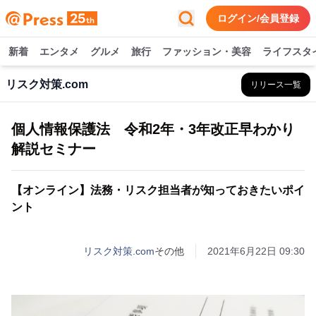
ログイン/会員登録
新着
エンタメ
グルメ
旅行
ファッション・美容
ライフスタ
リスク対策.com
リリース一覧
個人情報保護法 令和2年・3年改正早わかり
解説セミナー
【オンライン】法務・リスク担当者が知っておきたいポイ
ント
リスク対策.com
その他
2021年6月22日 09:30