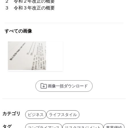
２ 令和２年改正の概要
３ 令和３年改正の概要
すべての画像
画像一括ダウンロード
カテゴリ
ビジネス
ライフスタイル
タグ
コンプライアンス
リスクマネジメント
事業継続