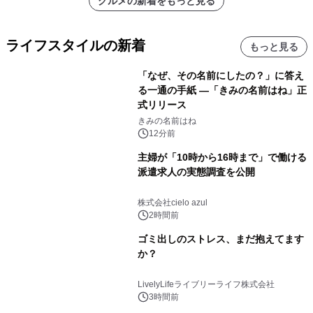
グルメの新着をもっと見る
ライフスタイルの新着
もっと見る
「なぜ、その名前にしたの？」に答え
る一通の手紙 ―「きみの名前はね」正
式リリース
きみの名前はね
12分前
主婦が「10時から16時まで」で働ける
派遣求人の実態調査を公開
株式会社cielo azul
2時間前
ゴミ出しのストレス、まだ抱えてます
か？
LivelyLifeライブリーライフ株式会社
3時間前