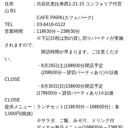
住所 ：渋谷区恵比寿西1-21-15 コンフォリア代官
山 B1
CAFE PARK(カフェパーク)
TEL ：03-6416-0122
営業時間 ：11時30分～23時30分
※下記日程は別の貸し切りパーティが実施
されますので、
閉店時間が早まります。ご注意くださ
い。
・8月29日(土)18時00分閉店予定
(20時00分～貸切パーティあり)※以後
CLOSE
・8月30日(日)15時00分閉店予定
(17時00分～貸切パーティあり)※以後
CLOSE
提供メニュー：ランチセット(11時30分～16時00分)：各
1,000円(税抜)
※サラダ、ご飯、みそ汁、ドリンク付
ディナー単品メニュー(16時00分～23時30