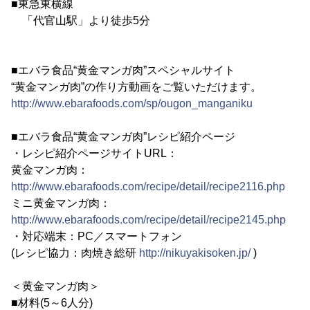
■東急東横線
「代官山駅」より徒歩5分
■エバラ食品“黄金マンガ肉”スペシャルサイト
“黄金マンガ肉”の作り方動画をご覧いただけます。
http://www.ebarafoods.com/sp/ougon_manganiku
■エバラ食品“黄金マンガ肉”レシピ紹介ページ
・レシピ紹介ページサイトURL：
黄金マンガ肉：
http://www.ebarafoods.com/recipe/detail/recipe2116.php
ミニ黄金マンガ肉：
http://www.ebarafoods.com/recipe/detail/recipe2145.php
・対応端末：PC／スマートフォン
(レシピ協力：肉焼き総研
http://nikuyakisoken.jp/
)
＜黄金マンガ肉＞
■材料(5～6人分)