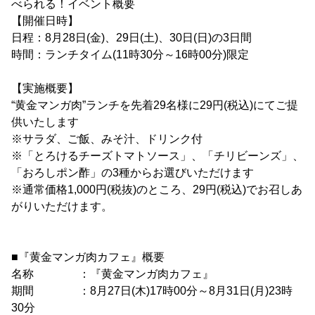
べられる！イベント概要
【開催日時】
日程：8月28日(金)、29日(土)、30日(日)の3日間
時間：ランチタイム(11時30分～16時00分)限定
【実施概要】
“黄金マンガ肉”ランチを先着29名様に29円(税込)にてご提
供いたします
※サラダ、ご飯、みそ汁、ドリンク付
※「とろけるチーズトマトソース」、「チリビーンズ」、
「おろしポン酢」の3種からお選びいただけます
※通常価格1,000円(税抜)のところ、29円(税込)でお召しあ
がりいただけます。
■『黄金マンガ肉カフェ』概要
名称 ：『黄金マンガ肉カフェ』
期間 ：8月27日(木)17時00分～8月31日(月)23時
30分