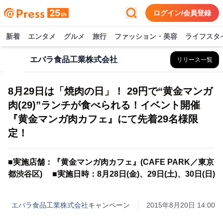
ログイン/会員登録
新着
エンタメ
グルメ
旅行
ファッション・美容
ライフスタ
エバラ食品工業株式会社
リリース一覧
8月29日は「焼肉の日」！ 29円で“黄金マンガ
肉(29)”ランチが食べられる！イベント開催
『黄金マンガ肉カフェ』にて先着29名様限
定！
■実施店舗：『黄金マンガ肉カフェ』(CAFE PARK／東京
都渋谷区) ■実施日時：8月28日(金)、29日(土)、30日(日)
エバラ食品工業株式会社
キャンペーン
2015年8月20日 14:00