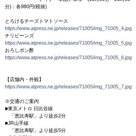
分)：各980円(税抜)
とろけるチーズトマトソース
https://www.atpress.ne.jp/releases/71005/img_71005_4.jpg
チリビーンズ
https://www.atpress.ne.jp/releases/71005/img_71005_5.jpg
おろしポン酢
https://www.atpress.ne.jp/releases/71005/img_71005_6.jpg
【店舗内・外観】
https://www.atpress.ne.jp/releases/71005/img_71005_7.jpg
※交通のご案内
■東京メトロ 日比谷線
「恵比寿駅」より徒歩2分
■JR山手線
「恵比寿駅」より徒歩5分