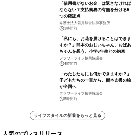
「借用書がないお金」は返さなければ
ならない？支払義務の有無を分ける5
つの確認点
弁護士法人若井綜合法律事務所
3時間前
「私にも、お花を届けることはできま
すか？」熊本のおじいちゃん、おばあ
ちゃんを想う、小学6年生との約束
フラワーライフ振興協議会
4時間前
「わたしたちにも何かできますか？」
子どもたちの一言から、熊本支援の輪
が全国へ
フラワーライフ振興協議会
5時間前
ライフスタイルの新着をもっと見る
人気のプレスリリース