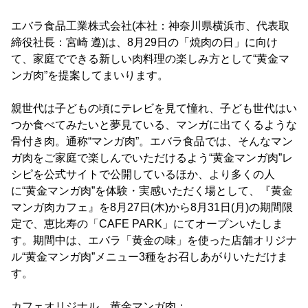
エバラ食品工業株式会社(本社：神奈川県横浜市、代表取
締役社長：宮崎 遵)は、8月29日の「焼肉の日」に向け
て、家庭でできる新しい肉料理の楽しみ方として“黄金マ
ンガ肉”を提案してまいります。
親世代は子どもの頃にテレビを見て憧れ、子ども世代はい
つか食べてみたいと夢見ている、マンガに出てくるような
骨付き肉。通称“マンガ肉”。エバラ食品では、そんなマン
ガ肉をご家庭で楽しんでいただけるよう“黄金マンガ肉”レ
シピを公式サイトで公開しているほか、より多くの人
に“黄金マンガ肉”を体験・実感いただく場として、『黄金
マンガ肉カフェ』を8月27日(木)から8月31日(月)の期間限
定で、恵比寿の「CAFE PARK」にてオープンいたしま
す。期間中は、エバラ「黄金の味」を使った店舗オリジナ
ル“黄金マンガ肉”メニュー3種をお召しあがりいただけま
す。
カフェオリジナル 黄金マンガ肉：