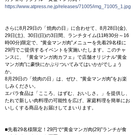
https://www.atpress.ne.jp/releases/71005/img_71005_1.jpg
さらに8月29日の「焼肉の日」に合わせて、8月28日(金)、
29日(土)、30日(日)の3日間、ランチタイム(11時30分～16
時00分)限定で、“黄金マンガ肉”メニューを先着29名様に
29円でご提供するイベントを実施いたします。このチャ
ンスに、『黄金マンガ肉カフェ』で店舗オリジナル“黄金
マンガ肉”に豪快にかぶりついてみてはいかがでしょう
か。
8月29日の「焼肉の日」は、ぜひ、“黄金マンガ肉”をお楽
しみください。
エバラ食品は「こころ、はずむ、おいしさ。」を提供し、
たれで新しい肉料理の可能性を広げ、家庭料理を簡単にお
いしくする商品をお届けしてまいります。
■先着29名様限定！29円で“黄金マンガ肉(29)”ランチが食