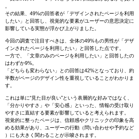
。
その結果、49%の回答者が「デザインされたページを利用
したい」と回答し、視覚的な要素がユーザーの意思決定に
影響している実態が浮かび上がりました。
今回の調査で注目すべきは、全体の49%もの男性が「デザ
インされたページを利用したい」と回答した点です。
一方で、「文章のみのページを利用したい」と回答したの
はわずか9%。
「どちらも変わらない」との回答は42%となっており、約
半数がページのデザイン性を重視していることがわかりま
す。
これは単に“見た目が良い”という表層的な好みではなく、
「分かりやすさ」や「安心感」といった、情報の受け取り
やすさに直結する要素が影響していると考えられます。
視覚的に整ったページは、信頼感やクリニックの印象を高
める効果があり、ユーザーの行動（問い合わせや予約など
）にも大きく関わることが示唆されます。