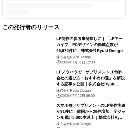
この発行者のリリース
LP制作の参考事例探しに｜「LPアー
カイブ」PCデザインの掲載点数が
45,972件に｜株式会社Ryuki Design
株式会社Ryuki Design
2026年7月31日 12:30
LPノウハウで「サプリメントLP制作
会社の選び方・おすすめ10選」を解説
する記事を公開｜株式会社Ryuki
Design（LP制作.jp）
株式会社Ryuki Design
2026年7月27日 09:00
スマホ向けサプリメントのLP制作実績
が91件に｜前回から26件増加、全ジャ
ンル累計5,000本以上｜株式会社Ryuki
Design（LP制作.jp）
株式会社Ryuki Design