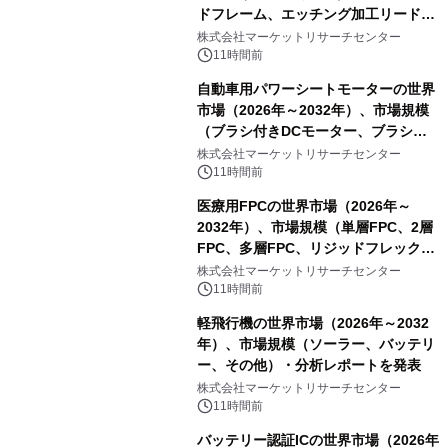
ドフレーム、エッチング加工リードフ
レーム）・分析レポートを発表
株式会社マーケットリサーチセンター
11時間前
自動車用パワーシートモーターの世界
市場（2026年～2032年）、市場規模
（ブラシ付きDCモーター、ブラシレ
スDCモーター）・分析レポートを発
株式会社マーケットリサーチセンター
表
11時間前
医療用FPCの世界市場（2026年～
2032年）、市場規模（単層FPC、2層
FPC、多層FPC、リジッドフレックス
PCB）・分析レポートを発表
株式会社マーケットリサーチセンター
11時間前
軽飛行機の世界市場（2026年～2032
年）、市場規模（ソーラー、バッテリ
ー、その他）・分析レポートを発表
株式会社マーケットリサーチセンター
11時間前
バッテリー認証ICの世界市場（2026年