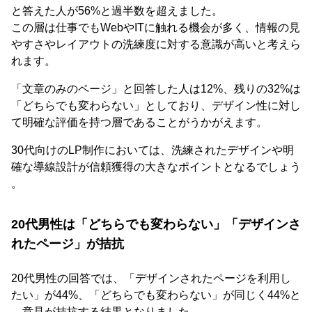
と答えた人が56%と過半数を超えました。
この層は仕事でもWebやITに触れる機会が多く、情報の見
やすさやレイアウトの洗練度に対する意識が高いと考えら
れます。
「文章のみのページ」と回答した人は12%、残りの32%は
「どちらでも変わらない」としており、デザイン性に対し
て明確な評価を持つ層であることがうかがえます。
30代向けのLP制作においては、洗練されたデザインや明
確な導線設計が信頼獲得の大きなポイントとなるでしょう
。
20代男性は「どちらでも変わらない」「デザインさ
れたページ」が拮抗
20代男性の回答では、「デザインされたページを利用し
たい」が44%、「どちらでも変わらない」が同じく44%と
、意見が拮抗する結果となりました。