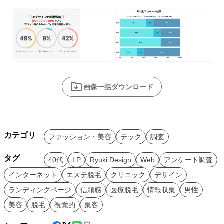
画像一括ダウンロード
カテゴリ
ファッション・美容
テック
調査
タグ
40代
LP
Ryuki Design
Web
アンケート調査
インターネット
エステ脱毛
クリニック
デザイン
ランディングページ
信頼感
医療脱毛
情報収集
男性
美容
脱毛
視覚的
集客