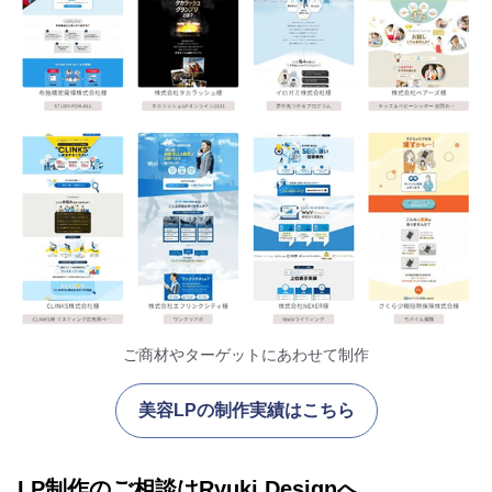
ご商材やターゲットにあわせて制作
美容LPの制作実績はこちら
LP制作のご相談はRyuki Designへ