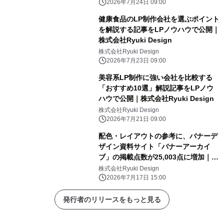
2026年7月24日 09:00
健康食品のLP制作会社を選ぶポイント
を解説する記事をLPノウハウで公開｜
株式会社Ryuki Design
株式会社Ryuki Design
2026年7月23日 09:00
美容系LP制作に強い会社を比較する
「おすすめ10選」解説記事をLPノウ
ハウで公開｜株式会社Ryuki Design
株式会社Ryuki Design
2026年7月21日 09:00
配色・レイアウトの参考に、バナーデ
ザイン資料サイト「バナーアーカイ
ブ」の掲載点数が25,003点に増加｜株
式会社Ryuki Design
株式会社Ryuki Design
2026年7月17日 15:00
発行者のリリースをもっと見る