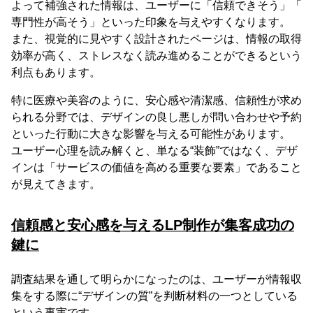
よって補強された情報は、ユーザーに「信頼できそう」「
専門性が高そう」といった印象を与えやすくなります。
また、視覚的に見やすく設計されたページは、情報の取得
効率が高く、ストレスなく読み進めることができるという
利点もあります。
特に医療や美容のように、安心感や清潔感、信頼性が求め
られる分野では、デザインの良し悪しが問い合わせや予約
といった行動に大きな影響を与える可能性があります。
ユーザー心理を読み解くと、単なる“装飾”ではなく、デザ
インは「サービスの価値を高める重要な要素」であること
が見えてきます。
信頼感と安心感を与えるLP制作が集客成功の
鍵に
調査結果を通して明らかになったのは、ユーザーが情報収
集をする際に“デザインの質”を判断材料の一つとしている
という事実です。