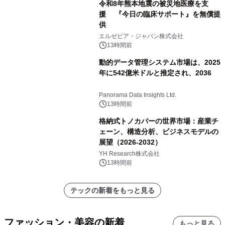
令和8年熊本地震の被災地医療を支
援 『今日の臨床サポート』を無償提
供
エルゼビア・ジャパン株式会社
13時間前
動的データ管理システム市場は、2025
年に542億米ドルと推定され、2036
Panorama Data Insights Ltd.
13時間前
格納式トノカバーの世界市場：産業チ
ェーン、構造分析、ビジネスモデルの
展望（2026-2032）
YH Research株式会社
13時間前
テックの新着をもっと見る
ファッション・美容の新着
もっと見る