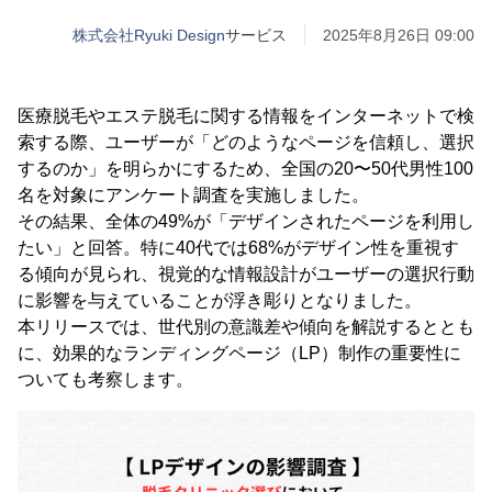
株式会社Ryuki Design
サービス
2025年8月26日 09:00
医療脱毛やエステ脱毛に関する情報をインターネットで検
索する際、ユーザーが「どのようなページを信頼し、選択
するのか」を明らかにするため、全国の20〜50代男性100
名を対象にアンケート調査を実施しました。
その結果、全体の49%が「デザインされたページを利用し
たい」と回答。特に40代では68%がデザイン性を重視す
る傾向が見られ、視覚的な情報設計がユーザーの選択行動
に影響を与えていることが浮き彫りとなりました。
本リリースでは、世代別の意識差や傾向を解説するととも
に、効果的なランディングページ（LP）制作の重要性に
ついても考察します。