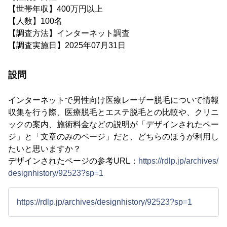
【世帯年収】400万円以上
【人数】100名
【調査方法】インターネット調査
【調査実施日】2025年07月31日
設問
インターネットで男性向け医療レーザー脱毛について情報
収集を行う際、医療脱毛とエステ脱毛との比較や、クリニ
ックの案内、施術料金などの説明が「デザインされたペー
ジ」と「文章のみのページ」だと、どちらのほうが利用し
たいと思いますか？
デザインされたページの参考URL：
https://rdlp.jp/archives/
designhistory/92523?sp=1
https://rdlp.jp/archives/designhistory/92523?sp=1