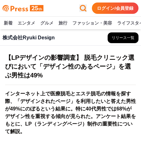
ログイン/会員登録
新着
エンタメ
グルメ
旅行
ファッション・美容
ライフスタ
株式会社Ryuki Design
リリース一覧
【LPデザインの影響調査】 脱毛クリニック選
びにおいて「デザイン性のあるページ」を選
ぶ男性は49%
インターネット上で医療脱毛とエステ脱毛の情報を探す
際、「デザインされたページ」を利用したいと答えた男性
が49%にのぼるという結果に。特に40代男性では68%が
デザイン性を重視する傾向が見られた。アンケート結果を
もとに、LP（ランディングページ）制作の重要性につい
て解説。